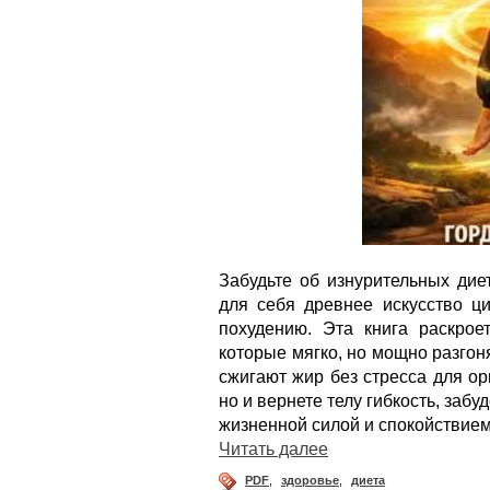
Забудьте об изнурительных дие
для себя древнее искусство ци
похудению. Эта книга раскрое
которые мягко, но мощно разго
сжигают жир без стресса для ор
но и вернете телу гибкость, забу
жизненной силой и спокойствием
Читать далее
PDF
,
здоровье
,
диета