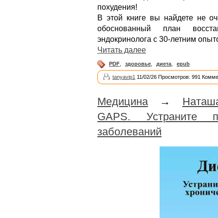
похудения!
В этой книге вы найдете не о
обоснованный план восст
эндокринолога с 30-летним опыт
Читать далее
PDF
,
здоровье
,
диета
,
epub
tanyavip1
11/02/26 Просмотров: 991 Комме
Медицина
→
Наташ
GAPS. Устраните п
заболеваний