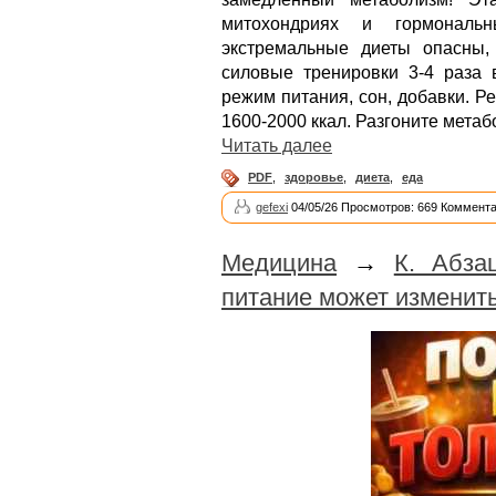
митохондриях и гормональ
экстремальные диеты опасны, 
силовые тренировки 3-4 раза 
режим питания, сон, добавки. Р
1600-2000 ккал. Разгоните мета
Читать далее
PDF
,
здоровье
,
диета
,
еда
gefexi
04/05/26 Просмотров: 669 Коммента
Медицина
→
К. Абза
питание может изменить