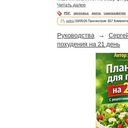
Читать далее
PDF
,
здоровье
,
диета
,
саморазвитие
gefexi
03/05/26 Просмотров: 657 Коммента
Руководства
→
Серге
похудения на 21 день