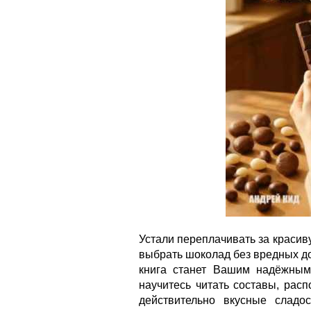
Устали переплачивать за красиву
выбрать шоколад без вредных д
книга станет Вашим надёжным
научитесь читать составы, рас
действительно вкусные сладо