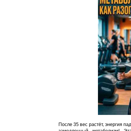
После 35 вес растёт, энергия па
замедленный метаболизм! Эт