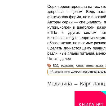
Серия ориентирована на тех, кто
здоровье в целом. Ведь нас
физическая форма, но и высокий
Авторы серии — специалисты п
нутрициологи и диетологи, ра
«ПП» и других систем пит
исчерпывающую теоретическую 
образа жизни, но и самые разно
Сделать по-настоящему правил
различные планы питания, меню,
Читать далее
PDF
,
здоровье
,
диета
,
меню
,
кухня
,
deposit_rumit
01/03/26 Просмотров: 1392 
Медицина
→
Карл Ланц