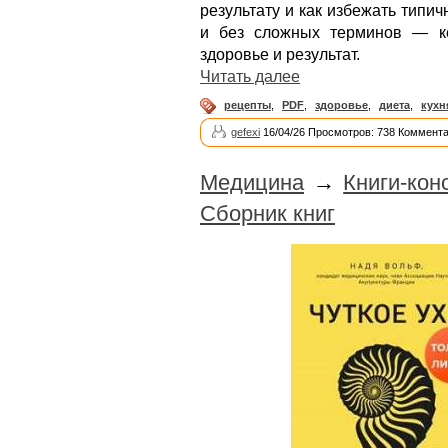
результату и как избежать типи
и без сложных терминов — к
здоровье и результат.
Читать далее
рецепты
,
PDF
,
здоровье
,
диета
,
кухн
gefexi
16/04/26 Просмотров: 738 Коммента
Медицина
→
Книги-кон
Сборник книг