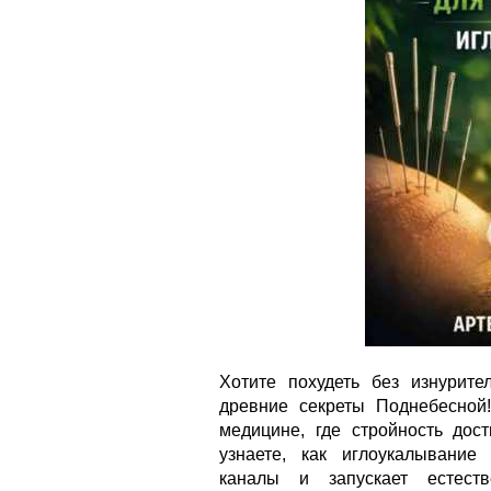
Хотите похудеть без изнурите
древние секреты Поднебесной!
медицине, где стройность дос
узнаете, как иглоукалывание 
каналы и запускает естеств