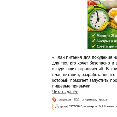
«План питания для похудения н
для тех, кто хочет безопасно и
изнуряющих ограничений. В кн
план питания, разработанный с 
который помогает запустить пр
пищевые привычки.
Читать далее
рецепты
,
PDF
,
здоровье
,
диета
gefexi
03/05/26 Просмотров: 547 Коммента