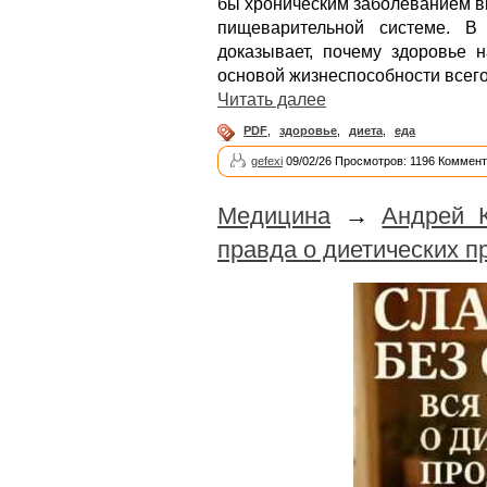
бы хроническим заболеванием вы
пищеварительной системе. В
доказывает, почему здоровье 
основой жизнеспособности всего
Читать далее
PDF
,
здоровье
,
диета
,
еда
gefexi
09/02/26 Просмотров: 1196 Коммент
Медицина
→
Андрей К
правда о диетических п