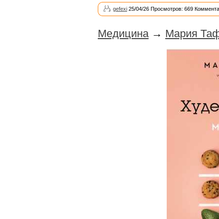
gefexi
25/04/26 Просмотров: 669 Коммента
Медицина
→
Мария Таф