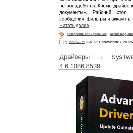
не понадобятся. Кроме драйвер
документы», Рабочий стол, 
сообщения, фильтры и аккаунты 
Читать далее
резервное копирование
,
Driver Magicia
MANSORY
20/01/26 Просмотров: 7220 Ко
Драйверы
→
SysTw
4.6.1086.8539