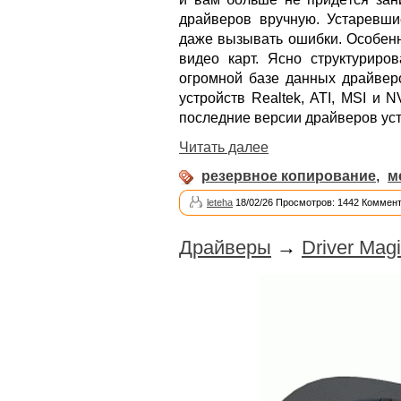
драйверов вручную. Устаревш
даже вызывать ошибки. Особен
видео карт. Ясно структуриро
огромной базе данных драйверо
устройств Realtek, ATI, MSI и 
последние версии драйверов ус
Читать далее
резервное копирование
,
м
leteha
18/02/26 Просмотров: 1442 Коммент
Драйверы
→
Driver Magi