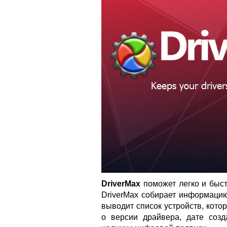
DriverMax
поможет легко и быст
DriverMax собирает информацию
выводит список устройств, кот
о версии драйвера, дате созд