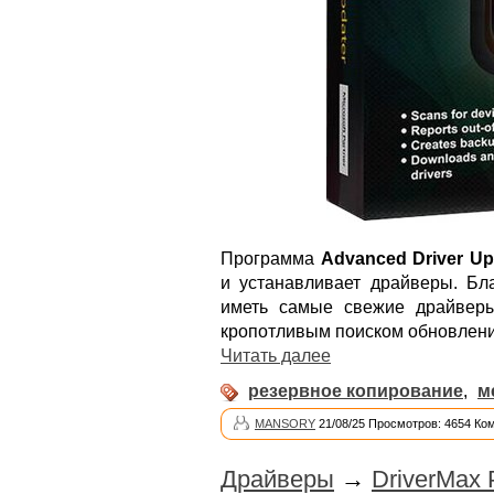
Программа
Advanced Driver Up
и устанавливает драйверы. Бла
иметь самые свежие драйвер
кропотливым поиском обновлени
Читать далее
резервное копирование
,
м
MANSORY
21/08/25 Просмотров: 4654 Ко
Драйверы
→
DriverMax 