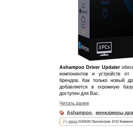
Ashampoo Driver Updater
обесп
компонентов и устройств от
брендов. Как только новый др
добавляется в огромную базу
доступен для Вас.
Читать далее
Ashampoo
,
менеджеры др
leteha
21/04/26 Просмотров: 6722 Коммент