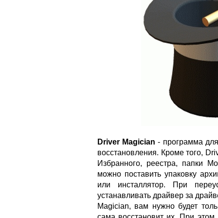
Driver Magician
- программа для
восстановления. Кроме того, Dri
Избранного, реестра, папки М
можно поставить упаковку арх
или инсталлятор. При переу
устанавливать драйвер за драйве
Magician, вам нужно будет тол
сама восстановит их. При этом