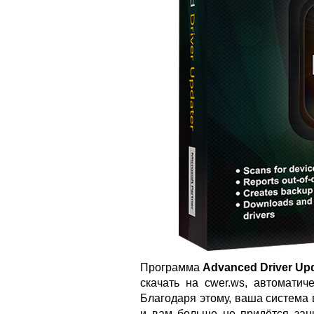
Программа
Advanced Driver Up
скачать на cwer.ws, автоматич
Благодаря этому, ваша система
и вам больше не придётся зан