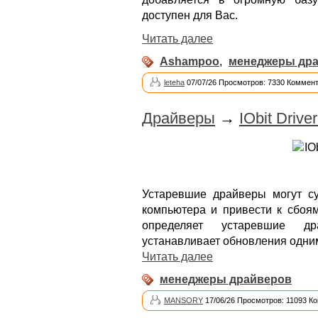
доступен для Вас.
Читать далее
Ashampoo
,
менеджеры др
leteha
07/07/26 Просмотров: 7330 Коммент
Драйверы
→
IObit Drive
Устаревшие драйверы могут су
компьютера и привести к сбоя
определяет устаревшие др
устанавливает обновления одни
Читать далее
менеджеры драйверов
MANSORY
17/06/26 Просмотров: 11093 К