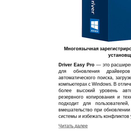
Многоязычная зарегистриро
установщи
Driver Easy Pro
— это расширен
для обновления драйверов
автоматического поиска, загру
компьютерах с Windows. В отлич
более высокий уровень авто
резервного копирования и тех
подходит для пользователей
вмешательство при обновлении 
системы и избежать конфликтов 
Читать далее