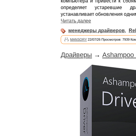
компьютера и привести к сбоя
определяет устаревшие др
устанавливает обновления одни
Читать далее
менеджеры драйверов
,
Re
MANSORY
22/07/26 Просмотров: 7939 Ко
Драйверы
→
Ashampoo D