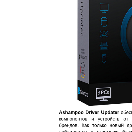
Ashampoo Driver Updater
обесп
компонентов и устройств от
брендов. Как только новый др
добавляется в огромную базу