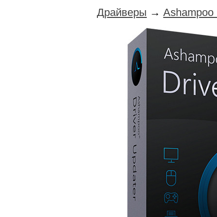
Драйверы
→
Ashampoo D