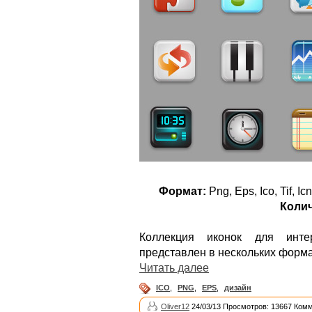
Формат:
Png, Eps, Ico, Tif, Ic
Колич
Коллекция иконок для инте
представлен в нескольких форма
Читать далее
ICO
,
PNG
,
EPS
,
дизайн
Oliver12
24/03/13 Просмотров: 13667 Комм