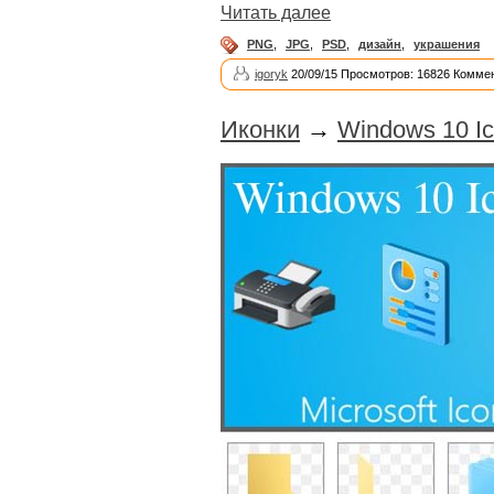
Читать далее
PNG
,
JPG
,
PSD
,
дизайн
,
украшения
igoryk
20/09/15 Просмотров: 16826 Коммен
Иконки
→
Windows 10 I