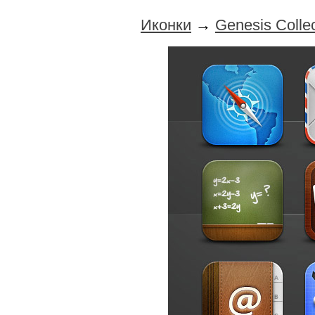
Иконки
→
Genesis Collec