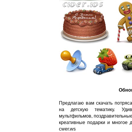
Обнов
Предлагаю вам скачать потряс
на детскую тематику. Уди
мультфильмов, поздравительные
креативные подарки и многое д
cwer.ws