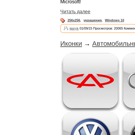
Microsoft!
Читать далее
256x256
,
украшения
,
Windows 10
igoryk
01/09/15 Просмотров: 20065 Коммен
Иконки
→
Автомобильн