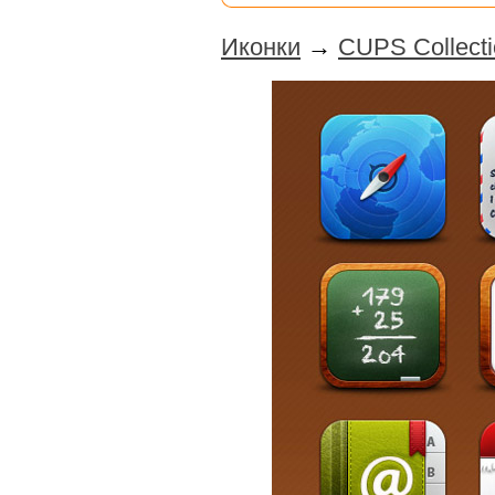
Иконки
→
CUPS Collect