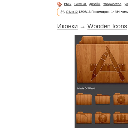
PNG
,
128x128
,
дизайн
,
творчество
,
у
Oliver12
12/05/13 Просмотров: 14484 Комм
Иконки
→
Wooden Icons