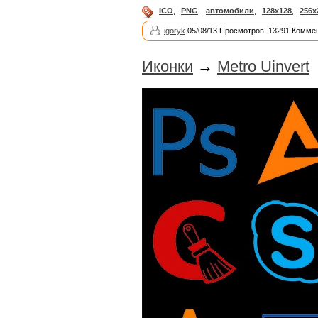
ICO
,
PNG
,
автомобили
,
128x128
,
256x
igoryk
05/08/13 Просмотров: 13291 Коммен
Иконки
→
Metro Uinvert