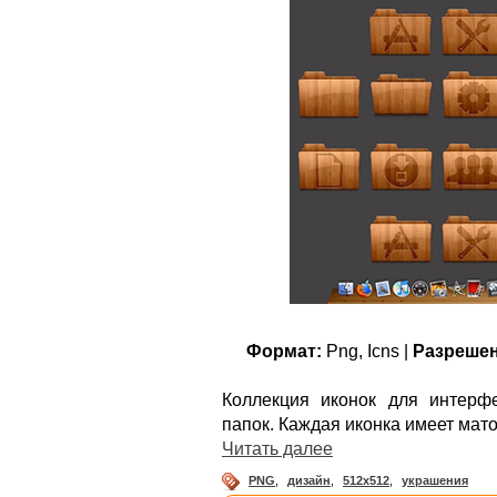
Формат:
Png, Icns |
Разрешен
Коллекция иконок для интерф
папок. Каждая иконка имеет мат
Читать далее
PNG
,
дизайн
,
512х512
,
украшения