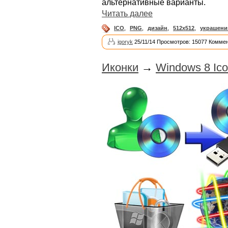
альтернативные варианты.
Читать далее
ICO
,
PNG
,
дизайн
,
512х512
,
украшени
igoryk
25/11/14 Просмотров: 15077 Коммен
Иконки
→
Windows 8 Ic