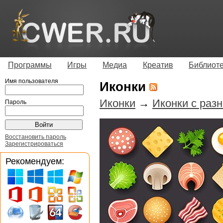
Программы
Игры
Медиа
Креатив
Библиот
Имя пользователя
Иконки
Иконки
→
Иконки с раз
Пароль
Восстановить пароль
Зарегистрироваться
Рекомендуем: