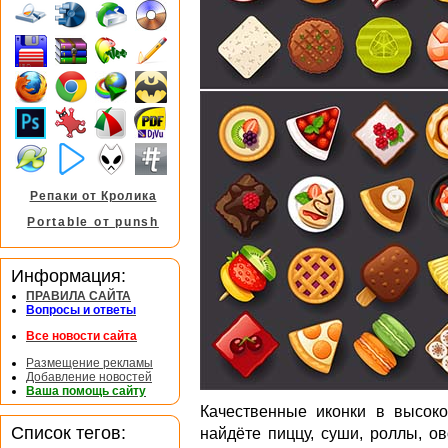
Репаки от Кролика
Portable от punsh
Информация:
ПРАВИЛА САЙТА
Вопросы и ответы
Все новости сайта
Размещение рекламы
Добавление новостей
Ваша помощь сайту
Качественные иконки в высок
Список тегов:
найдёте пиццу, суши, роллы, о