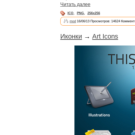
Читать далее
ICO
,
PNG
,
256x256
mod
16/06/13 Просмотров: 14624 Коммент
Иконки
→
Art Icons