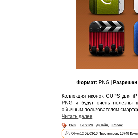
Формат:
PNG |
Разрешен
Коллекция иконок CUPS для i
PNG и будут очень полезны к
обычным пользователям смартф
Читать далее
PNG
,
128x128
,
дизайн
,
iPhone
Oliver12
02/03/13 Просмотров: 13748 Комм