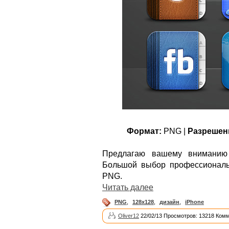
Формат:
PNG |
Разрешен
Предлагаю вашему вниманию 
Большой выбор профессионал
PNG.
Читать далее
PNG
,
128x128
,
дизайн
,
iPhone
Oliver12
22/02/13 Просмотров: 13218 Комм