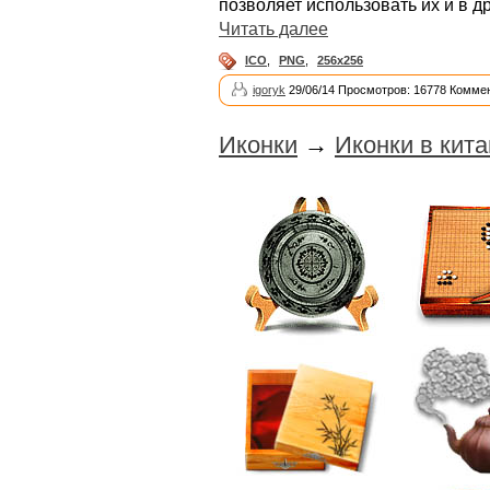
позволяет использовать их и в д
Читать далее
ICO
,
PNG
,
256x256
igoryk
29/06/14 Просмотров: 16778 Коммен
Иконки
→
Иконки в кит