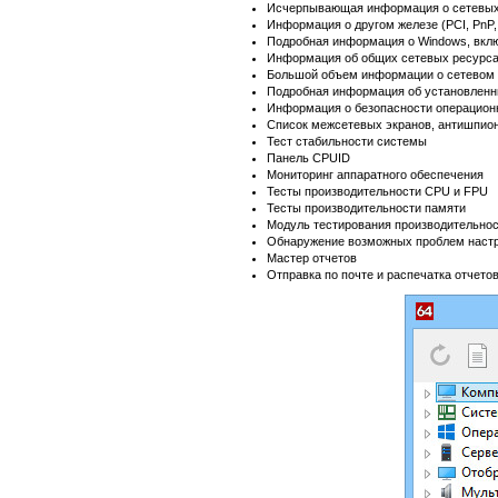
Исчерпывающая информация о сетевых 
Информация о другом железе (PCI, PnP
Подробная информация о Windows, вклю
Информация об общих сетевых ресурсах,
Большой объем информации о сетевом с
Подробная информация об установленны
Информация о безопасности операцион
Список межсетевых экранов, антишпион
Тест стабильности системы
Панель CPUID
Мониторинг аппаратного обеспечения
Тесты производительности CPU и FPU
Тесты производительности памяти
Модуль тестирования производительнос
Обнаружение возможных проблем настр
Мастер отчетов
Отправка по почте и распечатка отчето