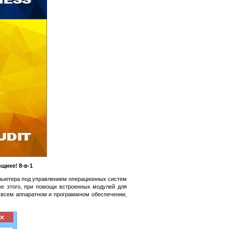
щике! 8-в-1
мпьютера под управлением операционных систем
е этого, при помощи встроенных модулей для
 всем аппаратном и программном обеспечении,