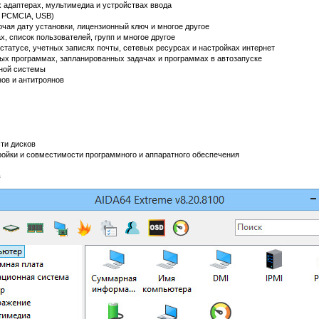
адаптерах, мультимедиа и устройствах ввода
, PCMCIA, USB)
чая дату установки, лицензионный ключ и многое другое
 список пользователей, групп и многое другое
татусе, учетных записях почты, сетевых ресурсах и настройках интернет
х программах, запланированных задачах и программах в автозапуске
ной системы
ов и антитроянов
ти дисков
ойки и совместимости программного и аппаратного обеспечения
в