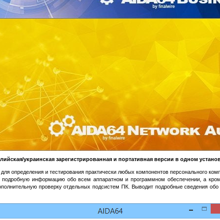
глийская/украинская зарегистрированная и портативная версии в одном установ
 для определения и тестирования практически любых компонентов персонального ко
 подробную информацию обо всем аппаратном и программном обеспечении, а кром
дополнительную проверку отдельных подсистем ПК. Выводит подробные сведения обо