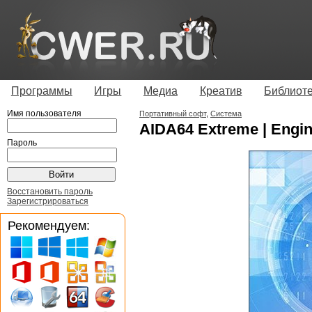
Программы
Игры
Медиа
Креатив
Библиот
Имя пользователя
Портативный софт
,
Система
AIDA64 Extreme | Engine
Пароль
Восстановить пароль
Зарегистрироваться
Рекомендуем: