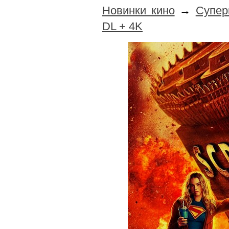
Новинки кино
→
Супер
DL + 4K