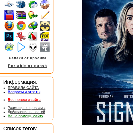
Репаки от Кролика
Portable от punsh
Информация:
ПРАВИЛА САЙТА
Вопросы и ответы
Все новости сайта
Размещение рекламы
Добавление новостей
Ваша помощь сайту
Список тегов: