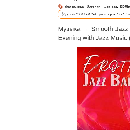
фантастика
,
боевики
,
фэнтези
,
BDRip
yuretc2000
19/07/26 Просмотров: 1277 Ко
Музыка
→
Smooth Jazz 
Evening with Jazz Music 