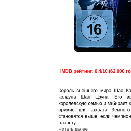
IMDB рейтинг: 6,4/10 (62 000 г
Король внешнего мира Шао Ка
колдуна Шан Цзуна. Его ар
королевскую семью и забирает 
оружие для захвата Земного
становятся выше: если чемпион
планету.
Читать далее