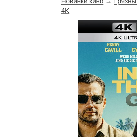
Новинки кино
→
Грязны
4K