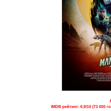
IMDB рейтинг: 6,9/10 (73 000 г