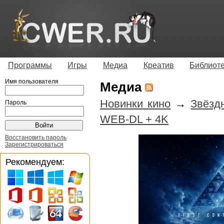
Программы
Игры
Медиа
Креатив
Библиот
Имя пользователя
Медиа
Новинки кино
→
Звёзд
Пароль
WEB-DL + 4K
Восстановить пароль
Зарегистрироваться
Рекомендуем: