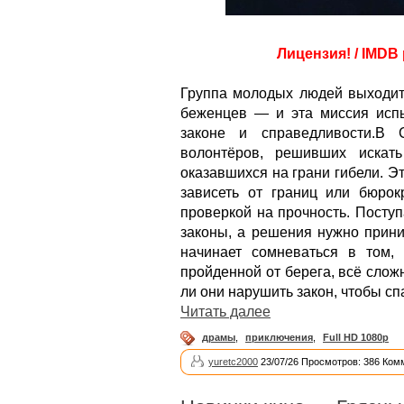
Лицензия! / IMDB 
Группа молодых людей выходит
беженцев — и эта миссия испы
законе и справедливости.В 
волонтёров, решивших искат
оказавшихся на грани гибели. Э
зависеть от границ или бюрок
проверкой на прочность. Посту
законы, а решения нужно прини
начинает сомневаться в том,
пройденной от берега, всё сложн
ли они нарушить закон, чтобы сп
Читать далее
драмы
,
приключения
,
Full HD 1080p
yuretc2000
23/07/26 Просмотров: 386 Ком