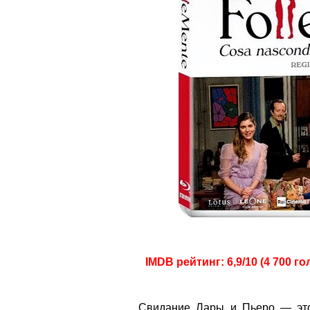
IMDB рейтинг: 6,9/10 (4 700 го
Свидание Лары и Пьеро — это