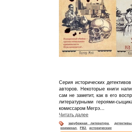
Серия исторических детективов
авторов. Некоторые книги напи
сам не заметит, как в его восп
литературными героями-сыщи
комиссаром Мегрэ…
Читать далее
зарубежная литература
,
детективы
криминал
,
FB2
,
исторические