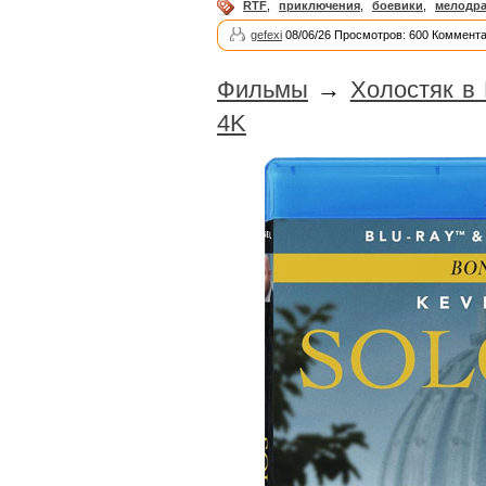
RTF
,
приключения
,
боевики
,
мелодр
gefexi
08/06/26 Просмотров: 600 Коммента
Фильмы
→
Холостяк в
4K