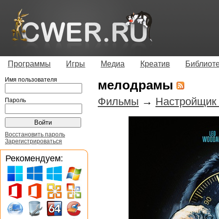
Программы
Игры
Медиа
Креатив
Библиот
Имя пользователя
мелодрамы
Фильмы
→
Настройщик
Пароль
Восстановить пароль
Зарегистрироваться
Рекомендуем: