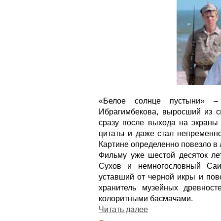
«Белое солнце пустыни» 
Ибрагимбекова, выросший из с
сразу после выхода на экраны 
цитаты и даже стал непременно
Картине определенно повезло в 
Фильму уже шестой десяток лет
Сухов и немногословный Саи
уставший от черной икры и пов
хранитель музейных древнос
колоритными басмачами.
Читать далее