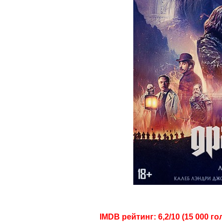
IMDB рейтинг: 6,2/10 (15 000 го