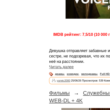
IMDB рейтинг: 7,5/10 (10 000 
Девушка отправляет забавные и
сестре, не подозревая, что их 
неё на расстоянии.
Читать далее
драмы
,
комедии
,
мелодрамы
,
Full HD
yuretc2000
25/06/26 Просмотров: 539 Ком
Фильмы
→
Служебны
WEB-DL + 4K