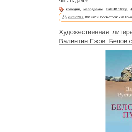
Читать далее
комедии
,
мелодрамы
,
Full HD 1080p
,
yuretc2000
08/06/26 Просмотров: 770 Ком
Художественная литер
Валентин Ежов. Белое 