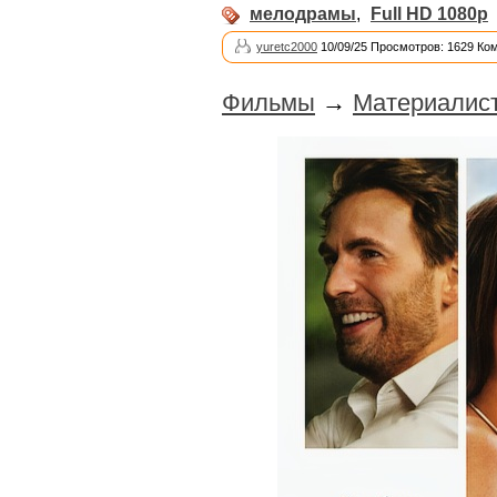
мелодрамы
,
Full HD 1080p
yuretc2000
10/09/25 Просмотров: 1629 Ко
Фильмы
→
Материалист