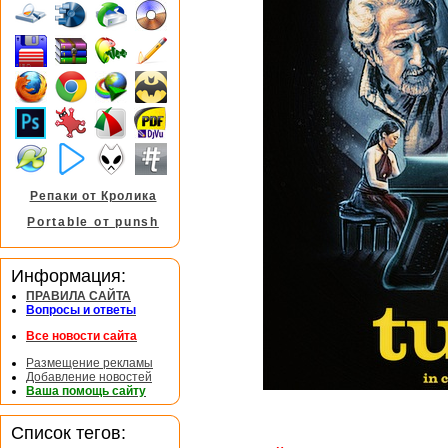
Репаки от Кролика
Portable от punsh
Информация:
ПРАВИЛА САЙТА
Вопросы и ответы
Все новости сайта
Размещение рекламы
Добавление новостей
Ваша помощь сайту
Список тегов: