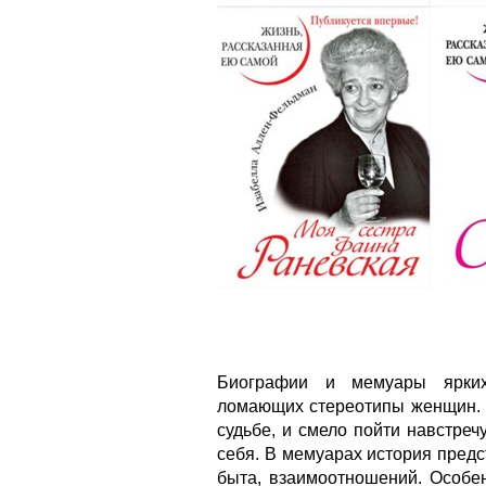
Биографии и мемуары ярких,
ломающих стереотипы женщин. К
судьбе, и смело пойти навстреч
себя. В мемуарах история предст
быта, взаимоотношений. Особе