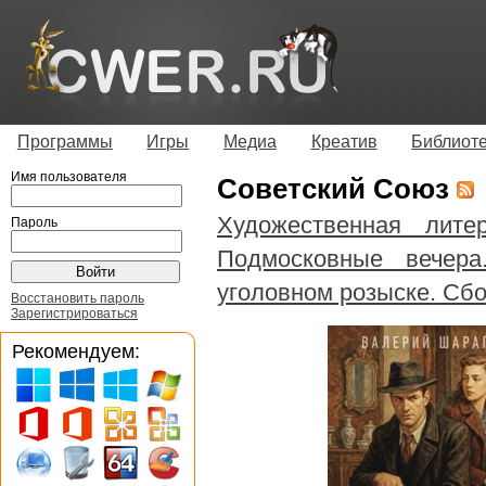
Программы
Игры
Медиа
Креатив
Библиот
Имя пользователя
Советский Союз
Художественная литер
Пароль
Подмосковные вечера
уголовном розыске. Сбо
Восстановить пароль
Зарегистрироваться
Рекомендуем: