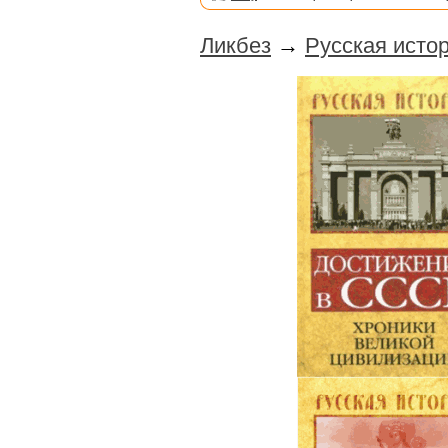
Ликбез
→
Русская истор