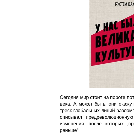
Сегодня мир стоит на пороге п
века. А может быть, они окажу
треск глобальных линий разлом
описывал предреволюционную
изменения, после которых „пр
раньше“.