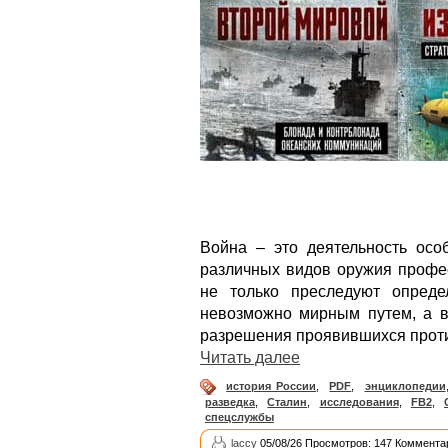
Война – это деятельность осо
различных видов оружия профе
не только преследуют опреде
невозможно мирным путем, а в
разрешения проявившихся прот
Читать далее
история России
,
PDF
,
энциклопедии
разведка
,
Сталин
,
исследования
,
FB2
,
спецслужбы
laccy
05/08/26 Просмотров: 147 Коммента