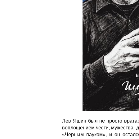
Лев Яшин был не просто вратар
воплощением чести, мужества, д
«Черным пауком», и он осталс