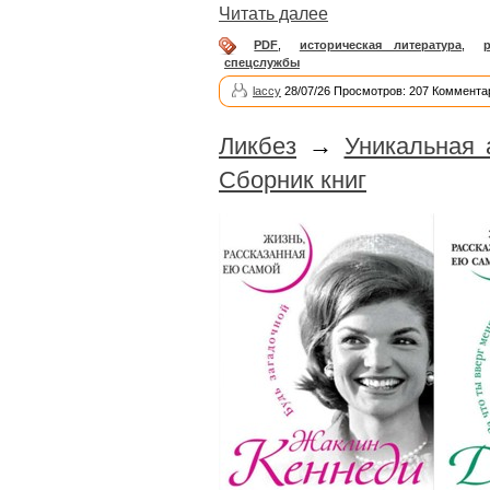
Читать далее
PDF
,
историческая литература
,
р
спецслужбы
laccy
28/07/26 Просмотров: 207 Коммента
Ликбез
→
Уникальная 
Сборник книг