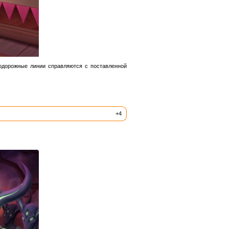
нодорожные линии справляются с поставленной
+4