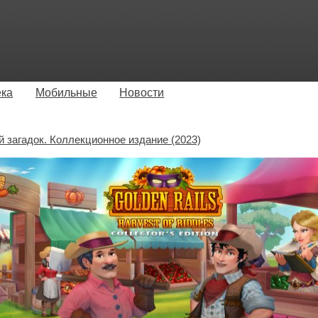
ека
Мобильные
Новости
 загадок. Коллекционное издание (2023)