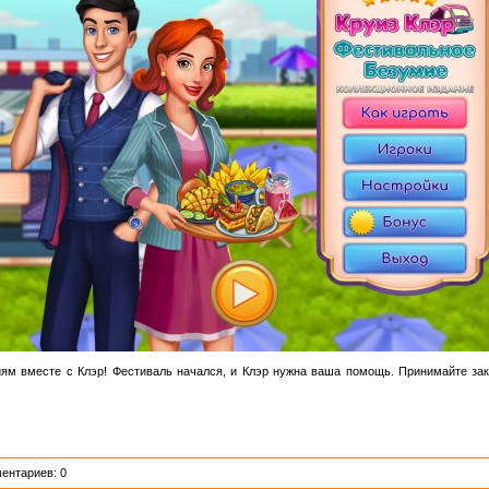
ям вместе с Клэр! Фестиваль начался, и Клэр нужна ваша помощь. Принимайте зака
ентариев: 0