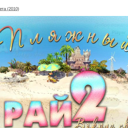
ета (2010)