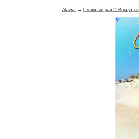
Alawar
→
Пляжный рай 2. Вокруг св