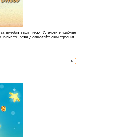
егда полюбят ваши пляжи! Установите удобные
о на высоте, почаще обновляйте свои строения.
+5