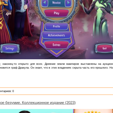
т, наконец-то открыто для всех. Древние земли вампиров выставлены на аукцио
вится граф Дракула. Он знает, что в этих владениях скрыта часть его прошлого. Но
нтариев: 0
ое безумие. Коллекционное издание (2023)