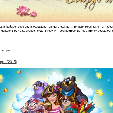
дии райских берегов, и жаждущие горячего солнца и теплого моря клиенты навс
мороженым, и ваш бизнес пойдет в гору. А чтобы настроение посетителей всегда был
ентариев: 0
рт! (2015)