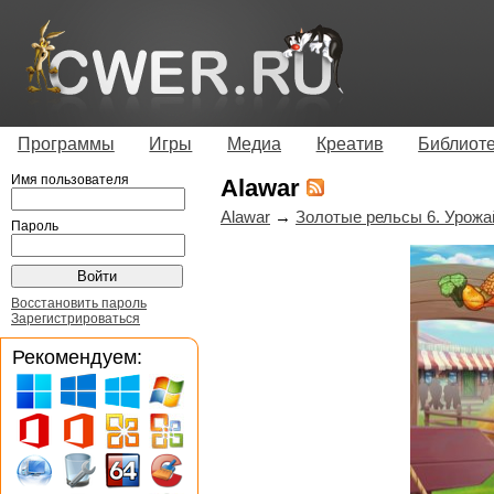
Программы
Игры
Медиа
Креатив
Библиот
Имя пользователя
Alawar
Alawar
→
Золотые рельсы 6. Урожай
Пароль
Восстановить пароль
Зарегистрироваться
Рекомендуем: