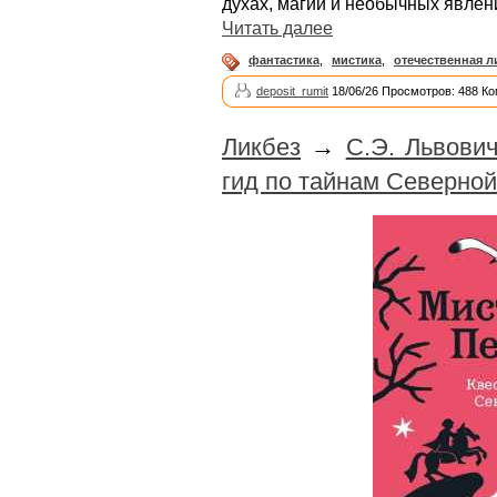
духах, магии и необычных явлен
Читать далее
фантастика
,
мистика
,
отечественная л
deposit_rumit
18/06/26 Просмотров: 488 Ко
Ликбез
→
С.Э. Львович
гид по тайнам Северно