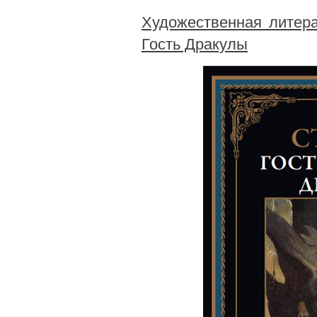
Художественная литер
Гость Дракулы