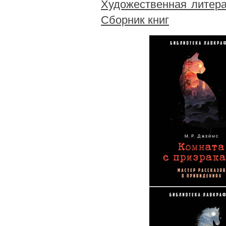
Художественная литера
Сборник книг