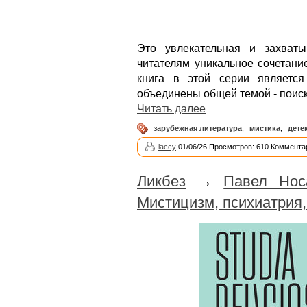
Это увлекательная и захваты
читателям уникальное сочетани
книга в этой серии является
объединены общей темой - поис
Читать далее
зарубежная литература
,
мистика
,
дете
laccy
01/06/26 Просмотров: 610 Коммента
Ликбез
→
Павел Нос
Мистицизм, психиатрия,