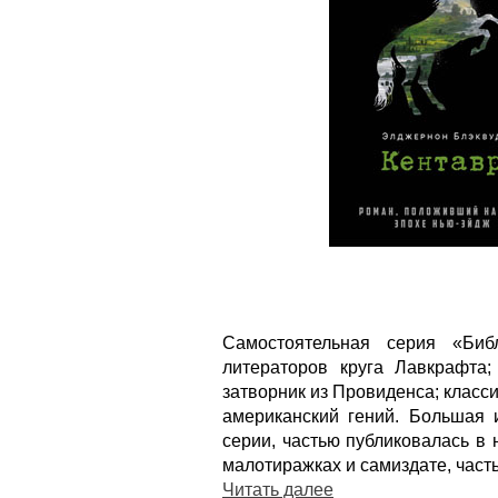
Самостоятельная серия «Биб
литераторов круга Лавкрафта;
затворник из Провиденса; класс
американский гений. Большая и
серии, частью публиковалась в
малотиражках и самиздате, част
Читать далее