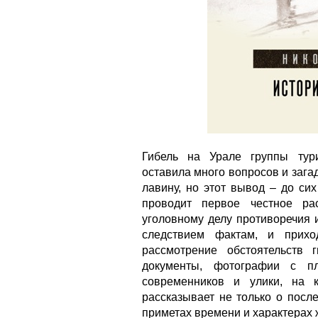
Гибель на Урале группы тур
оставила много вопросов и зага
лавину, но этот вывод – до си
проводит первое честное ра
уголовному делу противоречия 
следствием фактам, и прихо
рассмотрение обстоятельств 
документы, фотографии с пл
современников и улики, на 
рассказывает не только о посл
приметах времени и характерах 