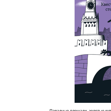
Парадные площади, золотые куп