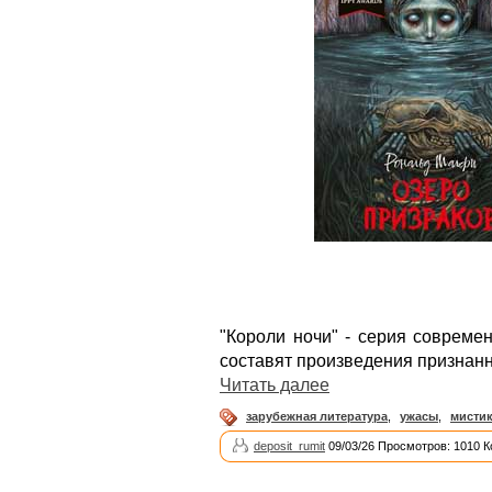
"Короли ночи" - серия совреме
составят произведения признанн
Читать далее
зарубежная литература
,
ужасы
,
мисти
deposit_rumit
09/03/26 Просмотров: 1010 