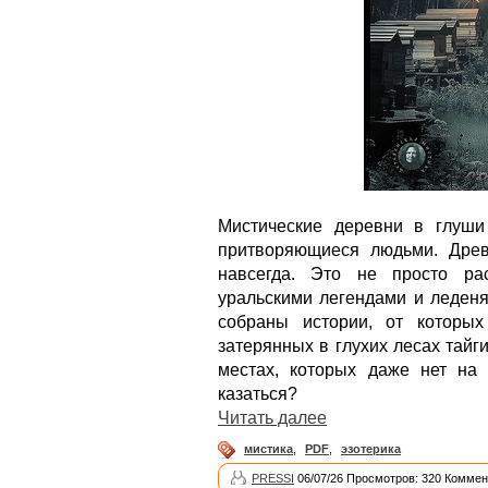
Мистические деревни в глуши 
притворяющиеся людьми. Древ
навсегда. Это не просто ра
уральскими легендами и леденя
собраны истории, от которых
затерянных в глухих лесах тайг
местах, которых даже нет на 
казаться?
Читать далее
мистика
,
PDF
,
эзотерика
PRESSI
06/07/26 Просмотров: 320 Коммен