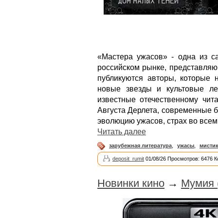
«Мастера ужасов» - одна из 
российском рынке, представляю
публикуются авторы, которые н
новые звезды и культовые ле
известные отечественному чит
Августа Дерлета, современные б
эволюцию ужасов, страх во всем
Читать далее
зарубежная литература
,
ужасы
,
мисти
deposit_rumit
01/08/26 Просмотров: 6476 
Новинки кино
→
Мумия 