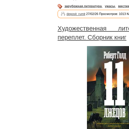
зарубежная литература
,
ужасы
,
мисти
deposit_rumit
27/02/26 Просмотров: 1013 
Художественная лите
переплет. Сборник книг