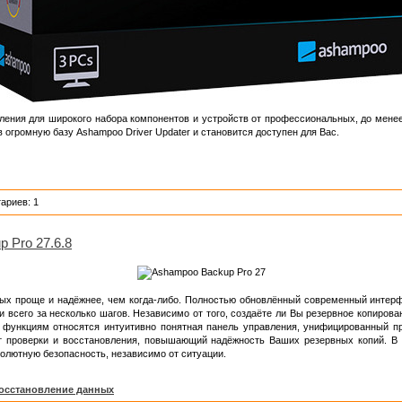
ения для широкого набора компонентов и устройств от профессиональных, до менее
в огромную базу Ashampoo Driver Updater и становится доступен для Вас.
ариев: 1
 Pro 27.6.8
ых проще и надёжнее, чем когда-либо. Полностью обновлённый современный интер
 всего за несколько шагов. Независимо от того, создаёте ли Вы резервное копирован
функциям относятся интуитивно понятная панель управления, унифицированный п
 проверки и восстановления, повышающий надёжность Ваших резервных копий. В 
олютную безопасность, независимо от ситуации.
осстановление данных