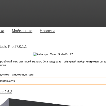
ека
Мобильные
Новости
dio Pro 27.0.1.1
рмейский нож для твоей музыки. Она предлагает обширный набор инструментов для 
йлов.
 дисков
,
аудиоредакторы
ментариев: 0
er 2.6.2