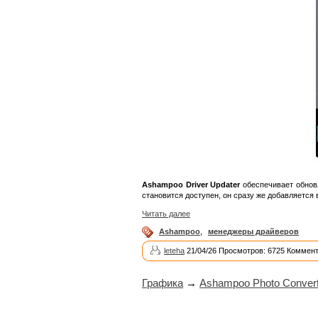
Ashampoo Driver Updater
обеспечивает обновл
становится доступен, он сразу же добавляется 
Читать далее
Ashampoo
,
менеджеры драйверов
leteha
21/04/26 Просмотров: 6725 Коммент
Графика
→
Ashampoo Photo Convert