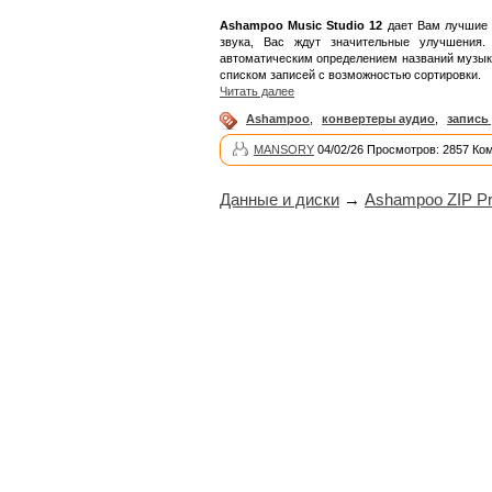
Ashampoo Music Studio 12
дает Вам лучшие р
звука, Вас ждут значительные улучшения.
автоматическим определением названий музык
списком записей с возможностью сортировки.
Читать далее
Ashampoo
,
конвертеры аудио
,
запись
MANSORY
04/02/26 Просмотров: 2857 Ко
Данные и диски
→
Ashampoo ZIP Pr