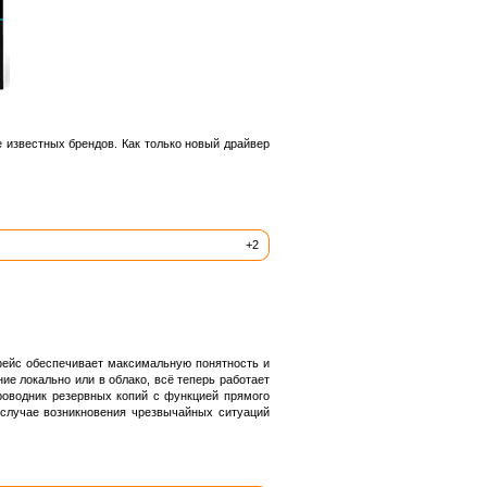
 известных брендов. Как только новый драйвер
+2
фейс обеспечивает максимальную понятность и
ие локально или в облако, всё теперь работает
роводник резервных копий с функцией прямого
случае возникновения чрезвычайных ситуаций