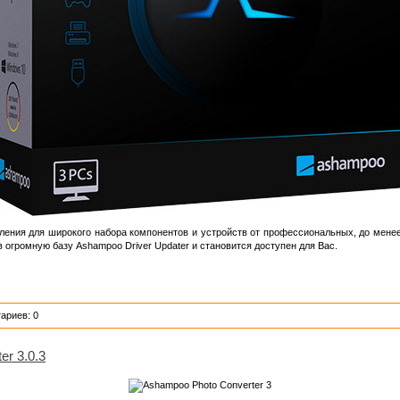
ения для широкого набора компонентов и устройств от профессиональных, до менее
в огромную базу Ashampoo Driver Updater и становится доступен для Вас.
ариев: 0
er 3.0.3