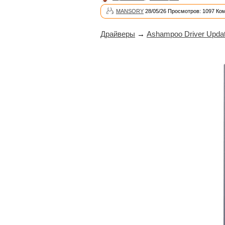
MANSORY
28/05/26 Просмотров: 1097 Ко
Драйверы
→
Ashampoo Driver Updat