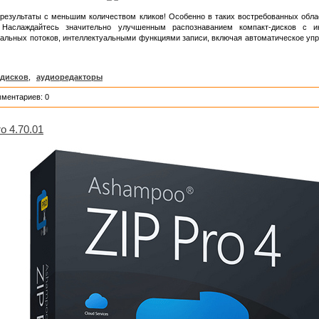
езультаты с меньшим количеством кликов! Особенно в таких востребованных облас
 Наслаждайтесь значительно улучшенным распознаванием компакт-дисков с и
альных потоков, интеллектуальными функциями записи, включая автоматическое упр
 дисков
,
аудиоредакторы
мментариев: 0
o 4.70.01