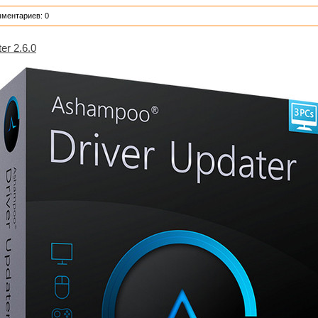
мментариев: 0
er 2.6.0