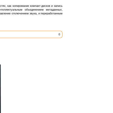
тях, как копирование компакт-дисков и запись
нтеллектуальным объединением метаданных,
авление отключением звука, и переработанным
0