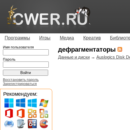
Программы
Игры
Медиа
Креатив
Библиот
Имя пользователя
дефрагментаторы
Данные и диски
→
Auslogics Disk De
Пароль
Восстановить пароль
Зарегистрироваться
Рекомендуем: