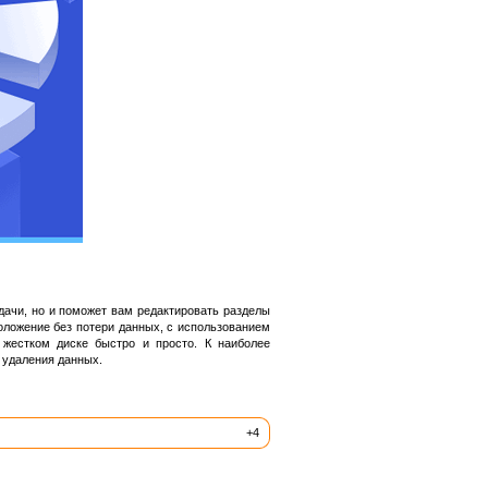
дачи, но и поможет вам редактировать разделы
оложение без потери данных, с использованием
жестком диске быстро и просто. К наиболее
 удаления данных.
+4