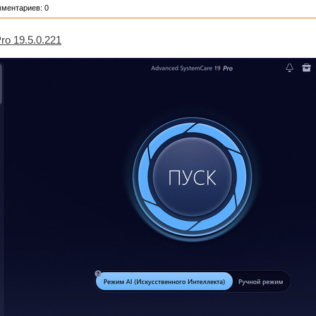
мментариев: 0
o 19.5.0.221