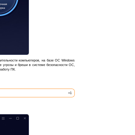
ительности компьютеров, на базе ОС Windows
ые угрозы и бреши в системе безопасности ОС,
работу ПК.
+1