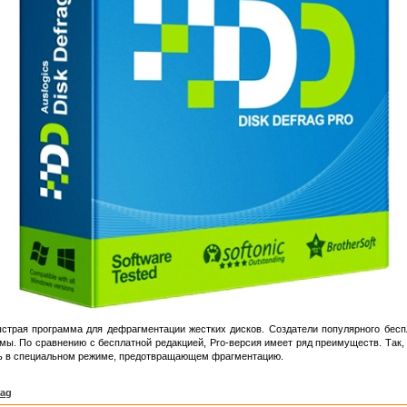
трая программа для дефрагментации жестких дисков. Создатели популярного беспла
. По сравнению с бесплатной редакцией, Pro-версия имеет ряд преимуществ. Так,
ть в специальном режиме, предотвращающем фрагментацию.
rag