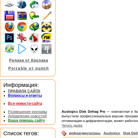
Репаки от Кролика
Portable от punsh
Информация:
ПРАВИЛА САЙТА
Вопросы и ответы
Все новости сайта
Размещение рекламы
Auslogics Disk Defrag Pro
— компактная и быс
Добавление новостей
выпустили профессиональную версию программы
Ваша помощь сайту
оптимизации и дефрагментации, может работа
Читать далее
Список тегов:
дефрагментаторы
,
Auslogics
,
Disk Def