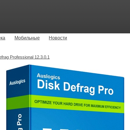
ека
Мобильные
Новости
frag Professional 12.3.0.1