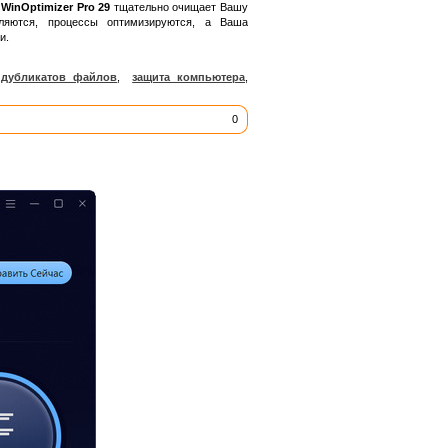
WinOptimizer Pro 29
тщательно очищает Вашу
ляются, процессы оптимизируются, а Ваша
и.
 дубликатов файлов
,
защита компьютера
,
0