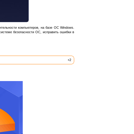
ительности компьютеров, на базе ОС Windows.
системе безопасности ОС, исправить ошибки в
+2