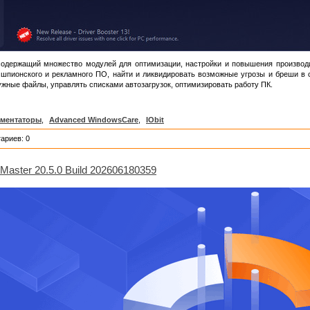
содержащий множество модулей для оптимизации, настройки и повышения производ
 шпионского и рекламного ПО, найти и ликвидировать возможные угрозы и бреши в 
жные файлы, управлять списками автозагрузок, оптимизировать работу ПК.
ментаторы
,
Advanced WindowsCare
,
IObit
ариев: 0
 Master 20.5.0 Build 202606180359