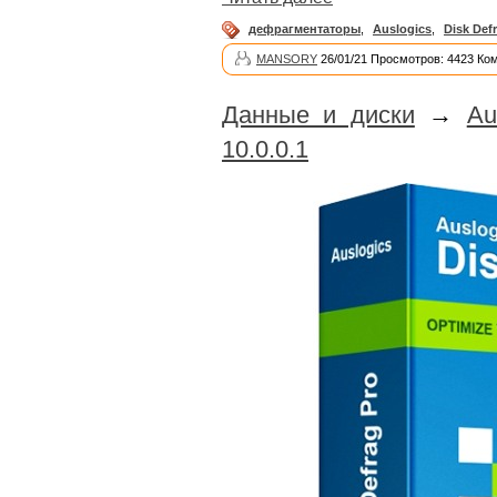
дефрагментаторы
,
Auslogics
,
Disk Def
MANSORY
26/01/21 Просмотров: 4423 Ко
Данные и диски
→
Au
10.0.0.1