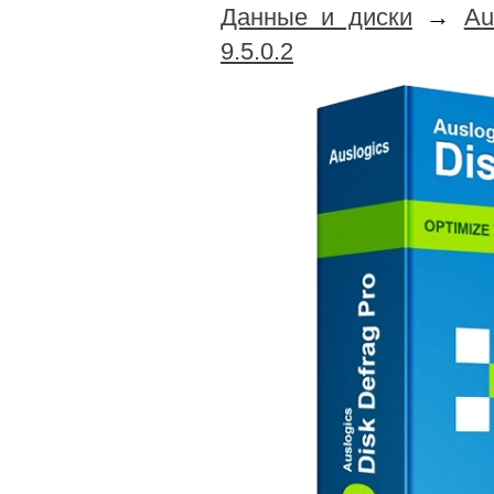
Данные и диски
→
Au
9.5.0.2