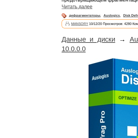
Читать далее
дефрагментаторы
,
Auslogics
,
Disk Def
MANSORY
10/12/20 Просмотров: 4280 Ко
Данные и диски
→
Au
10.0.0.0