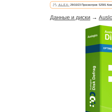
-A.L.E.X.-
29/10/23 Просмотров: 52581 Ком
Данные и диски
→
Auslo