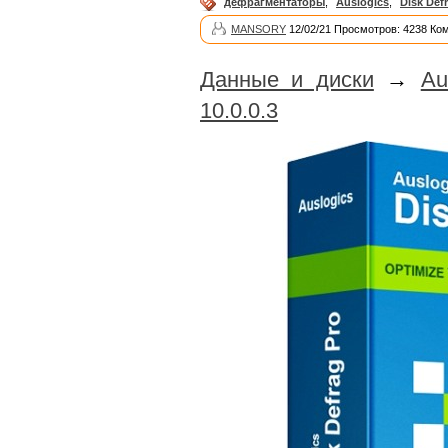
дефрагментаторы
,
Auslogics
,
Disk Def
MANSORY
12/02/21 Просмотров: 4238 Ко
Данные и диски
→
Au
10.0.0.3