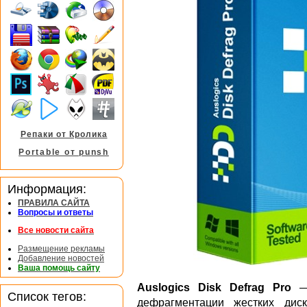
Репаки от Кролика
Portable от punsh
Информация:
ПРАВИЛА САЙТА
Вопросы и ответы
Все новости сайта
Размещение рекламы
Добавление новостей
Ваша помощь сайту
Auslogics Disk Defrag Pro
— 
Список тегов:
дефрагментации жестких диск