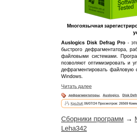
Многоязычная зарегистриро
у
Auslogics Disk Defrag Pro
- эт
быстрого дефрагментатора, ра
файловыми системами. Програ
позволяют оптимизировать и у
дефрагментировать файловую с
Windows.
Читать далее
дефрагментаторы
,
Auslogics
,
Disk Def
KpoJIuK
06/07/24 Просмотров: 26569 Комм
Сборники программ
→
Leha342