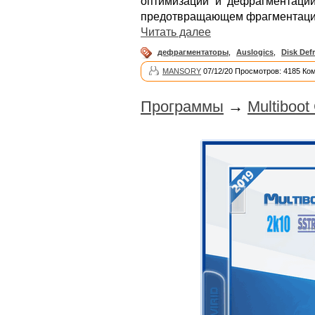
оптимизации и дефрагментации
предотвращающем фрагментаци
Читать далее
дефрагментаторы
,
Auslogics
,
Disk Def
MANSORY
07/12/20 Просмотров: 4185 Ко
Программы
→
Multiboot 