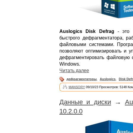
Auslogics Disk Defrag
- это 
быстрого дефрагментатора, ра
файловыми системами. Програ
позволяют оптимизировать и у
дефрагментировать файловую с
Windows.
Читать далее
дефрагментаторы
,
Auslogics
,
Disk Def
MANSORY
09/10/23 Просмотров: 5148 Ко
Данные и диски
→
Au
10.2.0.0