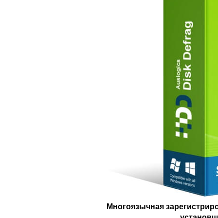
Многоязычная зарегистриро
установщи