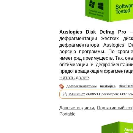
Auslogics Disk Defrag Pro
— 
дефрагментации жестких диск
дефрагментатора Auslogics D
версию программы. По сравне
имеет ряд преимуществ. Так, он
оптимизации и дефрагментации
предотвращающем фрагментаци
Читать далее
дефрагментаторы
,
Auslogics
,
Disk Def
MANSORY
24/08/21 Просмотров: 4137 Ко
Данные и диски
,
Портативный со
Portable