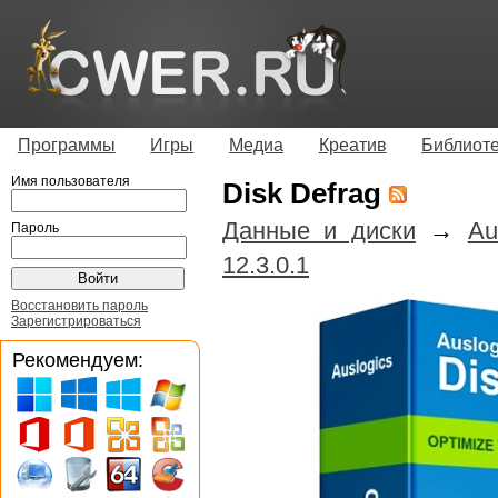
Программы
Игры
Медиа
Креатив
Библиот
Имя пользователя
Disk Defrag
Данные и диски
→
Au
Пароль
12.3.0.1
Восстановить пароль
Зарегистрироваться
Рекомендуем: