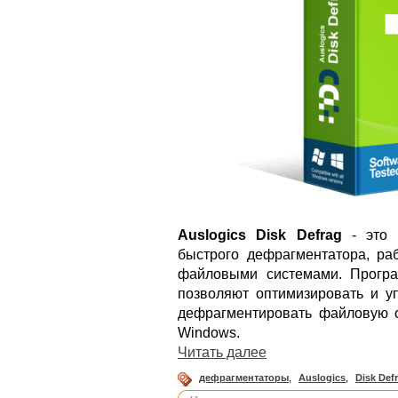
Auslogics Disk Defrag
- это 
быстрого дефрагментатора, ра
файловыми системами. Програ
позволяют оптимизировать и у
дефрагментировать файловую с
Windows.
Читать далее
дефрагментаторы
,
Auslogics
,
Disk Def