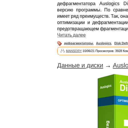
дефрагментатора Auslogics D
версию программы. По сравне
имеет ряд преимуществ. Так, он
оптимизации и дефрагментации
предотвращающем фрагментаци
Читать далее
дефрагментаторы
,
Auslogics
,
Disk Def
MANSORY
10/06/21 Просмотров: 3928 Ко
Данные и диски
→
Auslo