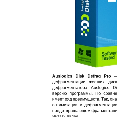
Auslogics Disk Defrag Pro
— 
дефрагментации жестких диск
дефрагментатора Auslogics D
версию программы. По сравне
имеет ряд преимуществ. Так, он
оптимизации и дефрагментации
предотвращающем фрагментаци
Читать далее