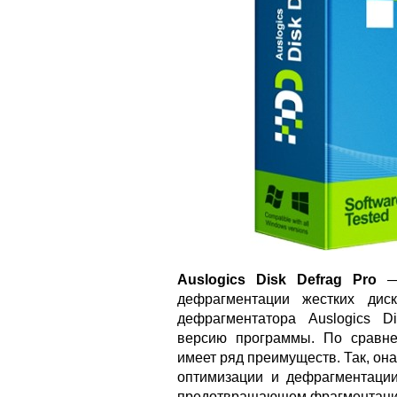
Auslogics Disk Defrag Pro
— 
дефрагментации жестких диск
дефрагментатора Auslogics D
версию программы. По сравне
имеет ряд преимуществ. Так, он
оптимизации и дефрагментации
предотвращающем фрагментаци