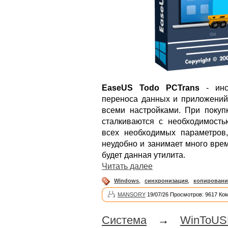
EaseUS Todo PCTrans
- инст
переноса данных и приложений 
всеми настройками. При покуп
сталкиваются с необходимост
всех необходимых параметров
неудобно и занимает много врем
будет данная утилита.
Читать далее
Windows
,
синхронизация
,
копировани
MANSORY
19/07/26 Просмотров: 9617 Ко
Система
→
WinToUS