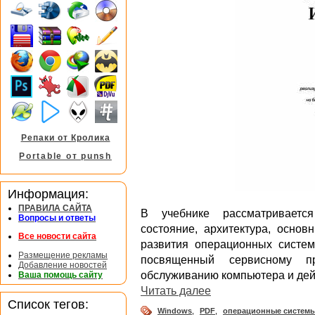
Репаки от Кролика
Portable от punsh
Информация:
ПРАВИЛА САЙТА
В учебнике рассматривается
Вопросы и ответы
состояние, архитектура, осно
Все новости сайта
развития операционных систем
Размещение рекламы
посвященный сервисному п
Добавление новостей
обслуживанию компьютера и дей
Ваша помощь сайту
Читать далее
Список тегов:
Windows
,
PDF
,
операционные систем