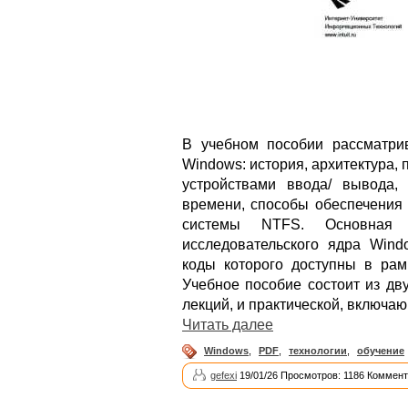
В учебном пособии рассматри
Windows: история, архитектура,
устройствами ввода/ вывода,
времени, способы обеспечения 
системы NTFS. Основная 
исследовательского ядра Wind
коды которого доступны в рам
Учебное пособие состоит из дв
лекций, и практической, включа
Читать далее
Windows
,
PDF
,
технологии
,
обучение
gefexi
19/01/26 Просмотров: 1186 Коммент