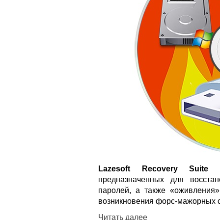
Lazesoft Recovery Suite
– 
предназначенных для восста
паролей, а также «оживления
возникновения форс-мажорных с
Читать далее