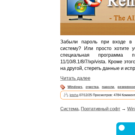
Забыли пароль при входе в 
систему? Или просто хотите 
специальная программа п
11/10/8.1/8/7/xp/vista. Кроме эт
на другой, стереть данные и исп
Читать далее
Windows
,
очистка
,
пароли
,
резервное
leteha
07/12/25 Просмотров: 4784 Коммент
Система
,
Портативный софт
→
Win