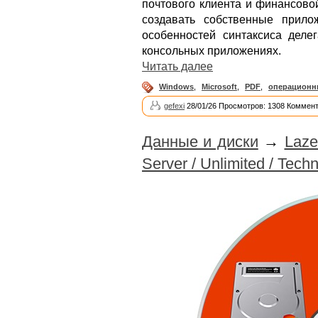
почтового клиента и финансово
создавать собственные прило
особенностей синтаксиса дел
консольных приложениях.
Читать далее
Windows
,
Microsoft
,
PDF
,
операционн
gefexi
28/01/26 Просмотров: 1308 Коммент
Данные и диски
→
Laze
Server / Unlimited / Techn