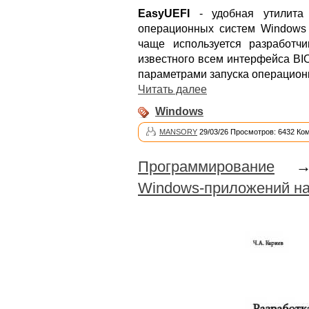
EasyUEFI
- удобная утилита 
операционных систем Windows 
чаще используется разработч
известного всем интерфейса BIO
параметрами запуска операцион
Читать далее
Windows
MANSORY
29/03/26 Просмотров: 6432 Ко
Программирование
Windows-приложений на 