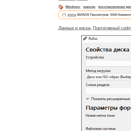
Windows
,
пароли
,
восстановление да
leteha
08/05/26 Просмотров: 5040 Коммент
Данные и диски
,
Портативный софт