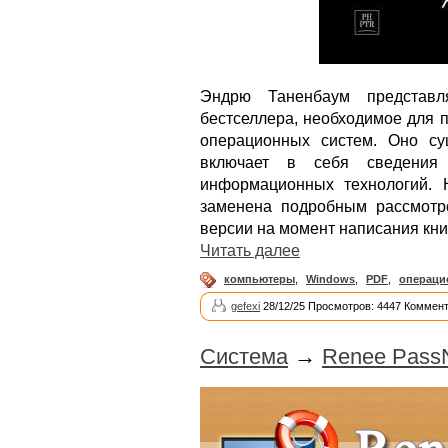
Эндрю Таненбаум представл
бестселлера, необходимое для
операционных систем. Оно су
включает в себя сведения
информационных технологий. 
заменена подробным рассмотр
версии на момент написания кни
Читать далее
компьютеры
,
Windows
,
PDF
,
операци
gefexi
28/12/25 Просмотров: 4447 Коммент
Система
→
Renee PassN