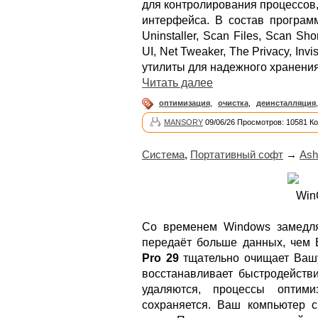
для контролирования процессов,
интерфейса. В состав програм
Uninstaller, Scan Files, Scan Sho
UI, Net Tweaker, The Privacy, Inv
утилиты для надежного хранени
Читать далее
оптимизация
,
очистка
,
деинсталляция
MANSORY
09/06/26 Просмотров: 10581 К
Система
,
Портативный софт
→
Ash
Со временем Windows замедля
передаёт больше данных, чем 
Pro 29
тщательно очищает Вашу
восстанавливает быстродейств
удаляются, процессы оптими
сохраняется. Ваш компьютер с