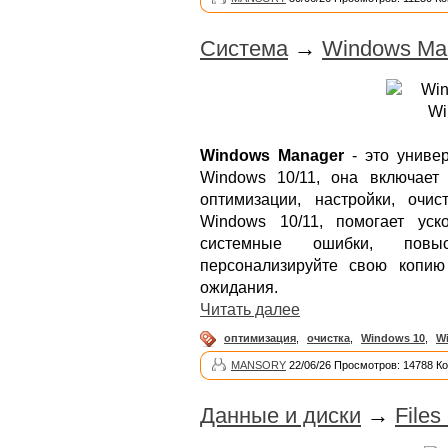
Система
→
Windows Man
Windows Manager
- это универ
Windows 10/11, она включает
оптимизации, настройки, очи
Windows 10/11, помогает уск
системные ошибки, повыс
персонализируйте свою копи
ожидания.
Читать далее
оптимизация
,
очистка
,
Windows 10
,
W
MANSORY
22/06/26 Просмотров: 14788 К
Данные и диски
→
Files