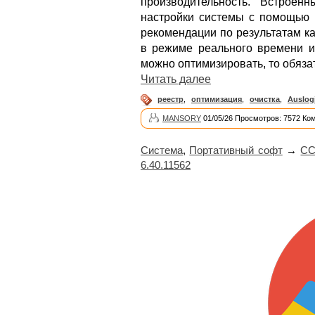
производительность. Встроен
настройки системы с помощью 
рекомендации по результатам к
в режиме реального времени и 
можно оптимизировать, то обяза
Читать далее
реестр
,
оптимизация
,
очистка
,
Auslog
MANSORY
01/05/26 Просмотров: 7572 Ко
Система
,
Портативный софт
→
CCl
6.40.11562