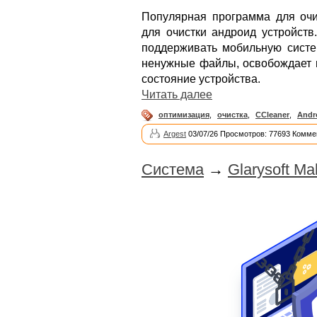
Популярная программа для очи
для очистки андроид устройств
поддерживать мобильную систем
ненужные файлы, освобождает м
состояние устройства.
Читать далее
оптимизация
,
очистка
,
CCleaner
,
Andr
Argest
03/07/26 Просмотров: 77693 Комме
Система
→
Glarysoft Ma