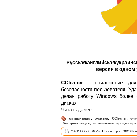
Русская/английская/украинс
версии в одном 
CCleaner
- приложение для 
безопасности пользователя. Уд
делая работу Windows более 
дисках.
Читать далее
оптимизация
,
очистка
,
CCleaner
,
очи
быстрый запуск
,
оптимизация процессора
MANSORY
01/05/26 Просмотров: 9620 Ко