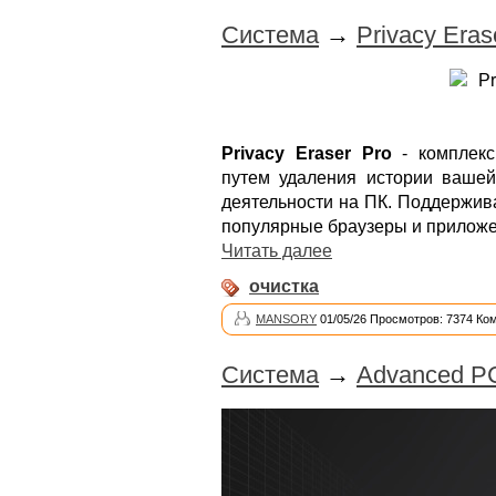
Система
→
Privacy Eras
Privacy Eraser Pro
- комплекс
путем удаления истории вашей
деятельности на ПК. Поддержив
популярные браузеры и приложе
Читать далее
очистка
MANSORY
01/05/26 Просмотров: 7374 Ко
Система
→
Advanced PC