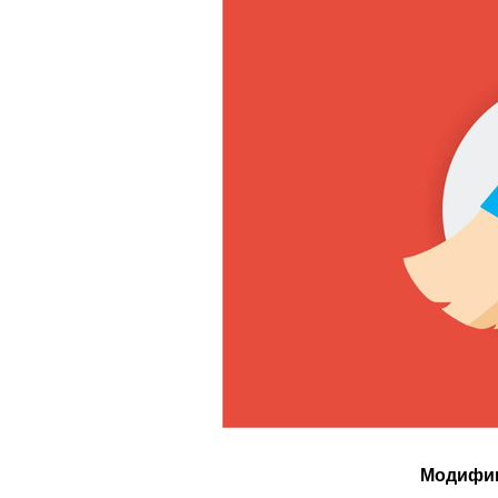
Модифиц