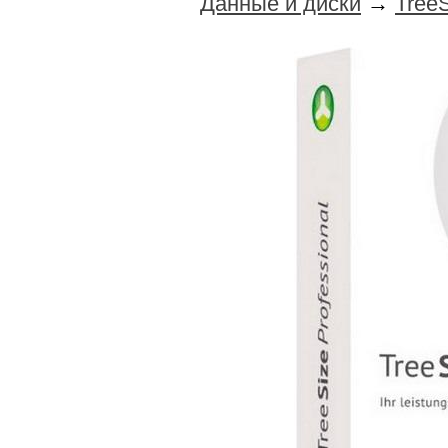
Данные и диски
→
TreeS