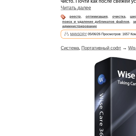
чисто. Почти как после свежей у
Читать далее
реестр
,
оптимизация
,
очистка
,
ши
поиск и удаление дубликатов файлов
,
з
администрирование
MANSORY
05/06/26 Просмотров: 1657 Ко
Система
,
Портативный софт
→
Wis