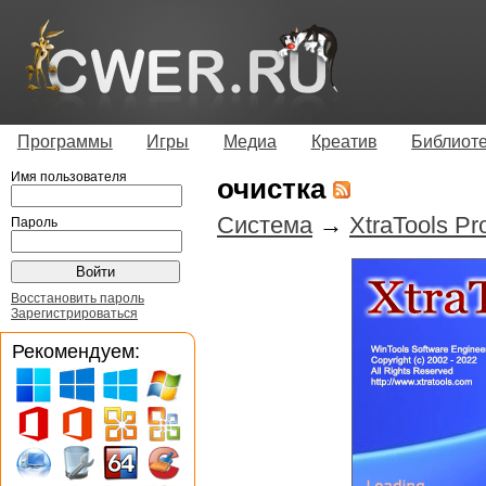
Программы
Игры
Медиа
Креатив
Библиот
Имя пользователя
очистка
Система
→
XtraTools Pr
Пароль
Восстановить пароль
Зарегистрироваться
Рекомендуем: