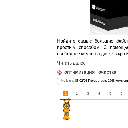
Найдите самые большие файл
простым способом. С помощ
свободное место на диске в крат
Читать далее
оптимизация
,
очистка
leteha
05/02/26 Просмотров: 2246 Коммент
1
2
3
4
5
6