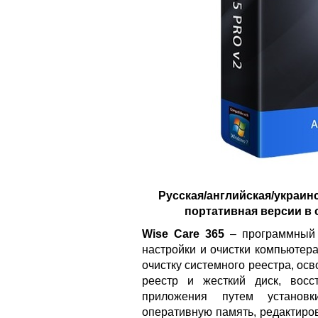
Русская/английская/украин
портативная версии в 
Wise Care 365
– программный п
настройки и очистки компьютер
очистку системного реестра, ос
реестр и жесткий диск, восс
приложения путем установк
оперативную память, редактиро