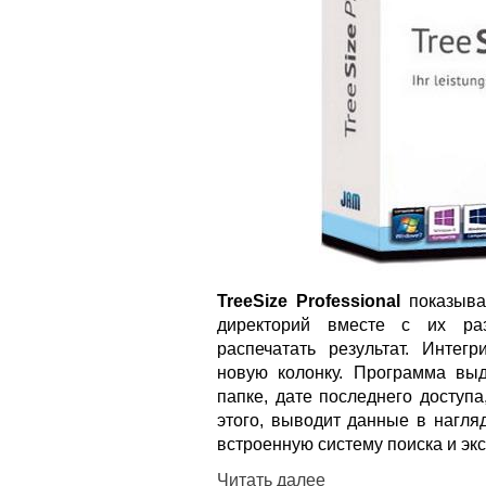
TreeSize Professional
показыва
директорий вместе с их раз
распечатать результат. Интег
новую колонку. Программа вы
папке, дате последнего доступ
этого, выводит данные в нагля
встроенную систему поиска и экс
Читать далее