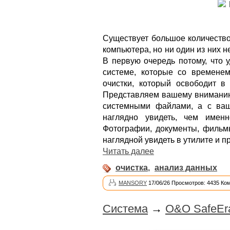
Существует большое количество
компьютера, но ни один из них 
В первую очередь потому, что 
системе, которые со временем
очистки, который освободит в
Представляем вашему вниман
системными файлами, а с ва
наглядно увидеть, чем имен
Фотографии, документы, фильмы
наглядной увидеть в утилите и п
Читать далее
очистка
,
анализ данных
MANSORY
17/06/26 Просмотров: 4435 Ко
Система
→
O&O SafeEra