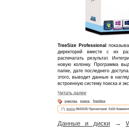
TreeSize Professional
показыва
директорий вместе с их раз
распечатать результат. Интег
новую колонку. Программа вы
папке, дате последнего доступ
этого, выводит данные в нагля
встроенную систему поиска и экс
Читать далее
очистка
,
поиск
,
TreeSize
leteha
06/03/26 Просмотров: 5102 Коммент
Данные и диски
→