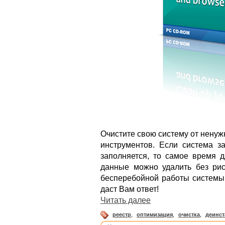
Очистите свою систему от нену
инструментов. Если система з
заполняется, то самое время д
данные можно удалить без рис
бесперебойной работы систем
даст Вам ответ!
Читать далее
реестр
,
оптимизация
,
очистка
,
деинст