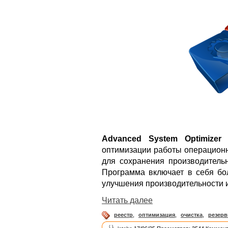
Advanced System Optimizer
-
оптимизации работы операционн
для сохранения производитель
Программа включает в себя бо
улучшения производительности 
Читать далее
реестр
,
оптимизация
,
очистка
,
резерв