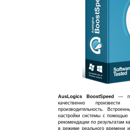
AusLogics BoostSpeed
— при
качественно произвест
производительность. Встроен
настройки системы с помощью 
рекомендации по результатам к
в режиме реального времени и 