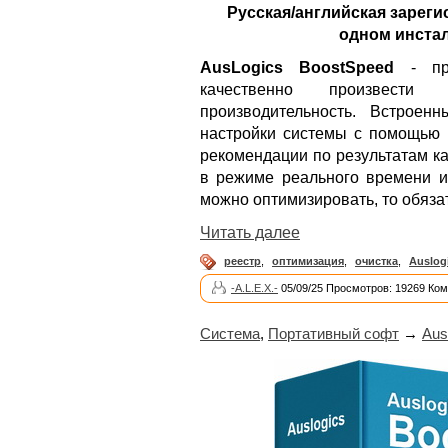
Русская/английская зареги
одном инстал
AusLogics BoostSpeed
- при
качественно произвест
производительность. Встроен
настройки системы с помощью 
рекомендации по результатам к
в режиме реального времени и 
можно оптимизировать, то обяза
Читать далее
реестр
,
оптимизация
,
очистка
,
Auslog
-A.L.E.X.-
05/09/25 Просмотров: 19269 Ком
Система
,
Портативный софт
→
Aus