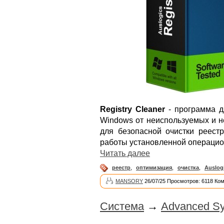
Registry Cleaner
- программа д
Windows от неиспользуемых и н
для безопасной очистки реестр
работы установленной операцио
Читать далее
реестр
,
оптимизация
,
очистка
,
Auslog
MANSORY
26/07/25 Просмотров: 6118 Ко
Система
→
Advanced Sy