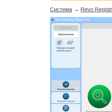
Система
→
Revo Registr