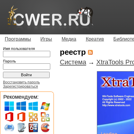
Программы
Игры
Медиа
Креатив
Библиот
Имя пользователя
реестр
Система
→
XtraTools Pr
Пароль
Восстановить пароль
Зарегистрироваться
Рекомендуем: