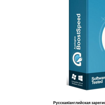
Русская/английская зареги