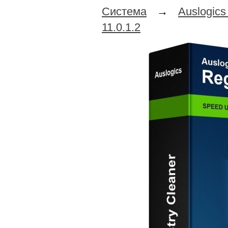
Система
→
Auslogic
11.0.1.2