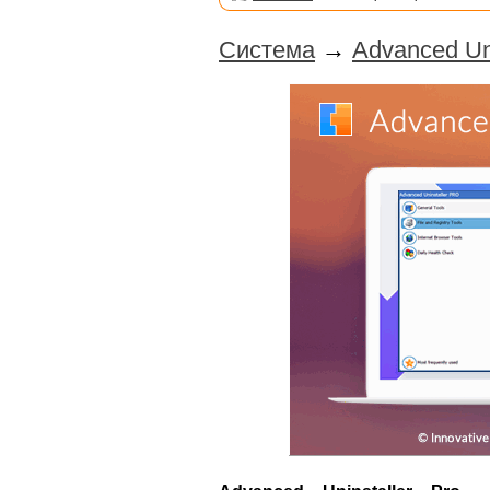
Система
→
Advanced Un