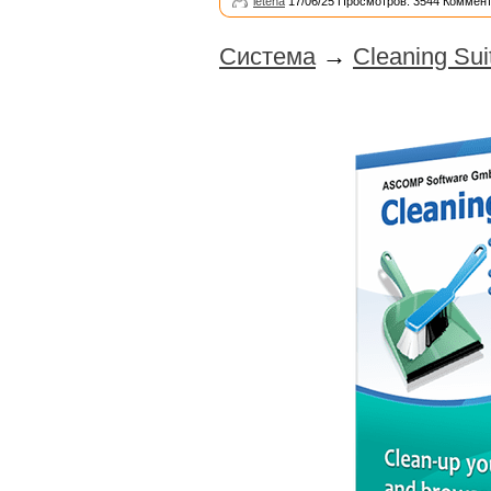
leteha
17/06/25 Просмотров: 3544 Коммент
Система
→
Cleaning Sui