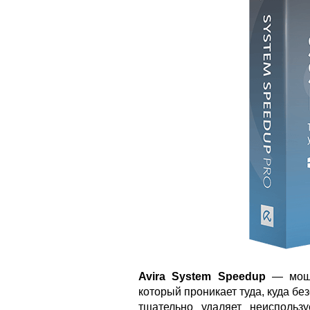
Avira System Speedup
— мощн
который проникает туда, куда бе
тщательно удаляет неисполь