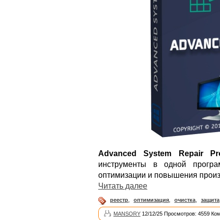
Advanced System Repair Pr
инструменты в одной програ
оптимизации и повышения произ
Читать далее
реестр
,
оптимизация
,
очистка
,
защита
MANSORY
12/12/25 Просмотров: 4559 Ко