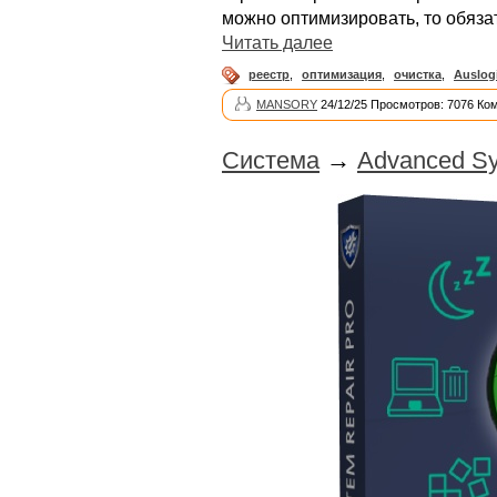
можно оптимизировать, то обяза
Читать далее
реестр
,
оптимизация
,
очистка
,
Auslog
MANSORY
24/12/25 Просмотров: 7076 Ко
Система
→
Advanced Sy