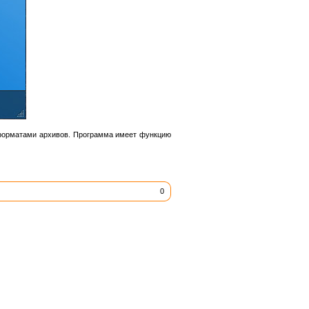
 форматами архивов. Программа имеет функцию
0