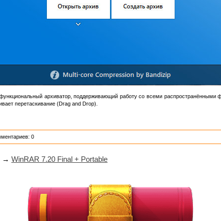
офункциональный архиватор, поддерживающий работу со всеми распространёнными
вает перетаскивание (Drag and Drop).
мментариев: 0
→
WinRAR 7.20 Final + Portable