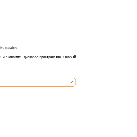
chupacabra!
 и экономить дисковое пространство. Особый
+2