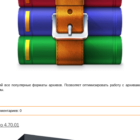
 все популярные форматы архивов. Позволяет оптимизировать работу с архивами
лы.
мментариев: 0
o 4.70.01