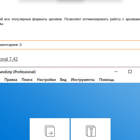
 все популярные форматы архивов. Позволяет оптимизировать работу с архивами
лы.
мментариев: 0
onal 7.42