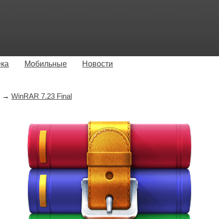
ека
Мобильные
Новости
→
WinRAR 7.23 Final