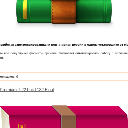
глийская зарегистрированная и портативная версии в одном установщике от el
 все популярные форматы архивов. Позволяет оптимизировать работу с архивами
лы.
ментариев: 0
Premium 7.22 build 132 Final