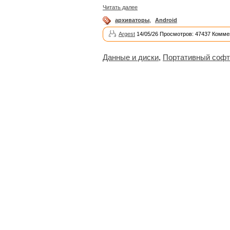
Читать далее
архиваторы
,
Android
Argest
14/05/26 Просмотров: 47437 Комме
Данные и диски
,
Портативный софт