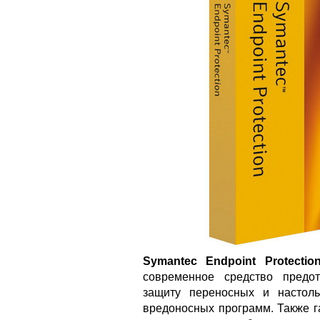
Symantec Endpoint Protectio
современное средство предо
защиту переносных и настол
вредоносных программ. Также г