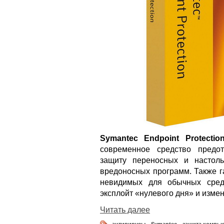
Symantec Endpoint Protectio
современное средство предо
защиту переносных и настол
вредоносных программ. Также г
невидимых для обычных средст
эксплойт «нулевого дня» и изм
Читать далее