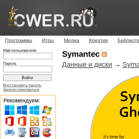
Программы
Игры
Медиа
Креатив
Библиот
Имя пользователя
Symantec
Данные и диски
→
Syma
Пароль
Восстановить пароль
Зарегистрироваться
Рекомендуем: