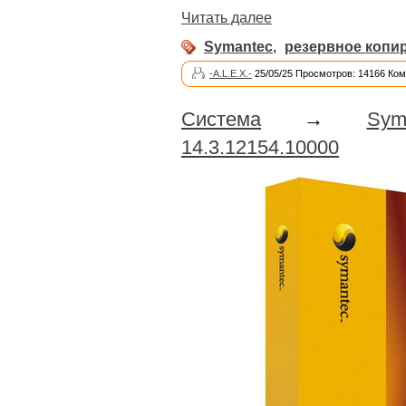
Читать далее
Symantec
,
резервное копи
-A.L.E.X.-
25/05/25 Просмотров: 14166 Ком
Система
→
Sym
14.3.12154.10000