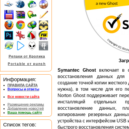
Репаки от Кролика
Заг
Portable от punsh
Symantec Ghost
включает в с
восстановления данных для 
Информация:
создание точной копии жесткого 
ПРАВИЛА САЙТА
нужна), в том числе для его п
Вопросы и ответы
Norton Ghost поддерживает пер
Все новости сайта
инсталляций отдельных п
Размещение рекламы
восстановление данных, пла
Добавление новостей
Ваша помощь сайту
копирование резервных данны
устройства с интерфейсом USB и
Список тегов:
быстрого восстановления систем