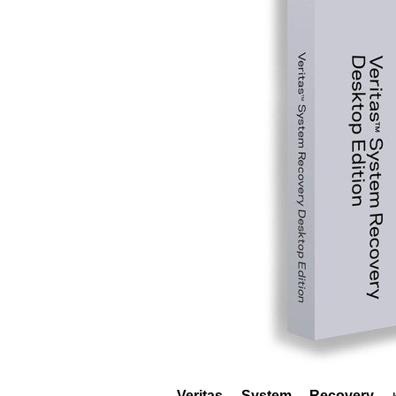
Veritas System Recovery
ко