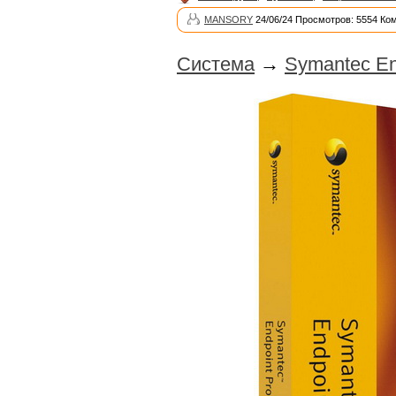
MANSORY
24/06/24 Просмотров: 5554 Ко
Система
→
Symantec End