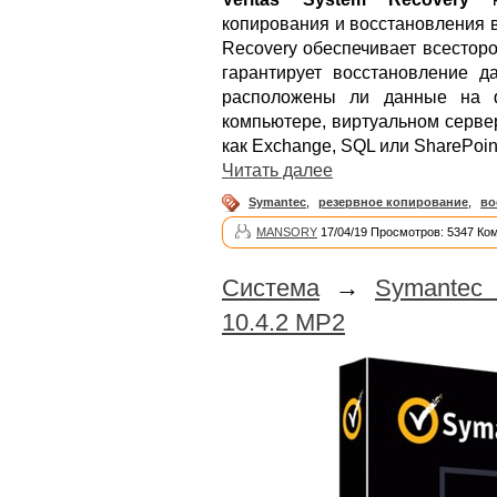
копирования и восстановления 
Recovery обеспечивает всестор
гарантирует восстановление д
расположены ли данные на ф
компьютере, виртуальном серве
как Exchange, SQL или SharePoin
Читать далее
Symantec
,
резервное копирование
,
во
MANSORY
17/04/19 Просмотров: 5347 Ко
Система
→
Symantec 
10.4.2 MP2