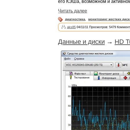
его КЭШа, возможном и активном 
Читать далее
диагностика
,
мониторинг жестких дис
aks85
04/11/11 Просмотров: 5479 Коммент
Данные и диски
→
HD T