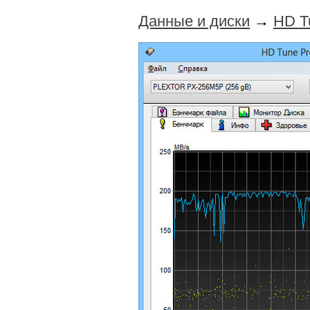
Данные и диски
→
HD T