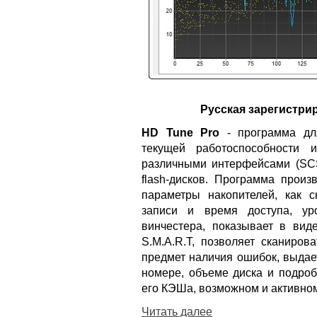
Русская зарегистри
HD Tune Pro
- программа для
текущей работоспособности 
различными интерфейсами (SCSI
flash-дисков. Программа произ
параметры накопителей, как с
записи и время доступа, уро
винчестера, показывает в ви
S.M.A.R.T, позволяет сканиров
предмет наличия ошибок, выдае
номере, объеме диска и подроб
его КЭШа, возможном и активном 
Читать далее