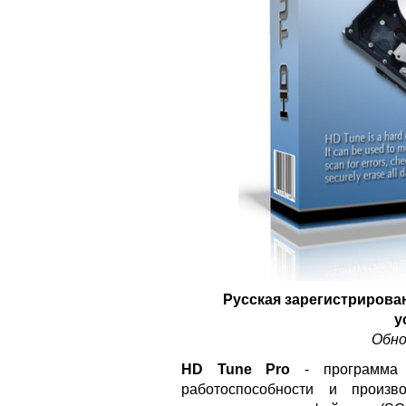
Русская зарегистрирова
у
Обно
HD Tune Pro
- программа д
работоспособности и произв