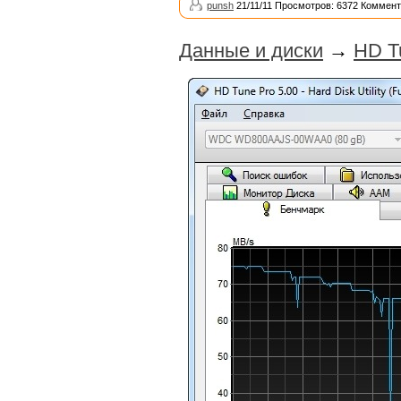
punsh
21/11/11 Просмотров: 6372 Коммент
Данные и диски
→
HD T