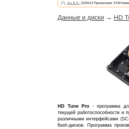
-A.L.E.X.-
22/04/13 Просмотров: 5740 Комм
Данные и диски
→
HD T
HD Tune Pro
- программа для
текущей работоспособности и п
различными интерфейсами (SCSI
flash-дисков. Программа произ