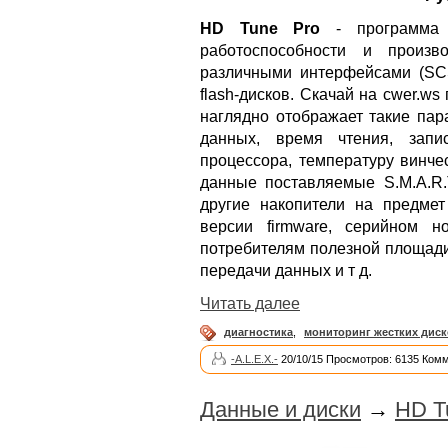
HD Tune Pro
- программа д
работоспособности и произв
различными интерфейсами (SCS
flash-дисков. Скачай на cwer.w
наглядно отображает такие пар
данных, время чтения, запи
процессора, температуру винче
данные поставляемые S.M.A.R.T
другие накопители на предме
версии firmware, серийном 
потребителям полезной площади
передачи данных и т д.
Читать далее
диагностика
,
мониторинг жестких дис
-A.L.E.X.-
20/10/15 Просмотров: 6135 Комм
Данные и диски
→
HD T