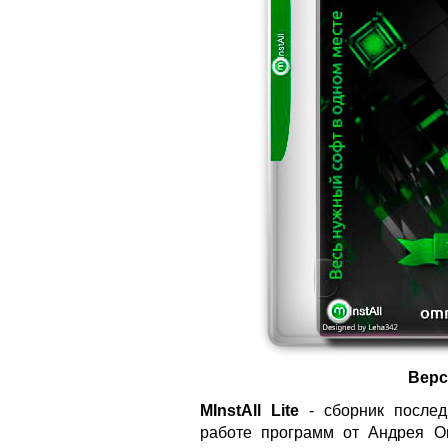
Верс
MInstAll Lite
- сборник послед
работе программ от Андрея Он