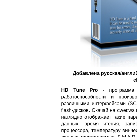
Добавлена русская/англи
e
HD Tune Pro
- программа д
работоспособности и произв
различными интерфейсами (SCS
flash-дисков. Скачай на cwer.w
наглядно отображает такие пар
данных, время чтения, запи
процессора, температуру винче