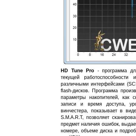
HD Tune Pro
- программа для
текущей работоспособности 
различными интерфейсами (SCSI
flash-дисков. Программа произ
параметры накопителей, как с
записи и время доступа, уро
винчестера, показывает в ви
S.M.A.R.T, позволяет сканиров
предмет наличия ошибок, выдае
номере, объеме диска и подроб