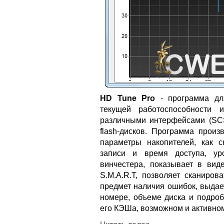
HD Tune Pro
- программа для
текущей работоспособности 
различными интерфейсами (SCSI
flash-дисков. Программа произ
параметры накопителей, как с
записи и время доступа, уро
винчестера, показывает в ви
S.M.A.R.T, позволяет сканиров
предмет наличия ошибок, выдае
номере, объеме диска и подроб
его КЭШа, возможном и активном 