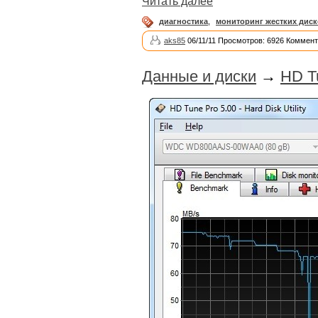
Читать далее
диагностика
,
мониторинг жестких дис
aks85
06/11/11 Просмотров: 6926 Коммент
Данные и диски
→
HD T