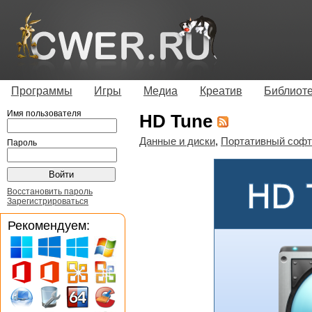
Программы
Игры
Медиа
Креатив
Библиот
Имя пользователя
HD Tune
Данные и диски
,
Портативный софт
Пароль
Восстановить пароль
Зарегистрироваться
Рекомендуем: