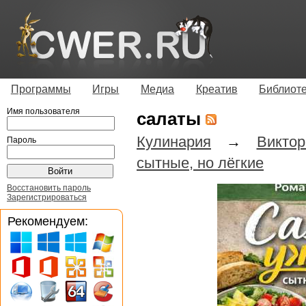
Программы
Игры
Медиа
Креатив
Библиот
Имя пользователя
салаты
Кулинария
→
Викто
Пароль
сытные, но лёгкие
Восстановить пароль
Зарегистрироваться
Рекомендуем: