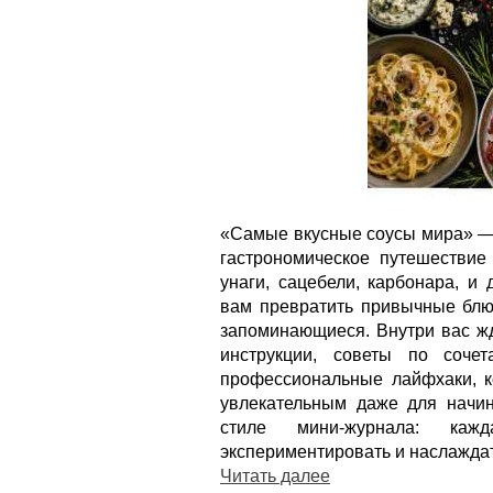
«Самые вкусные соусы мира» — 
гастрономическое путешествие 
унаги, сацебели, карбонара, и
вам превратить привычные блю
запоминающиеся. Внутри вас ж
инструкции, советы по соче
профессиональные лайфхаки, к
увлекательным даже для начи
стиле мини-журнала: кажд
экспериментировать и наслаждат
Читать далее