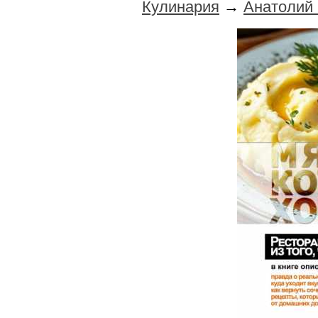
Кулинария
→
Анатолий 