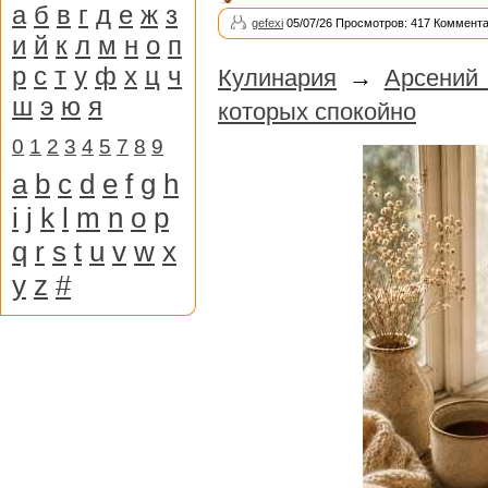
а
б
в
г
д
е
ж
з
gefexi
05/07/26 Просмотров: 417 Коммента
и
й
к
л
м
н
о
п
р
с
т
у
ф
х
ц
ч
Кулинария
→
Арсений 
ш
э
ю
я
которых спокойно
0
1
2
3
4
5
7
8
9
a
b
c
d
e
f
g
h
i
j
k
l
m
n
o
p
q
r
s
t
u
v
w
x
y
z
#