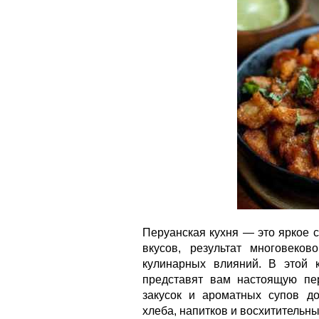
Перуанская кухня — это яркое 
вкусов, результат многовеков
кулинарных влияний. В этой 
представят вам настоящую п
закусок и ароматных супов д
хлеба, напитков и восхитительны