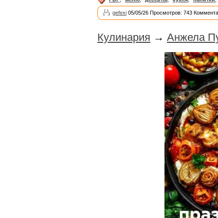
gefexi
05/05/26 Просмотров: 743 Коммента
Кулинария
→
Анжела Пу