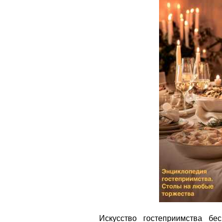
Искусство гостеприимства бе