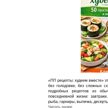
«ПП рецепты: худеем вместе» это
без голодовки, без сложных с
подробных рецептов из обыч
повседневной жизни: завтраки,
рыба, гарниры, выпечка, десерты
Читать далее