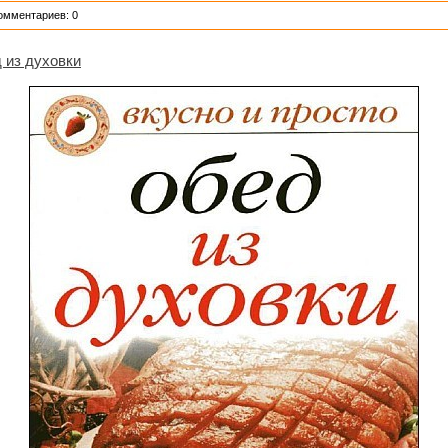
омментариев: 0
 из духовки