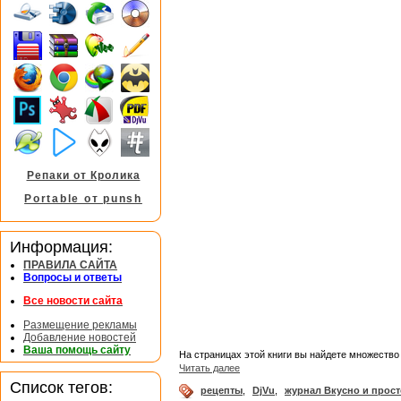
Репаки от Кролика
Portable от punsh
Информация:
ПРАВИЛА САЙТА
Вопросы и ответы
Все новости сайта
Размещение рекламы
Добавление новостей
Ваша помощь сайту
На страницах этой книги вы найдете множество
Читать далее
Список тегов:
рецепты
,
DjVu
,
журнал Вкусно и прост