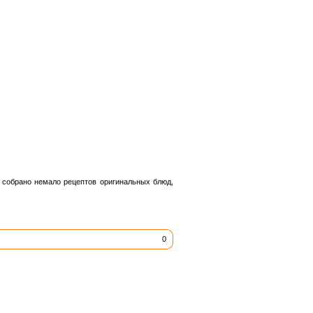
ь собрано немало рецептов оригинальных блюд,
0