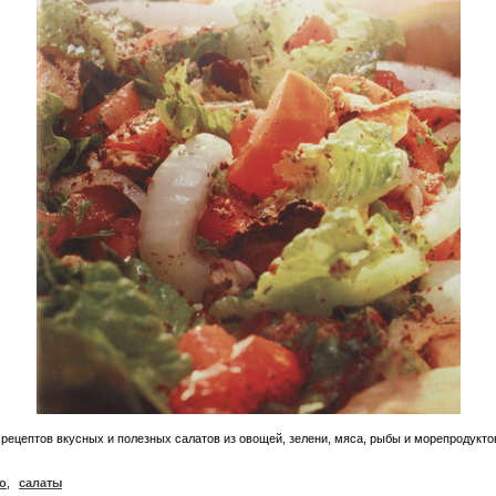
 рецептов вкусных и полезных салатов из овощей, зелени, мяса, рыбы и морепродукто
о
,
салаты