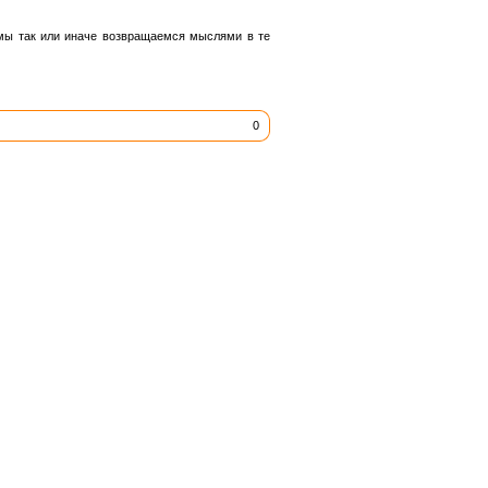
, мы так или иначе возвращаемся мыслями в те
0