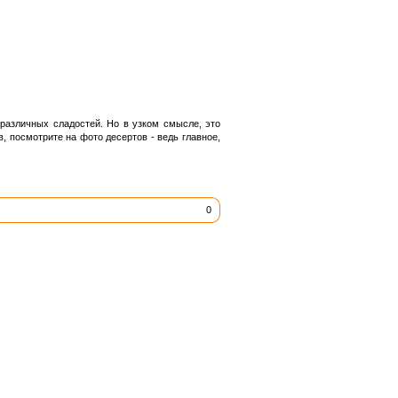
 различных сладостей. Но в узком смысле, это
, посмотрите на фото десертов - ведь главное,
0