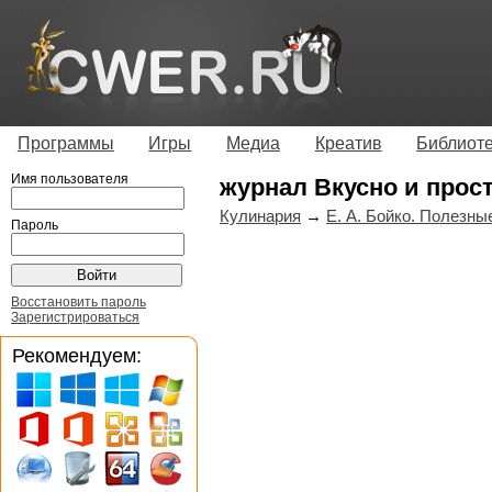
Программы
Игры
Медиа
Креатив
Библиот
Имя пользователя
журнал Вкусно и прос
Кулинария
→
Е. А. Бойко. Полезны
Пароль
Восстановить пароль
Зарегистрироваться
Рекомендуем: