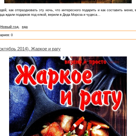
 идей, как отпраздновать эту ночь, что интересного подарить и как составить меню
дца ждали подарков под елкой, верили в Деда Мороза и чудеса…
Новый год
,
еда
ариев: 0
октябрь 2014). Жаркое и рагу