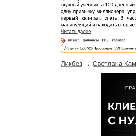
скучный учебник, а 100-дневный
одну привычку миллионера: упр
первый капитал, спать 8 час
манипуляций и находить вторые 
Читать далее
бизнес
,
финансы
,
PDF
,
капитал
gefexi
12/07/26 Просмотров: 353 Коммента
Ликбез
→
Светлана Кам