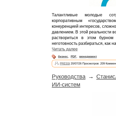
Талантливые молодые сот
корпоративным «государство
конкуренцией интересов, сложно
давлением. В этой реальности в
раствориться в этом бурном
неготовность разбираться, как н
Читать далее
бизнес
,
PDF
,
менеджмент
PRESSI
20/07/26 Просмотров: 209 Коммен
Руководства
→
Станис
ИИ-систем