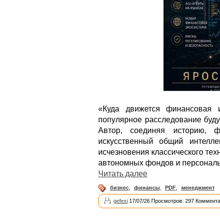
«Куда движется финансовая 
популярное расследование буду
Автор, соединяя историю, ф
искусственный общий интелле
исчезновения классического тех
автономных фондов и персональ
Читать далее
бизнес
,
финансы
,
PDF
,
менеджмент
gefexi
17/07/26 Просмотров: 297 Коммента