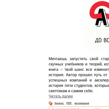
Мечтаешь запустить свой ста
скучных учебников и теорий, к
книга – твой шанс все изменит
история. Автор прошел путь от
успешных компаний и акселер
история пяти студентов, котор
скептикам и самим себе.
Читать далее
бизнес
,
PDF
,
мотивация