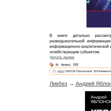
В книге детально рассмо
разведывательной информацие
информационно-аналитической и
хозяйствующим субъектом.
Читать далее
AI
,
бизнес
,
PDF
gefexi
10/07/26 Просмотров: 324 Коммента
Ликбез
→
Андрей Яблон