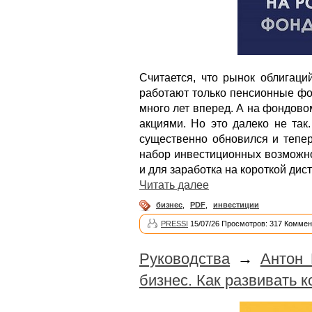
Считается, что рынок облигаци
работают только пенсионные фо
много лет вперед. А на фондово
акциями. Но это далеко не так
существенно обновился и тепер
набор инвестиционных возможно
и для заработка на короткой дис
Читать далее
бизнес
,
PDF
,
инвестиции
PRESSI
15/07/26 Просмотров: 317 Коммен
Руководства
→
Антон 
бизнес. Как развивать 