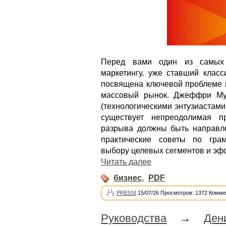
Перед вами один из самых а
маркетингу, уже ставший класс
посвящена ключевой проблеме 
массовый рынок. Джеффри Му
(технологическими энтузиастам
существует непреодолимая п
разрыва должны быть направле
практические советы по гра
выбору целевых сегментов и э
Читать далее
бизнес
,
PDF
PRESSI
15/07/26 Просмотров: 1372 Комме
Руководства
→
Ден