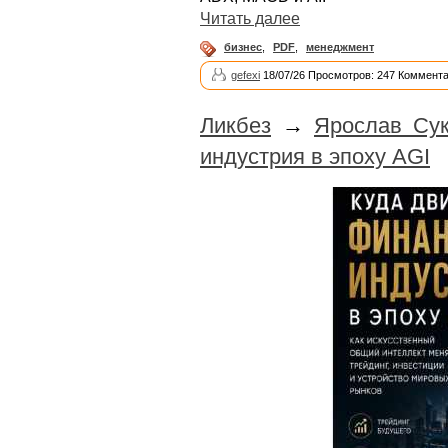
Читать далее
бизнес
,
PDF
,
менеджмент
gefexi
18/07/26 Просмотров: 247 Коммента
Ликбез
→
Ярослав Сук
индустрия в эпоху AGI