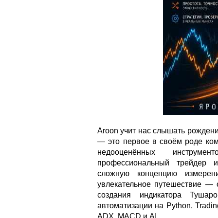
Aroon учит нас слышать рождени
— это первое в своём роде ком
недооценённых инструмен
профессиональный трейдер и
сложную концепцию измерен
увлекательное путешествие — 
создания индикатора Тушаро
автоматизации на Python, Tradi
ADX, MACD и AI.