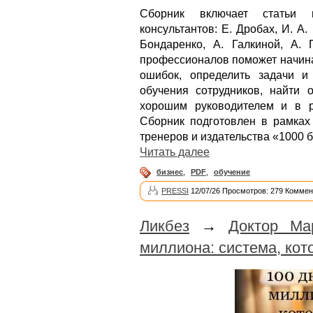
Сборник включает статьи и
консультантов: Е. Дробах, И. А
Бондаренко, А. Галкиной, А.
профессионалов поможет начин
ошибок, определить задачи и
обучения сотрудников, найти 
хорошим руководителем и в р
Сборник подготовлен в рамках 
тренеров и издательства «1000 
Читать далее
бизнес
,
PDF
,
обучение
PRESSI
12/07/26 Просмотров: 279 Коммен
Ликбез
→
Доктор Ма
миллиона: система, кот