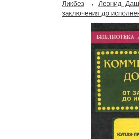
Ликбез
→
Леонид Дашк
заключения до исполне