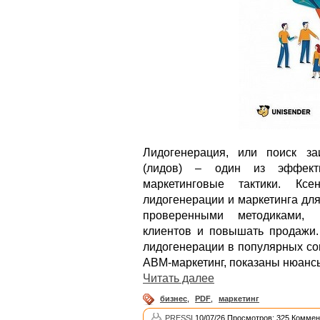
Лидогенерация, или поиск за
(лидов) – один из эффект
маркетинговые тактики. Кс
лидогенерации и маркетинга для
проверенными методиками, 
клиентов и повышать продажи.
лидогенерации в популярных со
ABM-маркетинг, показаны нюансы
Читать далее
бизнес
,
PDF
,
маркетинг
PRESSI
10/07/26 Просмотров: 325 Коммен