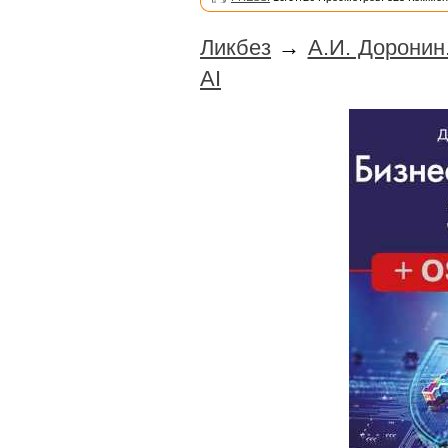
Ликбез
→
А.И. Доронин
AI