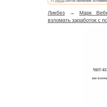
PRESSI
22/07/26 Просмотров: 253 Коммен
Ликбез
→
Марк Вебе
взломать заработок с 