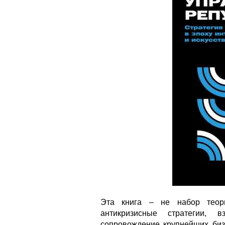
Эта книга – не набор теори
антикризисные стратегии, 
сопровождение крупнейших биз