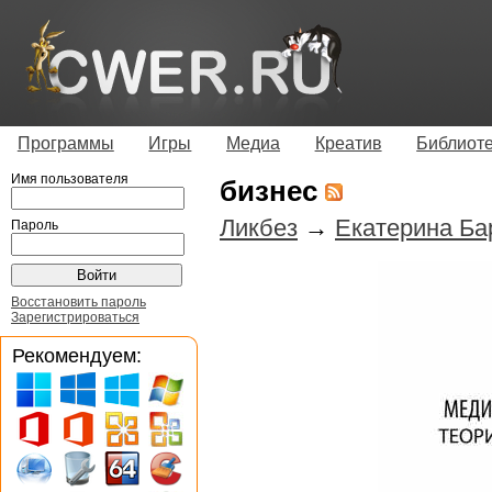
Программы
Игры
Медиа
Креатив
Библиот
Имя пользователя
бизнес
Ликбез
→
Екатерина Б
Пароль
Восстановить пароль
Зарегистрироваться
Рекомендуем: