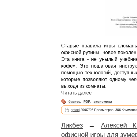
Старые правила игры сломаны
офисной рутины, новое поколени
Эта книга - не унылый учебни
кофе». Это пошаговая инстру
помощью технологий, доступных
которые позволяют одному чел
выходя из комнаты.
Читать далее
бизнес
,
PDF
,
экономика
gefexi
20/07/26 Просмотров: 306 Коммента
Ликбез
→
Алексей К
офисной игры для зуме