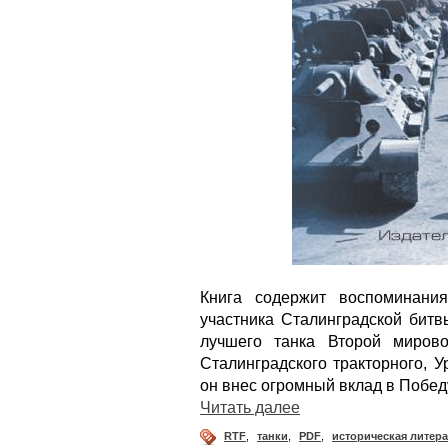
Книга содержит воспоминани
участника Сталинградской битв
лучшего танка Второй миров
Сталинградского тракторного, 
он внес огромный вклад в Побед
Читать далее
RTF
,
танки
,
PDF
,
историческая литера