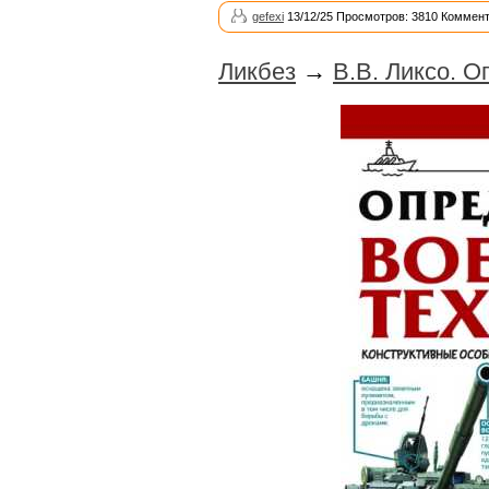
gefexi
13/12/25 Просмотров: 3810 Коммент
Ликбез
→
В.В. Ликсо. 