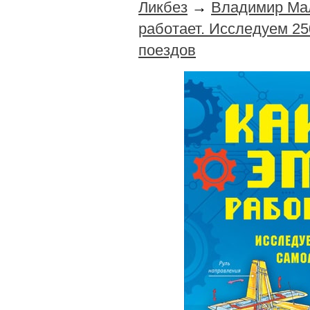
Ликбез
→
Владимир Мал
работает. Исследуем 25
поездов