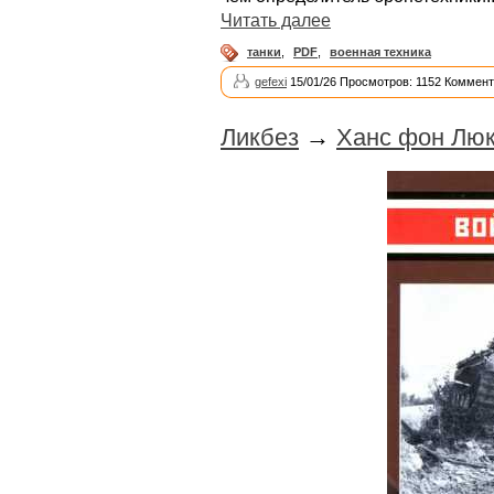
Читать далее
танки
,
PDF
,
военная техника
gefexi
15/01/26 Просмотров: 1152 Коммент
Ликбез
→
Ханс фон Люк