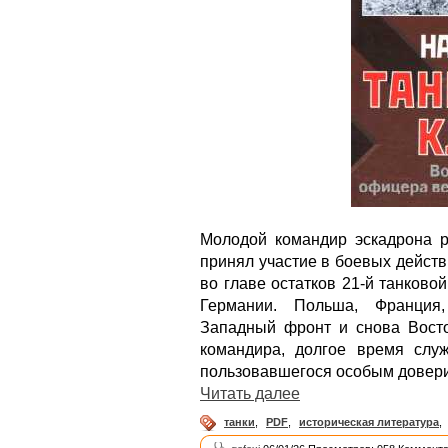
Молодой командир эскадрона р
принял участие в боевых действ
во главе остатков 21-й танково
Германии. Польша, Франция
Западный фронт и снова Восто
командира, долгое время сл
пользовавшегося особым довери
Читать далее
танки
,
PDF
,
историческая литература
,