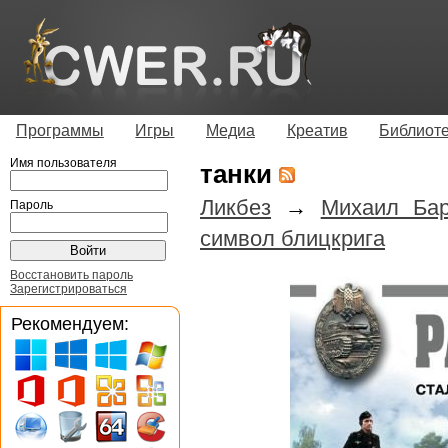
Программы
Игры
Медиа
Креатив
Библиот
Имя пользователя
танки
Ликбез
→
Михаил Баря
Пароль
символ блицкрига
Восстановить пароль
Зарегистрироваться
Рекомендуем: