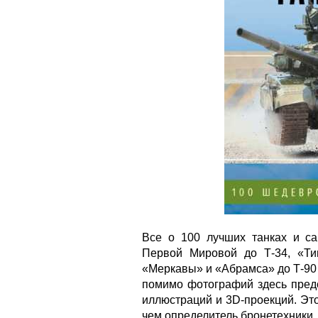
Все о 100 лучших танках и са
Первой Мировой до Т-34, «Ти
«Меркавы» и «Абрамса» до Т-90
помимо фотографий здесь пред
иллюстраций и 3D-проекций. Эт
чем определитель бронетехники..