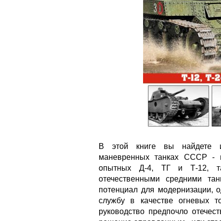
В этой книге вы найдете 
маневренных танках СССР - к
опытных Д-4, ТГ и Т-12, т
отечественными средними тан
потенциал для модернизации, о
службу в качестве огневых т
руководство предпочло отечес