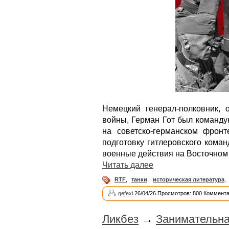
Немецкий генерал-полковник,
войны, Герман Гот был команду
на советско-германском фрон
подготовку гитлеровского кома
военные действия на Восточном 
Читать далее
RTF
,
танки
,
историческая литература
,
gefexi
26/04/26 Просмотров: 800 Коммента
Ликбез
→
Занимательна