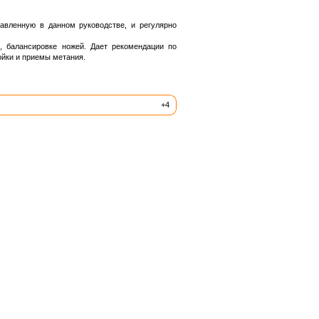
тавленную в данном руководстве, и регулярно
, балансировке ножей. Дает рекомендации по
ойки и приемы метания.
+4