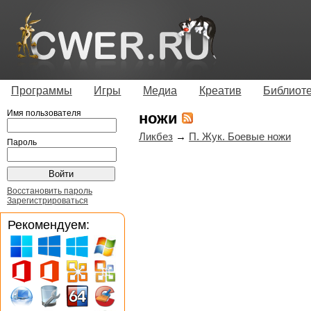
Программы
Игры
Медиа
Креатив
Библиот
Имя пользователя
ножи
Ликбез
→
П. Жук. Боевые ножи
Пароль
Восстановить пароль
Зарегистрироваться
Рекомендуем: