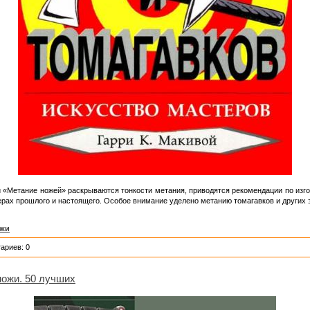
и «Метание ножей» раскрываются тонкости метания, приводятся рекомендации по изг
рах прошлого и настоящего. Особое внимание уделено метанию томагавков и других 
жи
ариев: 0
ножи. 50 лучших