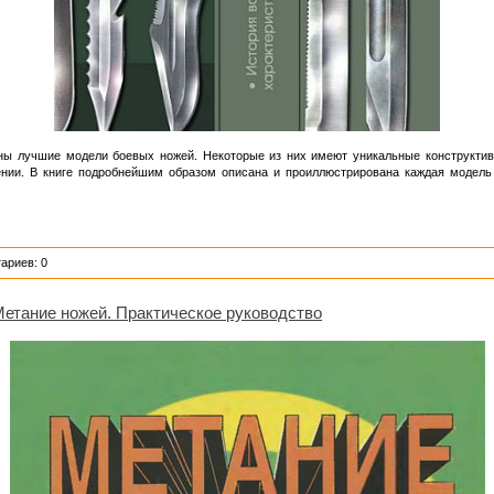
ны лучшие модели боевых ножей. Некоторые из них имеют уникальные конструктивн
ении. В книге подробнейшим образом описана и проиллюстрирована каждая модель 
ариев: 0
Метание ножей. Практическое руководство