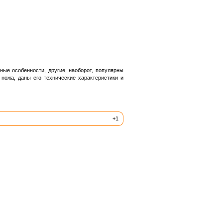
ые особенности, другие, наоборот, популярны
ножа, даны его технические характеристики и
+1