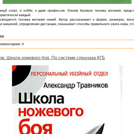
зный спорт, и хобби, и даже профессия. Усвоив базовую технику метания, предс
практически каждый.
свещается техника метания ножей. Автор рассказывает о форме, размерах, весе
е мишеней, определению дистанции, показывает способы правильного хвата ножа, ст
жи
Комментариев: 0
ов. Школа ножевого боя. По системе спецназа КГБ