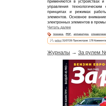
применяются в устройствах и
управления технологическим
принципах и режимах работы
элементов. Основное внимание
электронных элементов в промы
Читать далее
техника
,
PDF
,
аппаратура
,
справочни
gefexi
31/07/26 Просмотров: 178 Коммента
Журналы
→
За рулем №