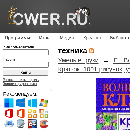
Программы
Игры
Медиа
Креатив
Библиот
Имя пользователя
техника
Умелые руки
→
Е. В
Пароль
Крючок. 1001 рисунок, у
Восстановить пароль
Зарегистрироваться
Рекомендуем: