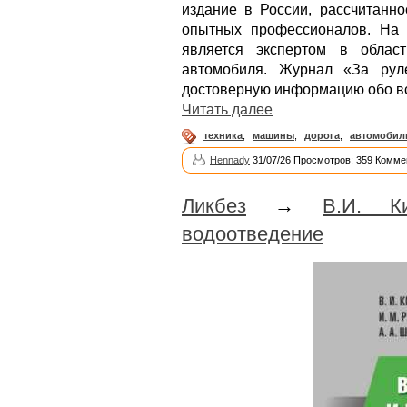
издание в России, рассчитанно
опытных профессионалов. На 
является экспертом в облас
автомобиля. Журнал «За рул
достоверную информацию обо вс
Читать далее
техника
,
машины
,
дорога
,
автомобил
Hennady
31/07/26 Просмотров: 359 Комме
Ликбез
→
В.И. К
водоотведение