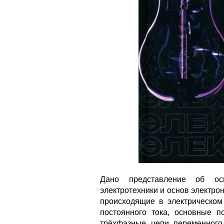
Дано представление об ос
электротехники и основ электро
происходящие в электрическом
постоянного тока, основные п
трёхфазные цепи переменного