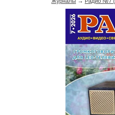
Журналы
→
Радио №7 (