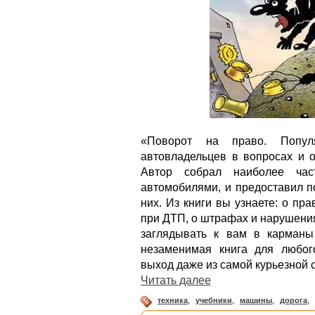
«Поворот на право. Попул
автовладельцев в вопросах и о
Автор собрал наиболее час
автомобилями, и предоставил п
них. Из книги вы узнаете: о пра
при ДТП, о штрафах и нарушения
заглядывать к вам в карман
незаменимая книга для любог
выход даже из самой курьезной 
Читать далее
техника
,
учебники
,
машины
,
дорога
,