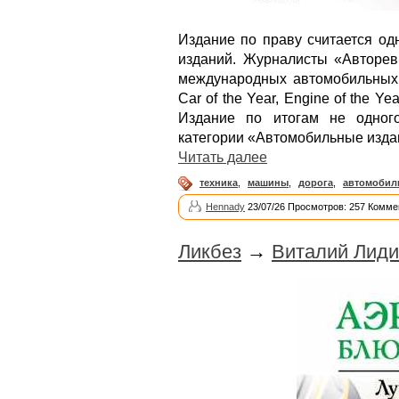
Издание по праву считается од
изданий. Журналисты «Авторе
международных автомобильных к
Car of the Year, Engine of the Year
Издание по итогам не одног
категории «Автомобильные изда
Читать далее
техника
,
машины
,
дорога
,
автомобил
Hennady
23/07/26 Просмотров: 257 Комме
Ликбез
→
Виталий Лиди