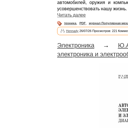
автомобилей, оружия и компь
усовершенствовать нашу жизнь.
Читать далее
техника
,
PDF
,
журнал Популярная мех
Hennady
26/07/26 Просмотров: 221 Комме
Электроника
→
Ю.
электроника и электроо