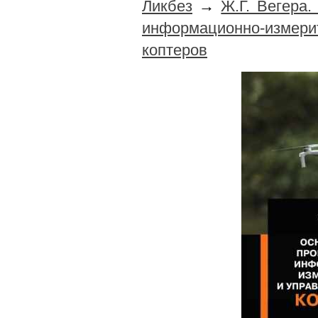
Ликбез
→
Ж.Г. Вегера
информационно-измери
коптеров