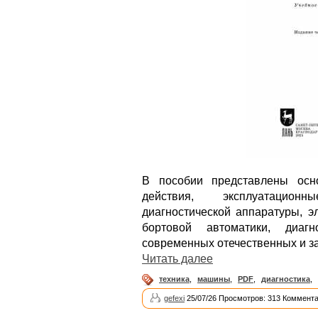
В пособии представлены осн
действия, эксплуатацион
диагностической аппаратуры, 
бортовой автоматики, диагн
современных отечественных и з
Читать далее
техника
,
машины
,
PDF
,
диагностика
,
gefexi
25/07/26 Просмотров: 313 Коммента