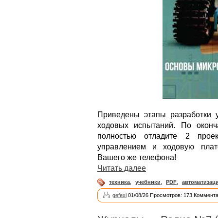
Приведены этапы разработки у
ходовых испытаний. По оконч
полностью отладите 2 прое
управлением и ходовую плат
Вашего же телефона!
Читать далее
техника
,
учебники
,
PDF
,
автоматизац
gefexi
01/08/26 Просмотров: 173 Коммента