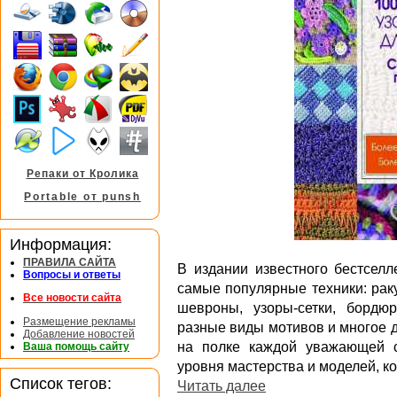
Репаки от Кролика
Portable от punsh
Информация:
ПРАВИЛА САЙТА
В издании известного бестселл
Вопросы и ответы
самые популярные техники: рак
Все новости сайта
шевроны, узоры-сетки, бордюр
Размещение рекламы
разные виды мотивов и многое д
Добавление новостей
на полке каждой уважающей с
Ваша помощь сайту
уровня мастерства и моделей, к
Список тегов:
Читать далее