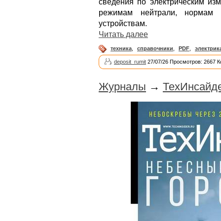
сведения по электрическим изм
режимам нейтрали, нормам к
устройствам.
Читать далее
техника
,
справочники
,
PDF
,
электрик
deposit_rumit
27/07/26 Просмотров: 2667 
Журналы
→
ТехИнсайде