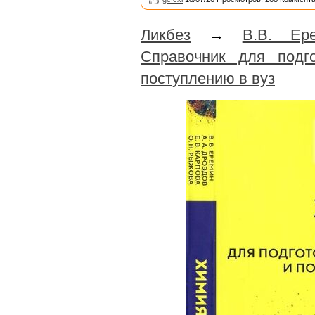
Ликбез
→
В.В. Ер
Справочник для подг
поступлению в вуз