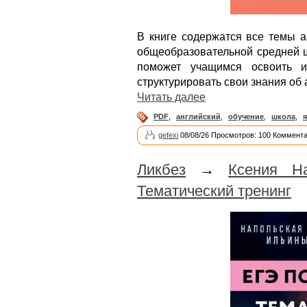
В книге содержатся все темы а
общеобразовательной средней ш
поможет учащимся освоить и
структурировать свои знания об 
Читать далее
PDF
,
английский
,
обучение
,
школа
,
gefexi
08/08/26 Просмотров: 100 Коммента
Ликбез
→
Ксения Н
Тематический тренинг