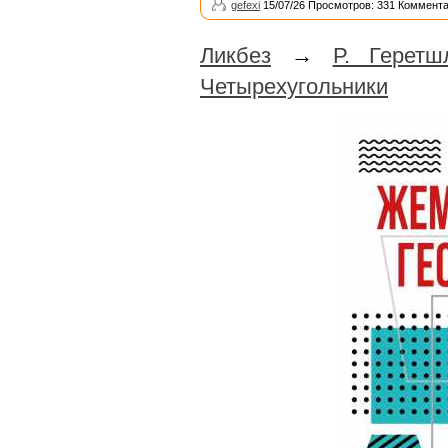
gefexi
15/07/26 Просмотров: 331 Коммента
Ликбез
→
Р. Геретш
Четырехугольники