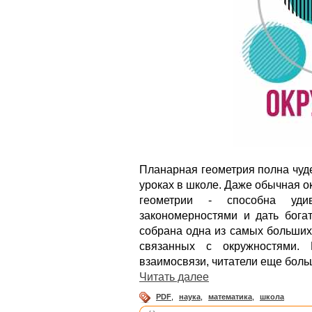
Планарная геометрия полна чуде
уроках в школе. Даже обычная о
геометрии - способна уд
закономерностями и дать бога
собрана одна из самых больших
связанных с окружностями. 
взаимосвязи, читатели еще бол
Читать далее
PDF
,
наука
,
математика
,
школа