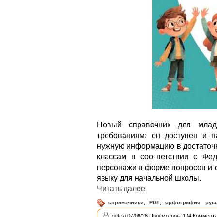
Новый справочник для млад
требованиям: он доступен и 
нужную информацию в достаточн
классам в соответствии с Фе
персонажи в форме вопросов и 
языку для начальной школы.
Читать далее
справочники
,
PDF
,
орфография
,
рус
gefexi
07/08/26 Просмотров: 104 Коммента