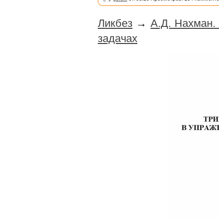
Ликбез
→
А.Д. Нахман.
задачах