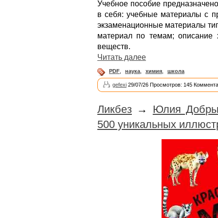
Учебное пособие предназначено
в себя: учебные материалы с 
экзаменационные материалы тип
материал по темам; описание 
веществ.
Читать далее
PDF
,
наука
,
химия
,
школа
gefexi
29/07/26 Просмотров: 145 Коммента
Ликбез
→
Юлия Добрын
500 уникальных иллюст