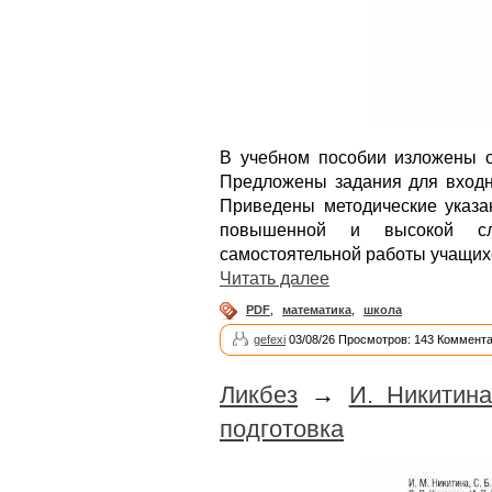
В учебном пособии изложены о
Предложены задания для входно
Приведены методические указан
повышенной и высокой сл
самостоятельной работы учащих
Читать далее
PDF
,
математика
,
школа
gefexi
03/08/26 Просмотров: 143 Коммента
Ликбез
→
И. Никитин
подготовка