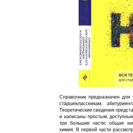
Справочник предназначен для 
старшеклассникам, абитурие
Теоретические сведения предст
и написаны простым, доступным
три большие части: общая хим
химия. В первой части рассмот