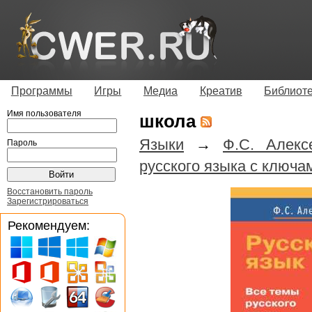
Программы
Игры
Медиа
Креатив
Библиот
Имя пользователя
школа
Языки
→
Ф.С. Алекс
Пароль
русского языка с ключа
Восстановить пароль
Зарегистрироваться
Рекомендуем: