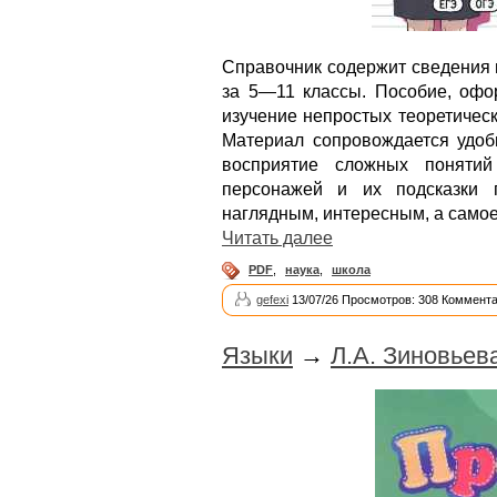
Справочник содержит сведения 
за 5—11 классы. Пособие, офо
изучение непростых теоретичес
Материал сопровождается удоб
восприятие сложных поняти
персонажей и их подсказки 
наглядным, интересным, а само
Читать далее
PDF
,
наука
,
школа
gefexi
13/07/26 Просмотров: 308 Коммента
Языки
→
Л.А. Зиновьев