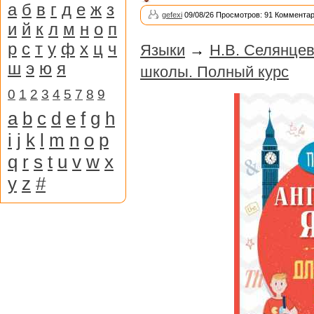
а
б
в
г
д
е
ж
з
gefexi
09/08/26 Просмотров: 91 Комментар
и
й
к
л
м
н
о
п
р
с
т
у
ф
х
ц
ч
Языки
→
Н.В. Селянцев
ш
э
ю
я
школы. Полный курс
0
1
2
3
4
5
7
8
9
a
b
c
d
e
f
g
h
i
j
k
l
m
n
o
p
q
r
s
t
u
v
w
x
y
z
#