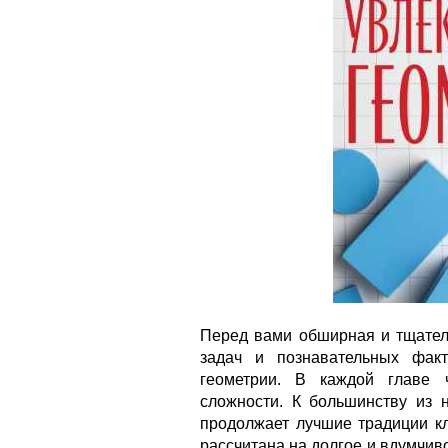
Перед вами обширная и тщател
задач и познавательных фак
геометрии. В каждой главе 
сложности. К большинству из 
продолжает лучшие традиции кл
рассчитана на долгое и вдумчив