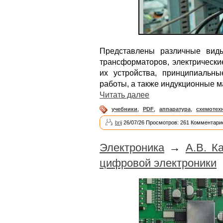
Представлены различные вид
трансформаторов, электрически
их устройства, принципиальн
работы, а также индукционные м
Читать далее
учебники
,
PDF
,
аппаратура
,
схемотех
brij
26/07/26 Просмотров: 261 Комментарие
Электроника
→
А.В. К
цифровой электроники