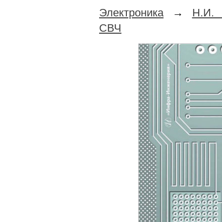
Электроника
→
Н.И.
СВЧ