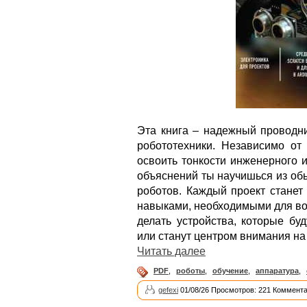
Эта книга – надежный проводни
робототехники. Независимо от 
освоить тонкости инженерного 
объяснений ты научишься из об
роботов. Каждый проект станет
навыками, необходимыми для в
делать устройства, которые бу
или станут центром внимания на 
Читать далее
PDF
,
роботы
,
обучение
,
аппаратура
,
gefexi
01/08/26 Просмотров: 221 Коммента