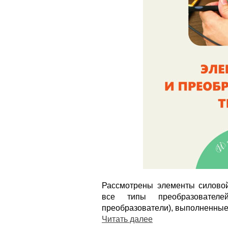
Рассмотрены элементы силовой
все типы преобразовател
пpeoбpaзoвaтeли), выполненные
Читать далее