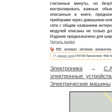
считанные минуты, но безуп
контролировать важные объе
описанные в книге, предназ
приборами через домашнюю или 
сети с общим названием интерн
модулей описаны не только дл
Издание предназначено для широ
Читать далее
PDF
,
интернет
,
обучение
,
аппаратура
deposit_rumit
27/07/26 Просмотров: 4582 
Электроника
→
С.
электронные устройст
Электрические машины