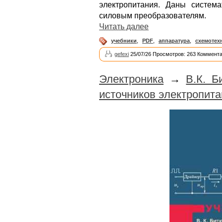
электропитания. Даны систем
силовым преобразователям.
Читать далее
учебники
,
PDF
,
аппаратура
,
схемотех
gefexi
25/07/26 Просмотров: 263 Коммента
Электроника
→
В.К. Б
источников электропита