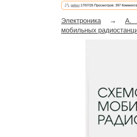
gefexi
17/07/26 Просмотров: 397 Коммента
Электроника
→
А.
мобильных радиостанц