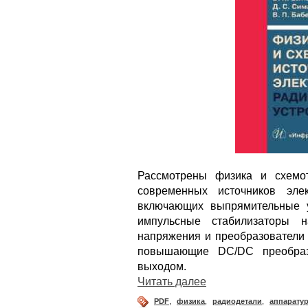
Рассмотрены физика и схемо
современных источников элек
включающих выпрямительные у
импульсные стабилизаторы 
напряжения и преобразователи 
повышающие DC/DC преобраз
выходом.
Читать далее
PDF
,
физика
,
радиодетали
,
аппарату