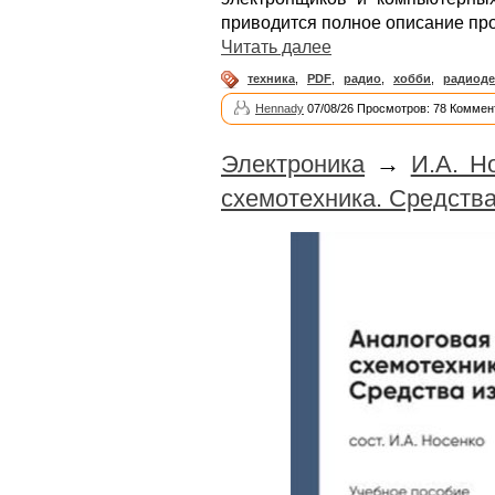
приводится полное описание про
Читать далее
техника
,
PDF
,
радио
,
хобби
,
радиоде
Hennady
07/08/26 Просмотров: 78 Коммен
Электроника
→
И.А. Н
схемотехника. Средств