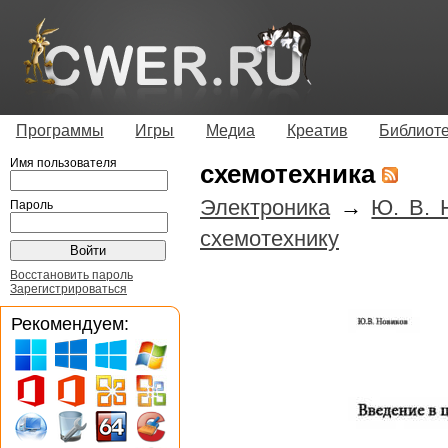
Программы
Игры
Медиа
Креатив
Библиот
Имя пользователя
схемотехника
Электроника
→
Ю. В. 
Пароль
схемотехнику
Восстановить пароль
Зарегистрироваться
Рекомендуем: