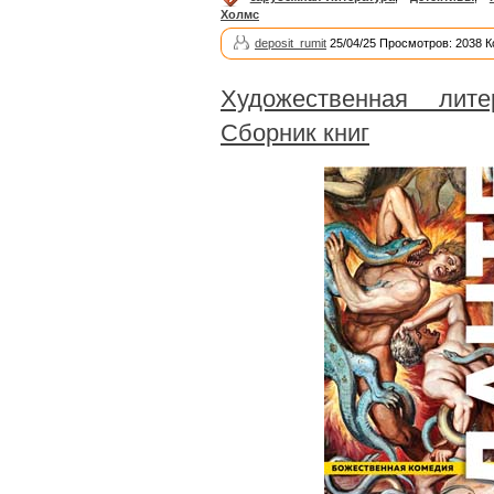
Холмс
deposit_rumit
25/04/25 Просмотров: 2038 
Художественная лите
Сборник книг