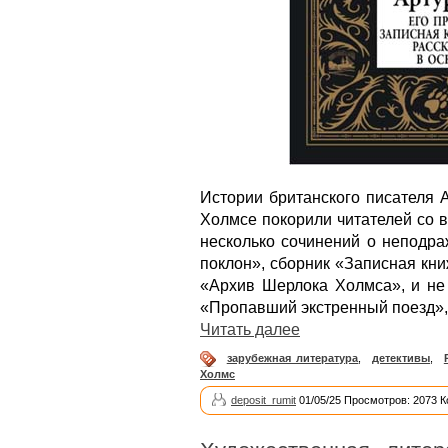
Истории британского писателя 
Холмсе покорили читателей со 
несколько сочинений о неподр
поклон», сборник «Записная кн
«Архив Шерлока Холмса», и не
«Пропавший экстренный поезд»,
Читать далее
зарубежная литература
,
детективы
,
Холмс
deposit_rumit
01/05/25 Просмотров: 2073 