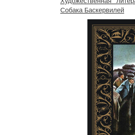
Художественная литер
Собака Баскервилей