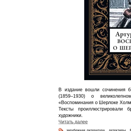
В издание вошли сочинения б
(1859–1930) о великолепн
«Воспоминания о Шерлоке Холмс
Тексты проиллюстрировали б
художники.
Читать далее
зарубежная литература
,
детективы
,