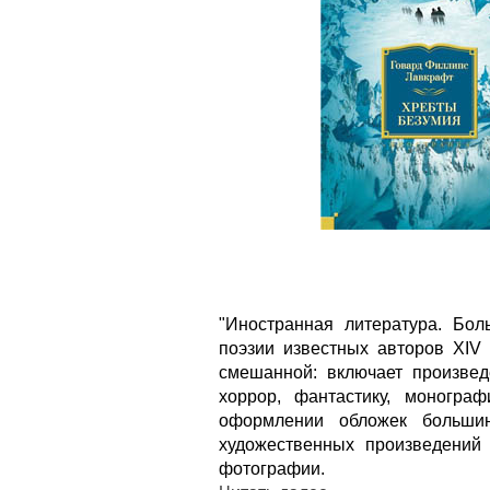
"Иностранная литература. Бол
поэзии известных авторов XIV
смешанной: включает произвед
хоррор, фантастику, моногр
оформлении обложек большин
художественных произведений
фотографии.