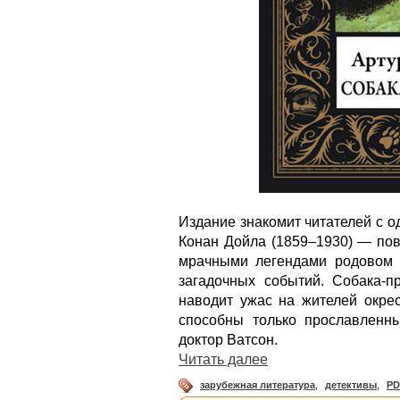
Издание знакомит читателей с 
Конан Дойла (1859–1930) — пов
мрачными легендами родовом 
загадочных событий. Собака-п
наводит ужас на жителей окрес
способны только прославленн
доктор Ватсон.
Читать далее
зарубежная литература
,
детективы
,
PD