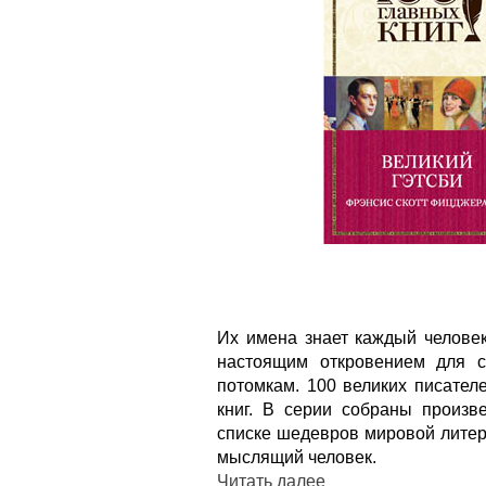
Их имена знает каждый человек
настоящим откровением для 
потомкам. 100 великих писател
книг. В серии собраны произв
списке шедевров мировой литер
мыслящий человек.
Читать далее