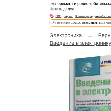
эксперимент и радиолюбительски
Читать далее
PDF
,
радио
,
В помощь радиолюбител
Bookingolz
19/11/20 Просмотров: 6218 Ком
Электроника
→
Берн
Введение в электроник