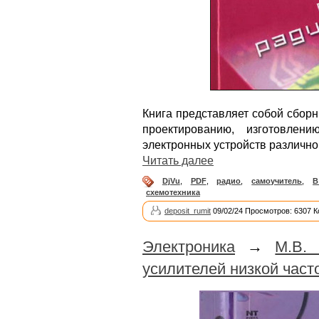
Книга представляет собой сборн
проектированию, изготовле
электронных устройств различно
Читать далее
DjVu
,
PDF
,
радио
,
самоучитель
,
В
схемотехника
deposit_rumit
09/02/24 Просмотров: 6307 
Электроника
→
М.В.
усилителей низкой част