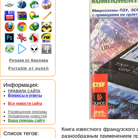
Репаки от Кролика
Portable от punsh
Информация:
ПРАВИЛА САЙТА
Вопросы и ответы
Все новости сайта
Размещение рекламы
Добавление новостей
Ваша помощь сайту
Книга известного французского 
Список тегов:
разнообразным применением пр