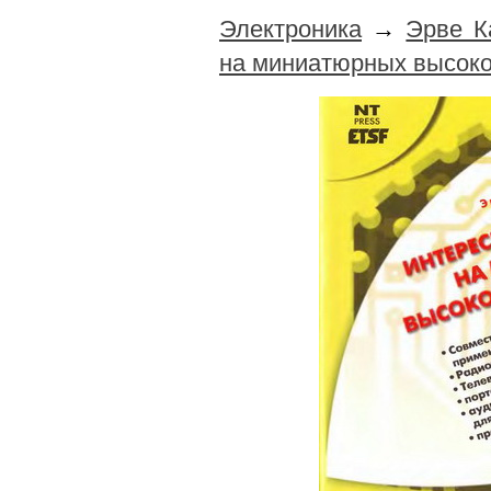
Электроника
→
Эрве К
на миниатюрных высоко