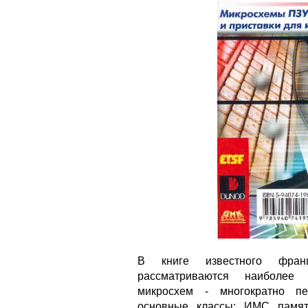
В книге известного фран
рассматриваются наиболее 
микросхем - многократно пе
основные классы: ИМС памят