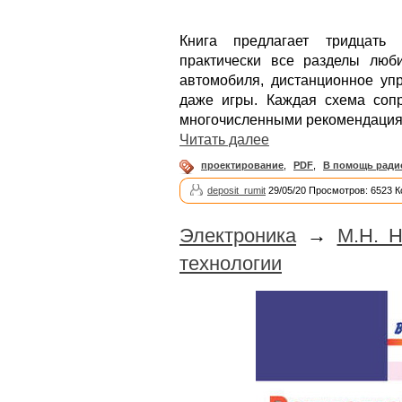
Книга предлагает тридцать 
практически все разделы люби
автомобиля, дистанционное уп
даже игры. Каждая схема соп
многочисленными рекомендация
Читать далее
проектирование
,
PDF
,
В помощь рад
deposit_rumit
29/05/20 Просмотров: 6523 
Электроника
→
М.Н. Н
технологии