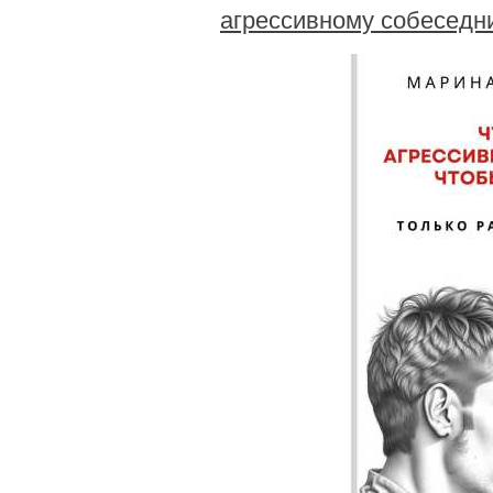
агрессивному собеседни