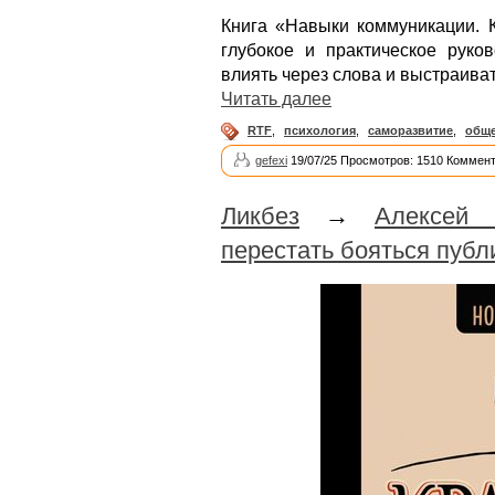
Книга «Навыки коммуникации. 
глубокое и практическое руков
влиять через слова и выстраива
Читать далее
RTF
,
психология
,
саморазвитие
,
общ
gefexi
19/07/25 Просмотров: 1510 Коммент
Ликбез
→
Алексей 
перестать бояться пуб