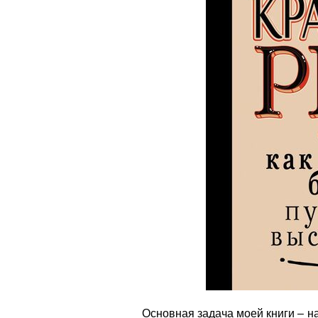
Основная задача моей книги – на