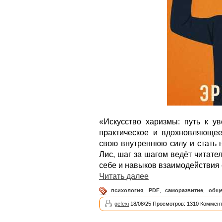
«Искусство харизмы: путь к у
практическое и вдохновляющее 
свою внутреннюю силу и стать 
Лис, шаг за шагом ведёт читате
себе и навыков взаимодействия 
Читать далее
психология
,
PDF
,
саморазвитие
,
общ
gefexi
18/08/25 Просмотров: 1310 Коммент