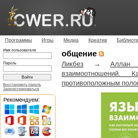
Программы
Игры
Медиа
Креатив
Библиот
Имя пользователя
общение
Ликбез
→
Аллан
Пароль
взаимоотношений. 
противоположным поло
Восстановить пароль
Зарегистрироваться
Рекомендуем: