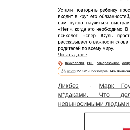
Устали повторять ребенку прос
входит в круг его обязанностей
вам нужно научиться выстраи
«Нет!», когда это необходимо. 
психолог Еспер Юуль прос
рассказывает о важности слова 
родителей по всему миру.
Читать далее
психология
,
PDF
,
саморазвитие
,
общ
gefexi
15/05/25 Просмотров: 1482 Коммент
Ликбез
→
Марк Гоу
м*даками. Что де
невыносимыми людьми 