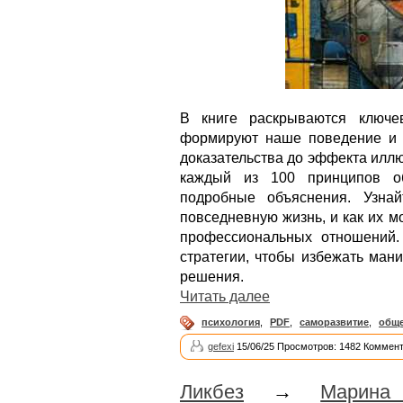
В книге раскрываются ключе
формируют наше поведение и в
доказательства до эффекта иллю
каждый из 100 принципов о
подробные объяснения. Узна
повседневную жизнь, и как их 
профессиональных отношений. 
стратегии, чтобы избежать ман
решения.
Читать далее
психология
,
PDF
,
саморазвитие
,
общ
gefexi
15/06/25 Просмотров: 1482 Коммент
Ликбез
→
Марина