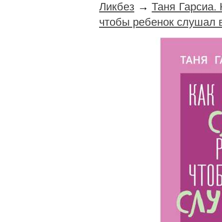
Ликбез
→
Таня Гарсиа.
чтобы ребенок слушал 