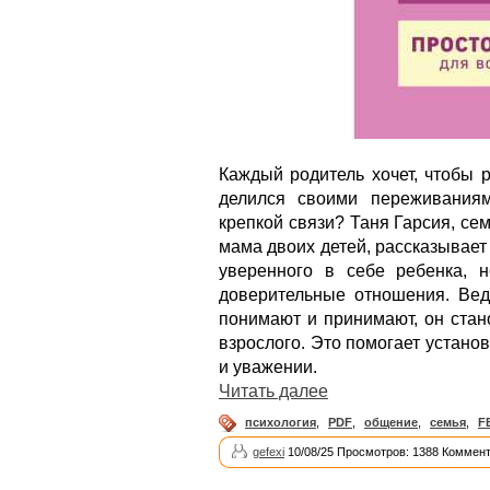
Каждый родитель хочет, чтобы 
делился своими переживаниям
крепкой связи? Таня Гарсия, се
мама двоих детей, рассказывает 
уверенного в себе ребенка, 
доверительные отношения. Ведь
понимают и принимают, он стан
взрослого. Это помогает устано
и уважении.
Читать далее
психология
,
PDF
,
общение
,
семья
,
F
gefexi
10/08/25 Просмотров: 1388 Коммент