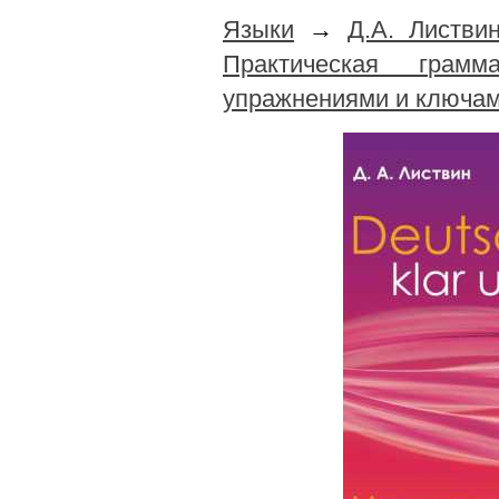
Языки
→
Д.А. Листви
Практическая грам
упражнениями и ключа