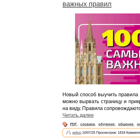
важных правил
Новый способ выучить правила 
можно вырвать страницу и прикр
на виду. Правила сопровождают
Читать далее
PDF
,
словари
,
обучение
,
общение
,
н
gefexi
10/07/25 Просмотров: 1818 Коммент