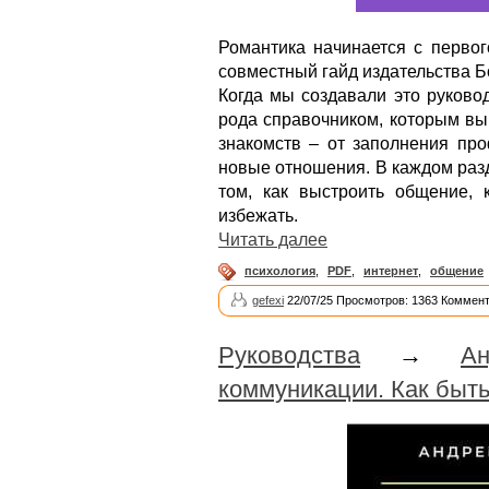
Романтика начинается с первог
совместный гайд издательства Б
Когда мы создавали это руковод
рода справочником, которым вы
знакомств – от заполнения про
новые отношения. В каждом раз
том, как выстроить общение,
избежать.
Читать далее
психология
,
PDF
,
интернет
,
общение
gefexi
22/07/25 Просмотров: 1363 Коммент
Руководства
→
А
коммуникации. Как быт