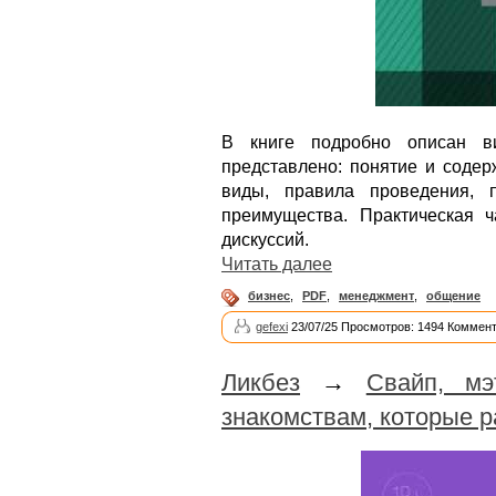
В книге подробно описан в
представлено: понятие и содерж
виды, правила проведения, п
преимущества. Практическая 
дискуссий.
Читать далее
бизнес
,
PDF
,
менеджмент
,
общение
gefexi
23/07/25 Просмотров: 1494 Коммент
Ликбез
→
Свайп, мэ
знакомствам, которые 