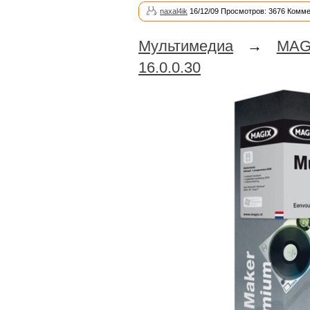
naxal4ik
16/12/09 Просмотров: 3676 Комме
Мультимедиа
→
MAG
16.0.0.30