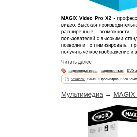
MAGIX Video Pro X2
- професс
видео. Высокая производительно
расширенные возможности 
пользователей с высокими стан
позволили оптимизировать п
получить чёткое изображение и в
Читать далее
видеоредакторы
,
видеомонтаж
,
DVD-а
naxalchik
06/03/10 Просмотров: 5220 Комм
Мультимедиа
→
MAGIX 