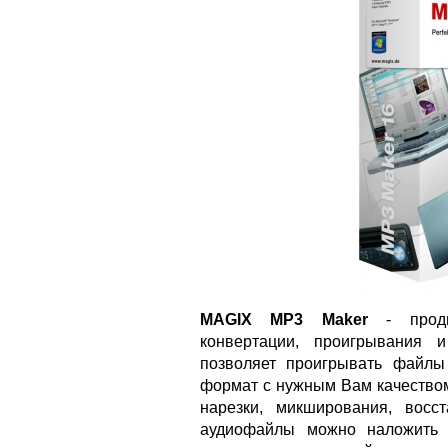
MAGIX MP3 Maker
- продв
конвертации, проигрывания 
позволяет проигрывать файлы
формат с нужным Вам качеством
нарезки, микширования, вос
аудиофайлы можно наложить 