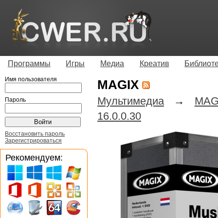
Программы
Игры
Медиа
Креатив
Библиот
Имя пользователя
MAGIX
Мультимедиа
→
MAG
Пароль
16.0.0.30
Восстановить пароль
Зарегистрироваться
Рекомендуем: