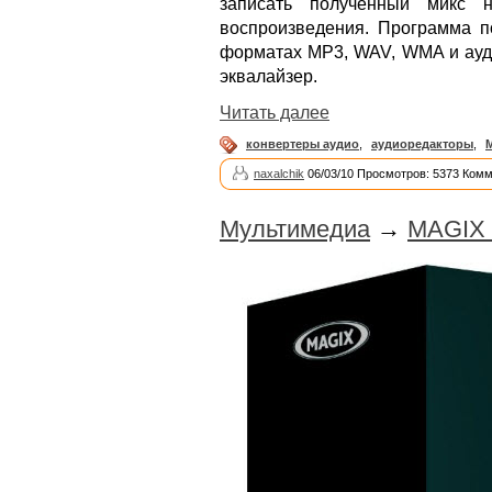
записать полученный микс 
воспроизведения. Программа по
форматах MP3, WAV, WMA и ауди
эквалайзер.
Читать далее
конвертеры аудио
,
аудиоредакторы
,
naxalchik
06/03/10 Просмотров: 5373 Комм
Мультимедиа
→
MAGIX V