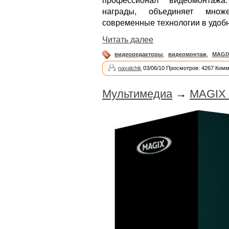
профессионал видеомонтажа
награды, объединяет множ
современные технологии в удоб
Читать далее
видеоредакторы
,
видеомонтаж
,
MAGI
naxalchik
03/06/10 Просмотров: 4267 Комм
Мультимедиа
→
MAGIX V