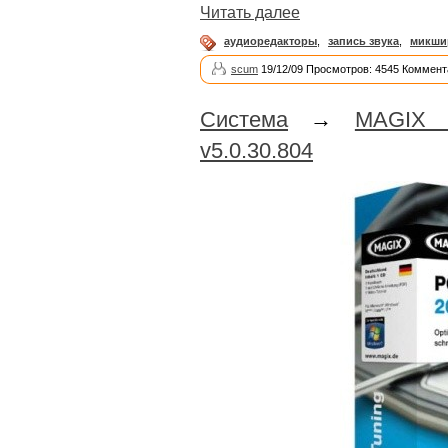
Читать далее
аудиоредакторы
,
запись звука
,
микши
scum
19/12/09 Просмотров: 4545 Коммент
Система
→
MAGIX 
v5.0.30.804