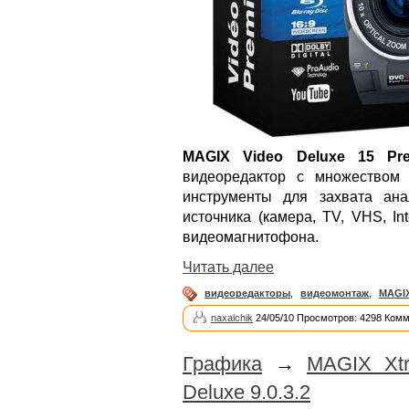
MAGIX Video Deluxe 15 Pr
видеоредактор с множеством
инструменты для захвата ан
источника (камера, TV, VHS, In
видеомагнитофона.
Читать далее
видеоредакторы
,
видеомонтаж
,
MAGI
naxalchik
24/05/10 Просмотров: 4298 Комм
Графика
→
MAGIX Xt
Deluxe 9.0.3.2