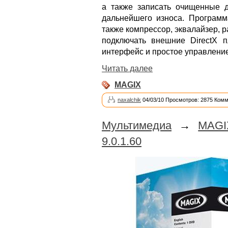
а также записать очищенные 
дальнейшего износа. Программ
также компрессор, эквалайзер, 
подключать внешние DirectX п
интерфейс и простое управление
Читать далее
MAGIX
naxalchik
04/03/10 Просмотров: 2875 Комм
Мультимедиа
→
MAGI
9.0.1.60