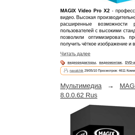
MAGIX Video Pro X2
- професс
видео. Высокая производительно
расширенные возможности 
пользователей с высокими стан
позволили оптимизировать п
получить чёткое изображение и в
Читать далее
видеоредакторы
,
видеомонтаж
,
DVD-а
naxalchik
29/05/10 Просмотров: 4611 Комм
Мультимедиа
→
MAG
8.0.0.62 Rus