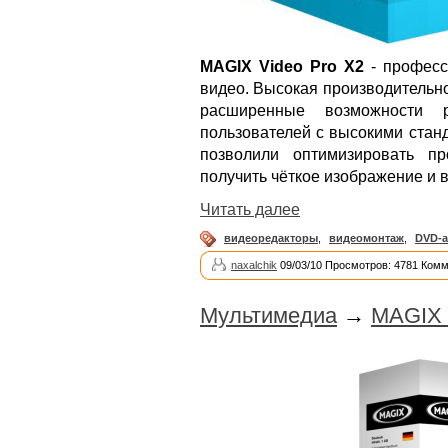
MAGIX Video Pro X2
- професс
видео. Высокая производительно
расширенные возможности 
пользователей с высокими стан
позволили оптимизировать п
получить чёткое изображение и в
Читать далее
видеоредакторы
,
видеомонтаж
,
DVD-а
naxalchik
09/03/10 Просмотров: 4781 Комм
Мультимедиа
→
MAGIX 