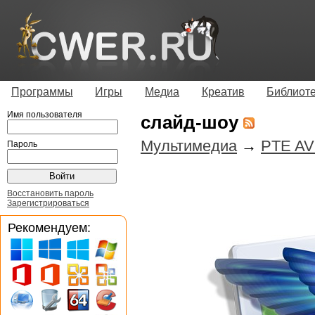
Программы
Игры
Медиа
Креатив
Библиот
Имя пользователя
слайд-шоу
Мультимедиа
→
PTE AV 
Пароль
Восстановить пароль
Зарегистрироваться
Рекомендуем: