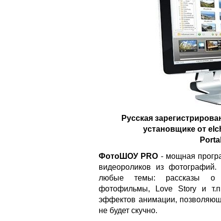
Русская зарегистрирова
установщике от elc
Porta
ФотоШОУ PRO
- мощная прогр
видеороликов из фотографий.
любые темы: рассказы о п
фотофильмы, Love Story и т.
эффектов анимации, позволяющ
не будет скучно.