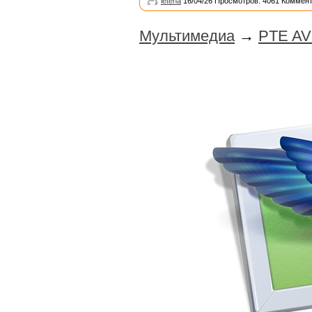
leteha
16/04/26 Просмотров: 4061 Коммент
Мультимедиа
→
PTE AV 