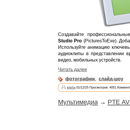
Создавайте профессиональн
Studio Pro
(PicturesToExe). Доб
Используйте анимацию ключевых
аудиоклипы в представлении 
видео, мобильных устройств.
Читать далее
фотографии
,
слайд-шоу
leteha
01/12/25 Просмотров: 4051 Коммент
Мультимедиа
→
PTE AV 