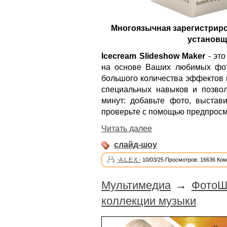
Многоязычная зарегистриро
установщи
Icecream Slideshow Maker
- это
на основе Ваших любимых фо
большого количества эффектов 
специальных навыков и позвол
минут: добавьте фото, выстав
проверьте с помощью предпросмо
Читать далее
слайд-шоу
-A.L.E.X.-
10/03/25 Просмотров: 16636 Ком
Мультимедиа
→
ФотоШ
коллекции музыки