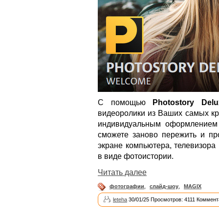
С помощью
Photostory Delu
видеоролики из Ваших самых кр
индивидуальным оформлением 
сможете заново пережить и пр
экране компьютера, телевизора
в виде фотоистории.
Читать далее
фотографии
,
слайд-шоу
,
MAGIX
leteha
30/01/25 Просмотров: 4111 Коммент