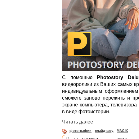
С помощью
Photostory Delu
видеоролики из Ваших самых кр
индивидуальным оформлением 
сможете заново пережить и пр
экране компьютера, телевизора
в виде фотоистории.
Читать далее
фотографии
,
слайд-шоу
,
MAGIX