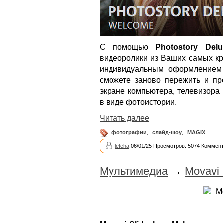
С помощью
Photostory Delu
видеоролики из Ваших самых кр
индивидуальным оформлением 
сможете заново пережить и пр
экране компьютера, телевизора
в виде фотоистории.
Читать далее
фотографии
,
слайд-шоу
,
MAGIX
leteha
06/01/25 Просмотров: 5074 Коммент
Мультимедиа
→
Movavi 