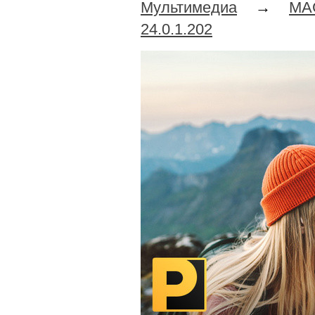
Мультимедиа
→
MA
24.0.1.202