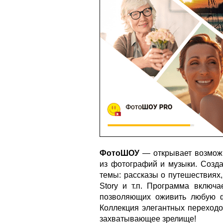
ФотоШОУ
— открывает возмож
из фотографий и музыки. Созд
темы: рассказы о путешествиях
Story и т.п. Программа включ
позволяющих оживить любую фо
Коллекция элегантных переход
захватывающее зрелище!