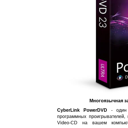
Многоязычная з
CyberLink PowerDVD
- один 
программных проигрывателей,
Video-CD на вашем компьют