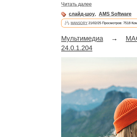
Читать далее
слайд-шоу
,
AMS Software
MANSORY
21/02/25 Просмотров: 7518 Ко
Мультимедиа
→
MA
24.0.1.204