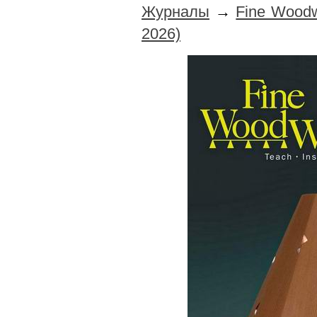
Журналы
→
Fine Woodw
2026)