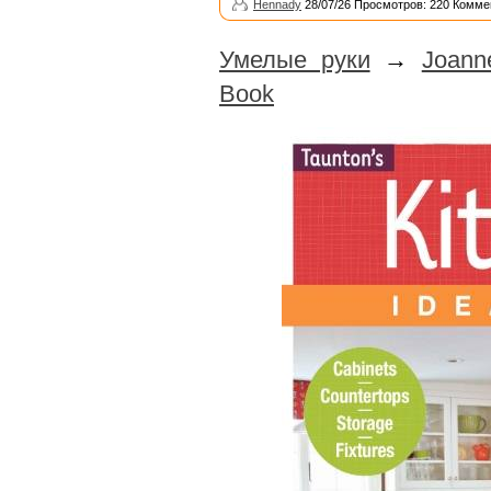
Hennady
28/07/26 Просмотров: 220 Комме
Умелые руки
→
Joann
Book