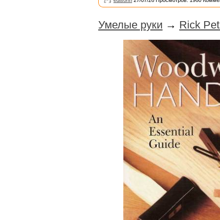
Умелые руки
→
Rick Pe