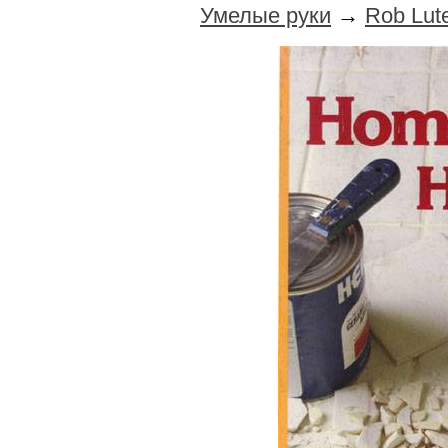
Умелые руки
→
Rob Lut