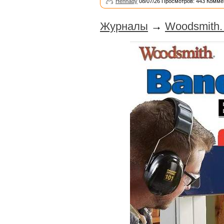
Hennady
08/07/26 Просмотров: 443 Комме
Журналы
→
Woodsmith.