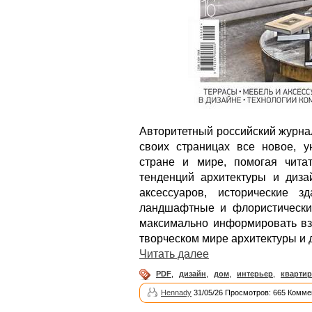
Авторитетный российский журнал
своих страницах все новое, ун
стране и мире, помогая чита
тенденций архитектуры и диза
аксессуаров, исторические 
ландшафтные и флористически
максимально информировать взы
творческом мире архитектуры и 
Читать далее
PDF
,
дизайн
,
дом
,
интерьер
,
квартир
Hennady
31/05/26 Просмотров: 665 Комме