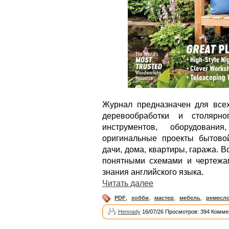
Журнал предназначен для все
деревообработки и столярн
инструментов, оборудован
оригинальные проекты бытово
дачи, дома, квартиры, гаража. 
понятными схемами и чертежам
знания английского языка.
Читать далее
PDF
,
хобби
,
мастер
,
мебель
,
ремесл
Hennady
16/07/26 Просмотров: 394 Комме