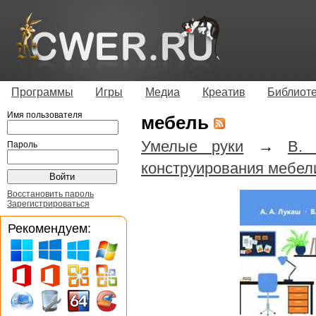
Программы
Игры
Медиа
Креатив
Библиот
Имя пользователя
мебель
Умелые руки
→
В. 
Пароль
конструирования мебел
Восстановить пароль
Зарегистрироваться
Рекомендуем: