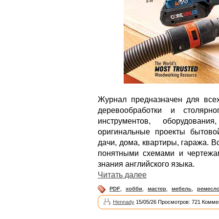
Журнал предназначен для все
деревообработки и столярн
инструментов, оборудован
оригинальные проекты бытово
дачи, дома, квартиры, гаража. 
понятными схемами и чертежам
знания английского языка.
Читать далее
PDF
,
хобби
,
мастер
,
мебель
,
ремесл
Hennady
15/05/26 Просмотров: 721 Комме