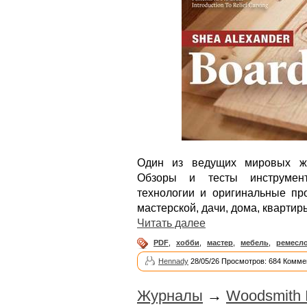
Один из ведущих мировых жу
Обзоры и тесты инструмент
технологии и оригинальные пр
мастерской, дачи, дома, квартир
Читать далее
PDF
,
хобби
,
мастер
,
мебель
,
ремесл
Hennady
28/05/26 Просмотров: 684 Комме
Журналы
→
Woodsmith 