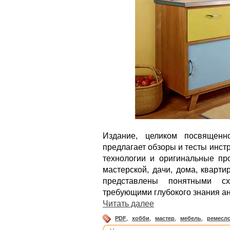
Издание, целиком посвященн
предлагает обзоры и тесты инст
технологии и оригинальные пр
мастерской, дачи, дома, кварти
представлены понятными с
требующими глубокого знания ан
Читать далее
PDF
,
хобби
,
мастер
,
мебель
,
ремесл