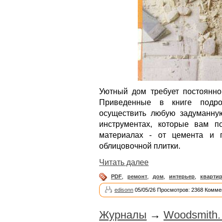
Уютный дом требует постоянно
Приведенные в книге подро
осуществить любую задуманную
инструментах, которые вам п
материалах - от цемента и 
облицовочной плитки.
Читать далее
PDF
,
ремонт
,
дом
,
интерьер
,
кварти
edisonn
05/05/26 Просмотров: 2368 Комме
Журналы
→
Woodsmith.