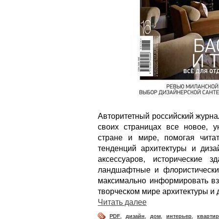
Авторитетный российский журнал
своих страницах все новое, ун
стране и мире, помогая чита
тенденций архитектуры и диза
аксессуаров, исторические 
ландшафтные и флористически
максимально информировать взы
творческом мире архитектуры и 
Читать далее
PDF
,
дизайн
,
дом
,
интерьер
,
квартир