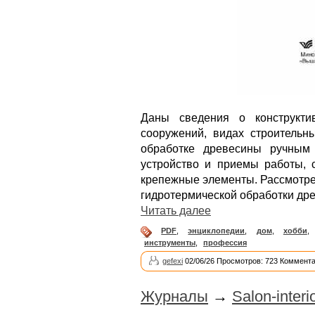
Даны сведения о конструкти
сооружений, видах строительн
обработке древесины ручным
устройство и приемы работы, 
крепежные элементы. Рассмотре
гидротермической обработки др
Читать далее
PDF
,
энциклопедии
,
дом
,
хобби
инструменты
,
профессия
gefexi
02/06/26 Просмотров: 723 Коммента
Журналы
→
Salon-inter