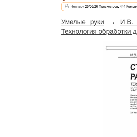
Hennady
25/06/26 Просмотров: 444 Комме
Умелые руки
→
И.В.
Технология обработки 