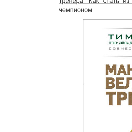
тренера. Как стать и
чемпионом