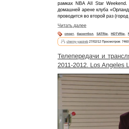
рамках NBA All Star Weekend.
домашней арене клуба «Орланд
проводится во второй раз (город
Читать далее
спорт
,
баскетбол
,
SATRip
,
HDTVRip
,
cherny-yastreb
27/02/12 Просмотров: 7460
Телепередачи и трансл
2011-2012. Los Angeles L