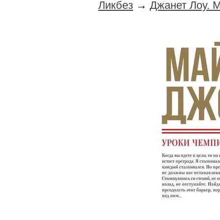
Ликбез
→
Джанет Лоу. 