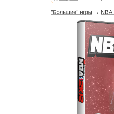
"Большие" игры
→
NBA 