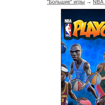
"Большие" игры
→
NBA 