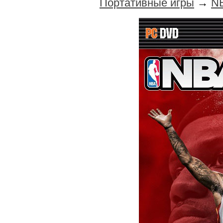
Портативные игры
→
NB