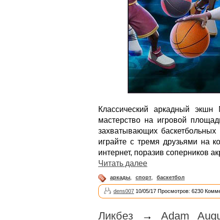
Классический аркадный экшн 
мастерство на игровой площад
захватывающих баскетбольных м
играйте с тремя друзьями на к
интернет, поразив соперников ак
Читать далее
аркады
,
спорт
,
баскетбол
dens007
10/05/17 Просмотров: 6230 Комме
Ликбез
→
Adam Augus