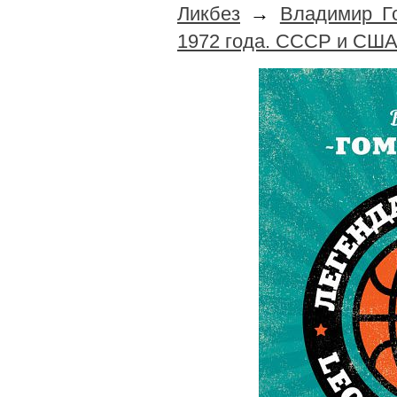
Ликбез
→
Владимир Г
1972 года. СССР и СШ