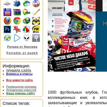
Репаки от Кролика
Portable от punsh
Информация:
ПРАВИЛА САЙТА
Вопросы и ответы
Все новости сайта
Размещение рекламы
Добавление новостей
1000 футбольных клубов, Г
Ваша помощь сайту
коллекционных книг, в ко
Список тегов:
захватывающие и увлекатель