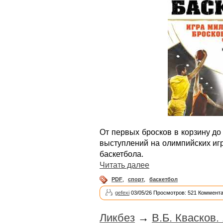
От первых бросков в корзину д
выступлений на олимпийских игр
баскетбола.
Читать далее
PDF
,
спорт
,
баскетбол
gefexi
03/05/26 Просмотров: 521 Коммента
Ликбез
→
В.Б. Квасков.