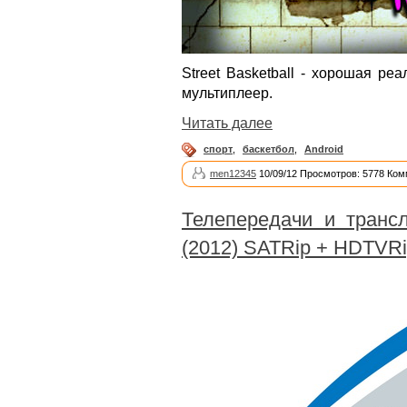
Street Basketball - хорошая ре
мультиплеер.
Читать далее
спорт
,
баскетбол
,
Android
men12345
10/09/12 Просмотров: 5778 Ком
Телепередачи и транс
(2012) SATRip + HDTVR