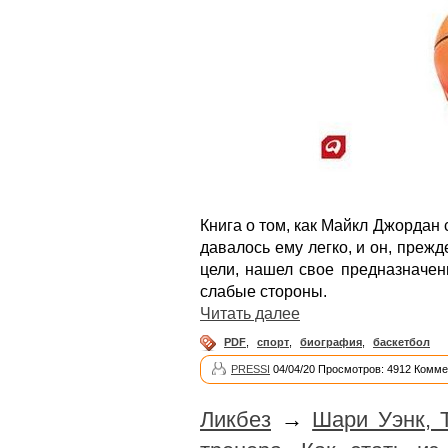
Книга о том, как Майкл Джордан
давалось ему легко, и он, прежд
цели, нашел свое предназначен
слабые стороны.
Читать далее
PDF
,
спорт
,
биография
,
баскетбол
PRESSI
04/04/20 Просмотров: 4912 Комме
Ликбез
→
Шари Уэнк, 