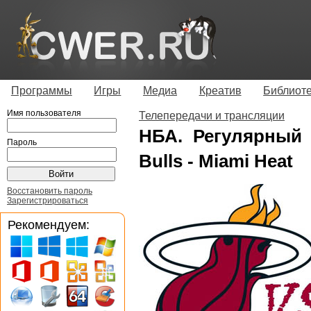
Программы
Игры
Медиа
Креатив
Библиот
Имя пользователя
Телепередачи и трансляции
НБА. Регулярный с
Пароль
Bulls - Miami Heat
Восстановить пароль
Зарегистрироваться
Рекомендуем: