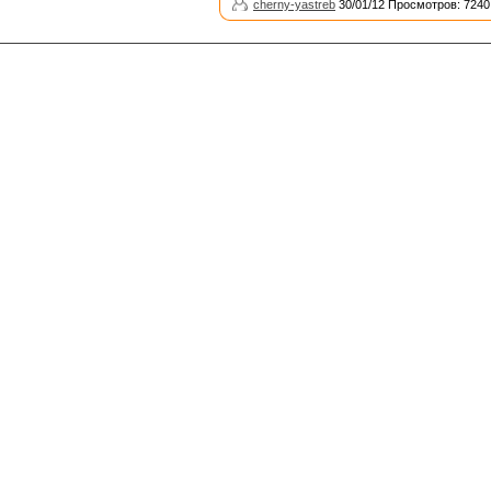
cherny-yastreb
30/01/12 Просмотров: 7240