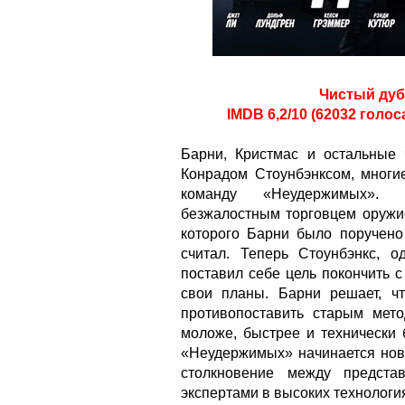
Чистый дуб
IMDB 6,2/10 (62032 голос
Барни, Кристмас и остальные
Конрадом Стоунбэнксом, многи
команду «Неудержимых». В
безжалостным торговцем оружи
которого Барни было поручено 
считал. Теперь Стоунбэнкс, 
поставил себе цель покончить 
свои планы. Барни решает, ч
противопоставить старым мет
моложе, быстрее и технически 
«Неудержимых» начинается нов
столкновение между предста
экспертами в высоких технологи