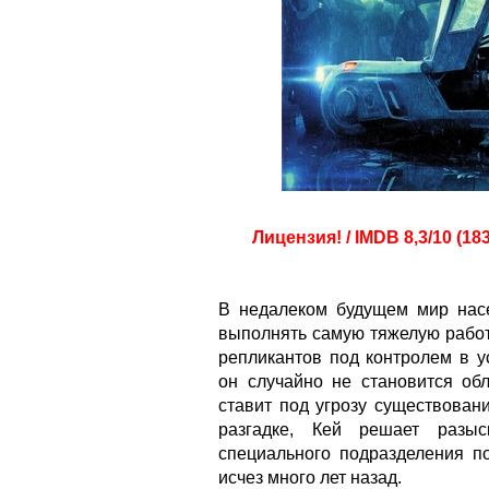
Лицензия! / IMDB 8,3/10 (18
В недалеком будущем мир нас
выполнять самую тяжелую работ
репликантов под контролем в 
он случайно не становится об
ставит под угрозу существован
разгадке, Кей решает разы
специального подразделения п
исчез много лет назад.