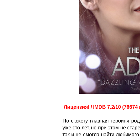
Лицензия! / IMDB 7,2/10 (76674
По сюжету главная героиня род
уже сто лет, но при этом не ста
так и не смогла найти любимого