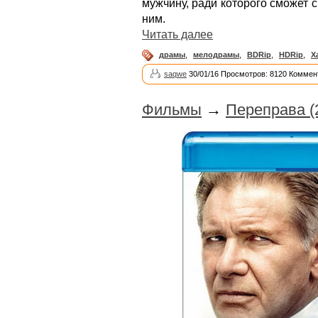
мужчину, ради которого сможет с
ним.
Читать далее
драмы
,
мелодрамы
,
BDRip
,
HDRip
,
Х
saqwe
30/01/16 Просмотров: 8120 Коммен
Фильмы
→
Переправа (