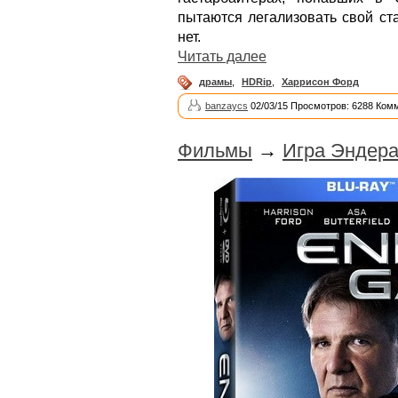
пытаются легализовать свой стат
нет.
Читать далее
драмы
,
HDRip
,
Харрисон Форд
banzaycs
02/03/15 Просмотров: 6288 Ком
Фильмы
→
Игра Эндера