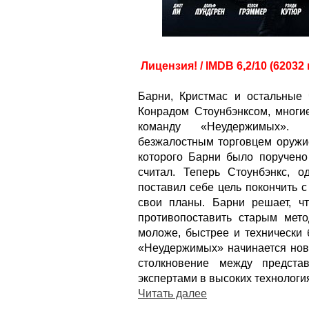
Лицензия! / IMDB 6,2/10 (62032
Барни, Кристмас и остальные
Конрадом Стоунбэнксом, многи
команду «Неудержимых». В
безжалостным торговцем оружи
которого Барни было поручено 
считал. Теперь Стоунбэнкс, 
поставил себе цель покончить 
свои планы. Барни решает, ч
противопоставить старым мет
моложе, быстрее и технически 
«Неудержимых» начинается нов
столкновение между предста
экспертами в высоких технологи
Читать далее