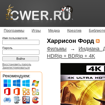
Программы
Игры
Медиа
Креатив
Библиот
Имя пользователя
Харрисон Форд
Фильмы
→
Индиана Д
Пароль
HDRip + BDRip + 4K
Восстановить пароль
Зарегистрироваться
Рекомендуем: