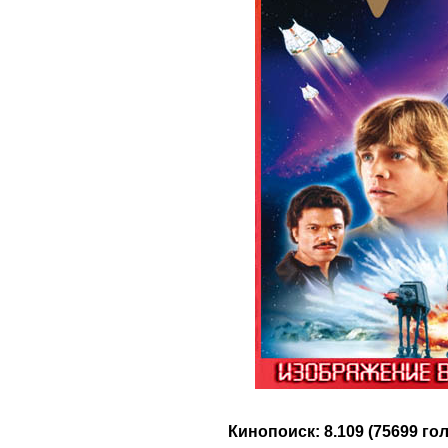
Кинопоиск: 8.109 (75699 го