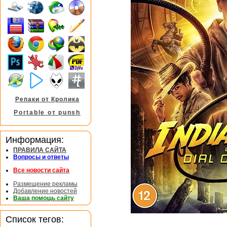
Репаки от Кролика
Portable от punsh
Информация:
ПРАВИЛА САЙТА
Вопросы и ответы
Все новости сайта
Размещение рекламы
Добавление новостей
Ваша помощь сайту
Список тегов: