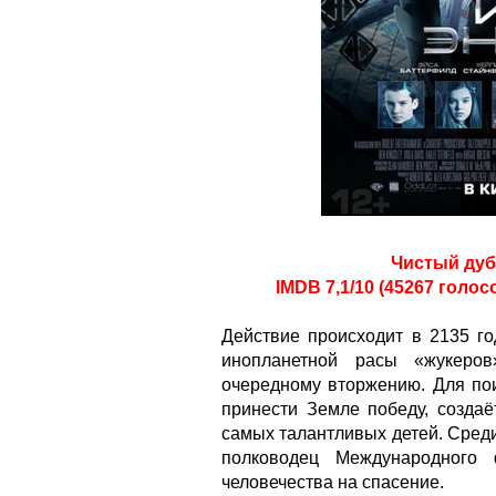
Чистый дуб
IMDB 7,1/10 (45267 голос
Действие происходит в 2135 го
инопланетной расы «жукеров
очередному вторжению. Для пои
принести Земле победу, создаё
самых талантливых детей. Среди
полководец Международного
человечества на спасение.