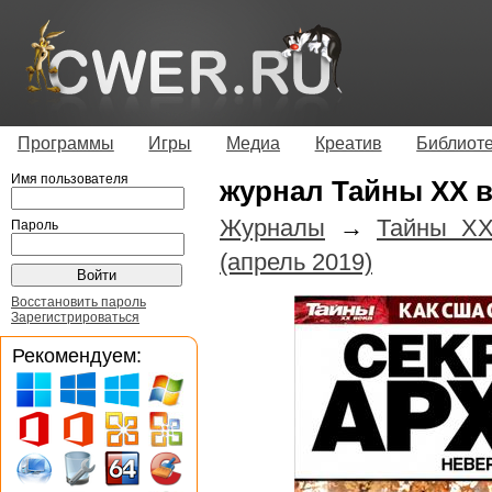
Программы
Игры
Медиа
Креатив
Библиот
Имя пользователя
журнал Тайны XX 
Журналы
→
Тайны XX
Пароль
(апрель 2019)
Восстановить пароль
Зарегистрироваться
Рекомендуем: