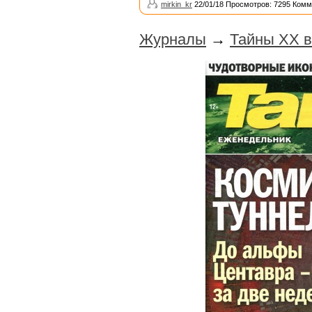
mirkin_kr
22/01/18 Просмотров: 7295 Комм
Журналы
→
Тайны ХХ в