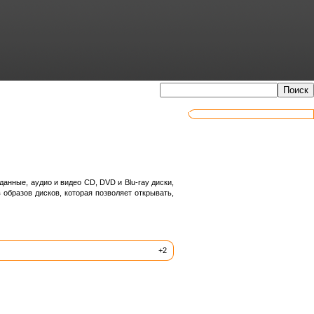
анные, аудио и видео CD, DVD и Blu-ray диски,
 образов дисков, которая позволяет открывать,
+2