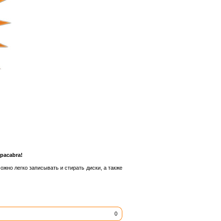
pacabra!
ожно легко записывать и стирать диски, а также
0