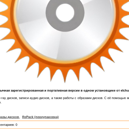
ычная зарегистрированная и портативная версии в одном установщике от elchu
-ray дисков, записи аудио дисков, а также работы с образами дисков. С её помощью м
.
разы дисков
,
RePack (переупаковка)
ентариев: 0