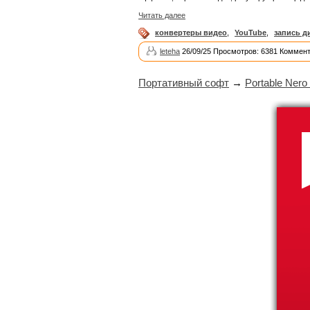
Читать далее
конвертеры видео
,
YouTube
,
запись д
leteha
26/09/25 Просмотров: 6381 Коммент
Портативный софт
→
Portable Nero