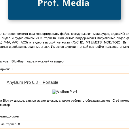
, которое поможет вам конвертировать файлы между различными аудио, видео/HD ви
ые видео и аудио файлы из Интернета. Полностью поддерживает популярные видео 
, M4A, AAC, AC3) и видео высокой четкости (AVCHD, MTS/M2TS, MOD/TOD). Вы мо
сплея и добавлять водяные знаки. Имеется функция тонкой настройки пользовательск
исков
,
Blu-Ray
,
нарезка-склейка видео
ариев: 0
→
AnyBurn Pro 6.8 + Portable
 Blu-ray дисков, записи аудио дисков, а также работы с образами дисков. С её помо
пьютер.
разы дисков
мментариев: 0