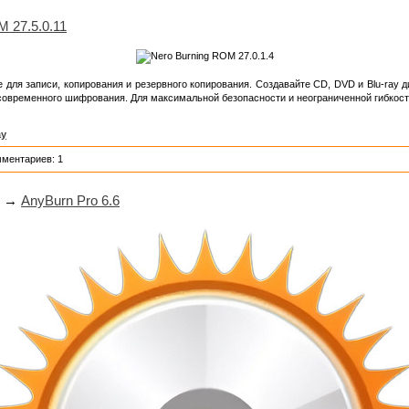
M 27.5.0.11
 для записи, копирования и резервного копирования. Создавайте CD, DVD и Blu-ray 
овременного шифрования. Для максимальной безопасности и неограниченной гибкост
ay
мментариев: 1
→
AnyBurn Pro 6.6