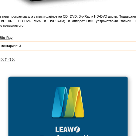
вании программа для записи файлов на CD, DVD, Blu-Ray и HD-DVD диски. Поддержив
BD-R/RE, HD-DVD-R/RW и DVD-RAM) и аппаратными устройствами записи. Ес
го содержимого.
Blu-Ray
мментариев: 3
13.0.0.8