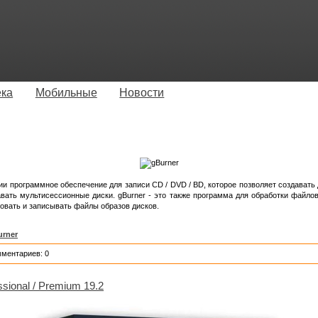
ека
Мобильные
Новости
и программное обеспечение для записи CD / DVD / BD, которое позволяет создавать д
вать мультисессионные диски. gBurner - это также программа для обработки файлов
ровать и записывать файлы образов дисков.
urner
мментариев: 0
sional / Premium 19.2