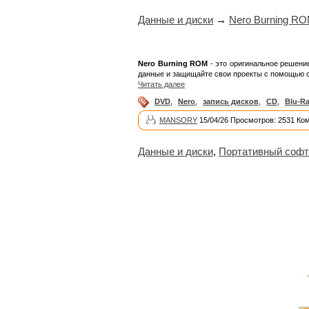
Данные и диски
→
Nero Burning RO
Nero Burning ROM
- это оригинальное решение
данные и защищайте свои проекты с помощью с
Читать далее
DVD
,
Nero
,
запись дисков
,
CD
,
Blu-R
MANSORY
15/04/26 Просмотров: 2531 Ко
Данные и диски
,
Портативный софт