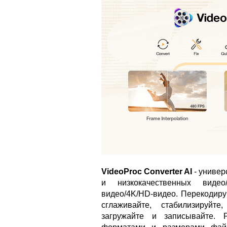
VideoProc Converter AI
- универ
и низкокачественных виде
видео/4K/HD-видео. Перекодиру
сглаживайте, стабилизируйте
загружайте и записывайте. 