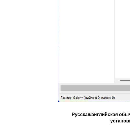
Русская/английская обы
установ