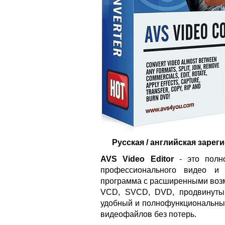
Русская / английская зарег
AVS Video Editor
- это полно
профессионального видео и
программа с расширенными возм
VCD, SVCD, DVD, продвинуты
удобный и полнофункциональный
видеофайлов без потерь.