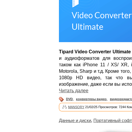
Tipard Video Converter Ultimate
и аудиоформатов для воспрои
таком как iPhone 11 / XS/ XR, 
Motorola, Sharp и т.д. Кроме тог
1080p HD видео, так что вы
изображение, даже если вы испо
Читать далее
DVD
,
конвертеры видео
,
видеоредакт
MANSORY
21/02/25 Просмотров: 7244 Ко
Данные и диски
,
Портативный софт