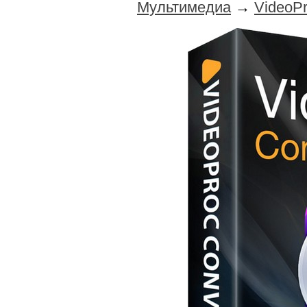
Мультимедиа
→
VideoPr