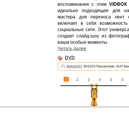
воспоминания с этим
VIDBOX 
идеально подходящее для на
мастера для переноса лент 
включает в себя возможность
социальные сети. Этот универ
создает слайд-шоу из фотогра
ваши особые моменты.
Читать далее
DVD
MANSORY
30/12/23 Просмотров: 4147 Ко
1
2
3
4
5
6