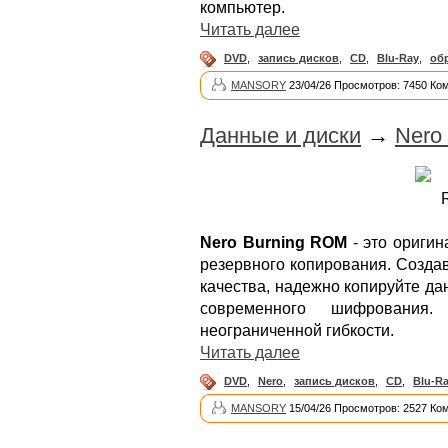
компьютер.
Читать далее
DVD
,
запись дисков
,
CD
,
Blu-Ray
,
об
MANSORY
23/04/26 Просмотров: 7450 Ко
Данные и диски
→
Nero
Nero Burning ROM
- это оригин
резервного копирования. Созда
качества, надежно копируйте д
современного шифрования
неограниченной гибкости.
Читать далее
DVD
,
Nero
,
запись дисков
,
CD
,
Blu-R
MANSORY
15/04/26 Просмотров: 2527 Ко