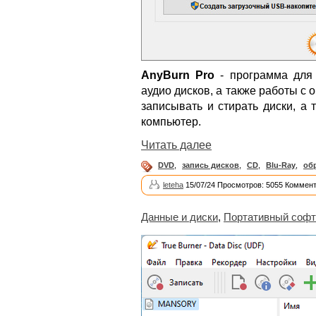
AnyBurn Pro
- программа для 
аудио дисков, а также работы с
записывать и стирать диски, а
компьютер.
Читать далее
DVD
,
запись дисков
,
CD
,
Blu-Ray
,
об
leteha
15/07/24 Просмотров: 5055 Коммент
Данные и диски
,
Портативный софт