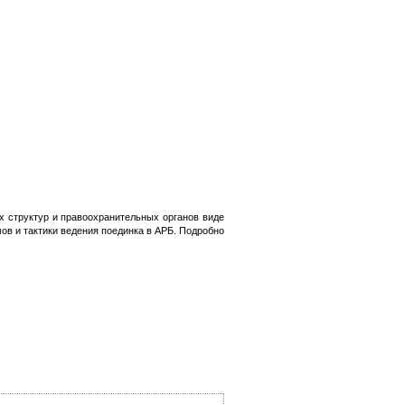
х структур и правоохранительных органов виде
в и тактики ведения поединка в АРБ. Подробно