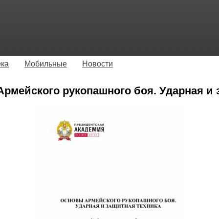
ека
Мобильные
Новости
Армейского рукопашного боя. Ударная и 