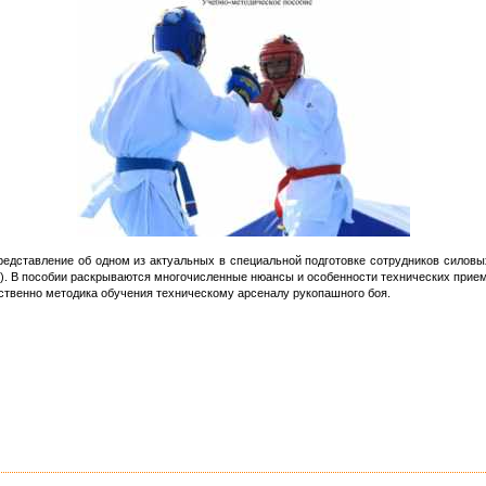
едставление об одном из актуальных в специальной подготовке сотрудников силовы
). В пособии раскрываются многочисленные нюансы и особенности технических приемо
ственно методика обучения техническому арсеналу рукопашного боя.