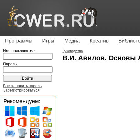
Программы
Игры
Медиа
Креатив
Библиот
Имя пользователя
Руководства
В.И. Авилов. Основы 
Пароль
Восстановить пароль
Зарегистрироваться
Рекомендуем: