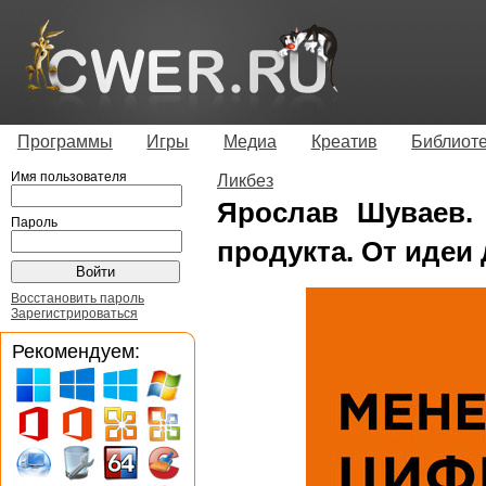
Программы
Игры
Медиа
Креатив
Библиот
Имя пользователя
Ликбез
Ярослав Шуваев.
Пароль
продукта. От идеи
Восстановить пароль
Зарегистрироваться
Рекомендуем: