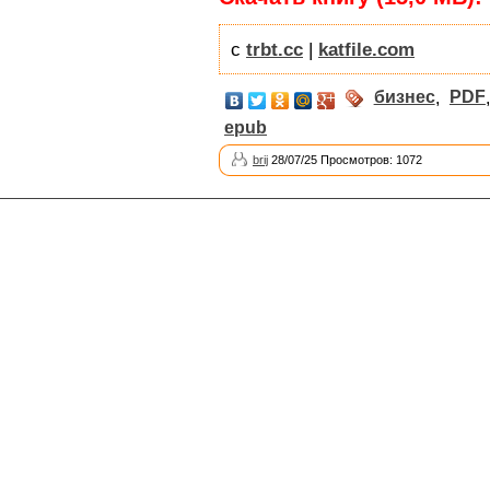
с
trbt.cc
|
katfile.com
бизнес
,
PDF
epub
brij
28/07/25 Просмотров: 1072