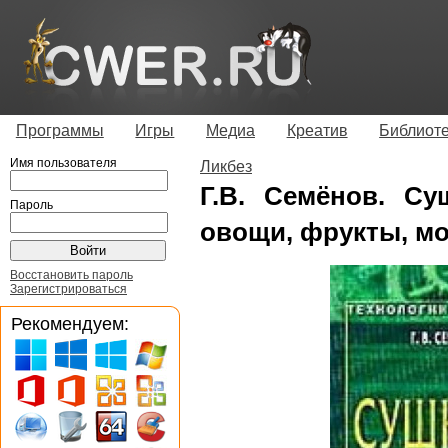
Программы
Игры
Медиа
Креатив
Библиот
Имя пользователя
Ликбез
Г.В. Семёнов. Су
Пароль
овощи, фрукты, м
Восстановить пароль
Зарегистрироваться
Рекомендуем: