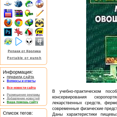
Репаки от Кролика
Portable от punsh
Информация:
ПРАВИЛА САЙТА
Вопросы и ответы
Все новости сайта
В учебно-практическом посо
Размещение рекламы
консервирования скоропор
Добавление новостей
Ваша помощь сайту
лекарственных средств, ферм
современные физические предст
Список тегов:
Даны характеристики пищевы