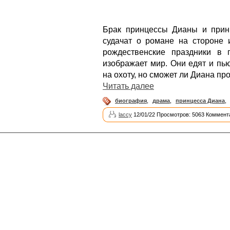
Брак принцессы Дианы и прин
судачат о романе на стороне 
рождественские праздники в 
изображает мир. Они едят и пь
на охоту, но сможет ли Диана пр
Читать далее
биография
,
драма
,
принцесса Диана
,
laccy
12/01/22 Просмотров: 5063 Коммент