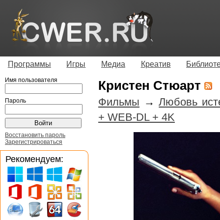
Программы
Игры
Медиа
Креатив
Библиот
Имя пользователя
Кристен Стюарт
Фильмы
→
Любовь ист
Пароль
+ WEB-DL + 4K
Восстановить пароль
Зарегистрироваться
Рекомендуем: