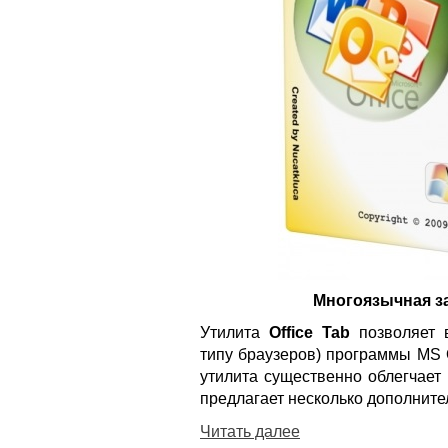
Многоязычная з
Утилита
Office Tab
позволяет 
типу браузеров) программы MS O
утилита существенно облегчает
предлагает несколько дополнит
Читать далее