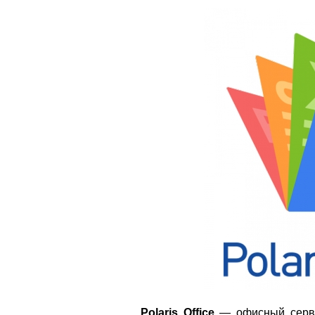
Polaris Office
— офисный серви