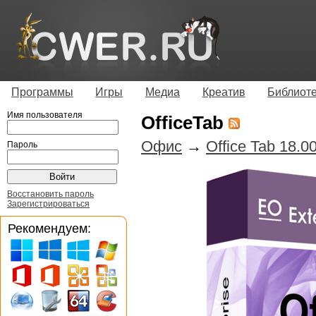
Программы
Игры
Медиа
Креатив
Библиот
Имя пользователя
OfficeTab
Офис
→
Office Tab 18.0
Пароль
Восстановить пароль
Зарегистрироваться
Рекомендуем: