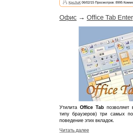
KpoJIuK
06/02/15 Просмотров: 8995 Комме
Офис
→
Office Tab Enter
Утилита
Office Tab
позволяет 
типу браузеров) три самых п
поведение этих вкладок.
Читать далее