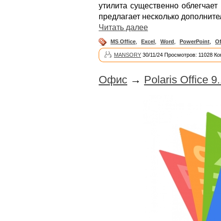
утилита существенно облегчает
предлагает несколько дополнит
Читать далее
MS Office
,
Excel
,
Word
,
PowerPoint
,
Of
MANSORY
30/11/24 Просмотров: 11028 К
Офис
→
Polaris Office 