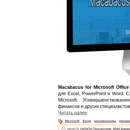
Macabacus for Microsoft Office
для Excel, PowerPoint и Word.
Microsoft. Усовершенствован
финансов и других специалистов
Читать далее
Microsoft
,
Excel
,
альтернатива
,
презе
tolyan76
14/04/18 Просмотров: 6044 Комме