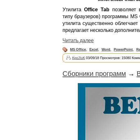
Утилита
Office Tab
позволяет 
типу браузеров) программы MS O
утилита существенно облегчает
предлагает несколько дополнит
Читать далее
MS Office
,
Excel
,
Word
,
PowerPoint
,
R
KpoJIuK
03/09/18 Просмотров: 15080 Комм
Сборники программ
→