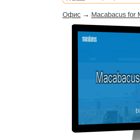
Офис
→
Macabacus for M