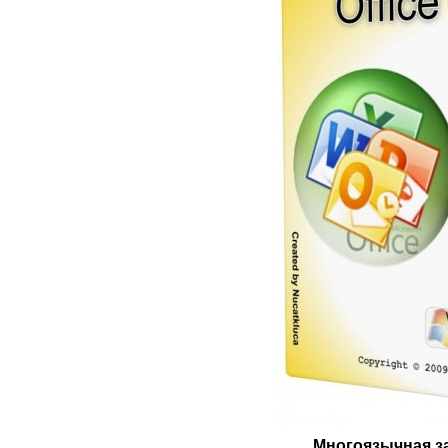
Многоязычная з