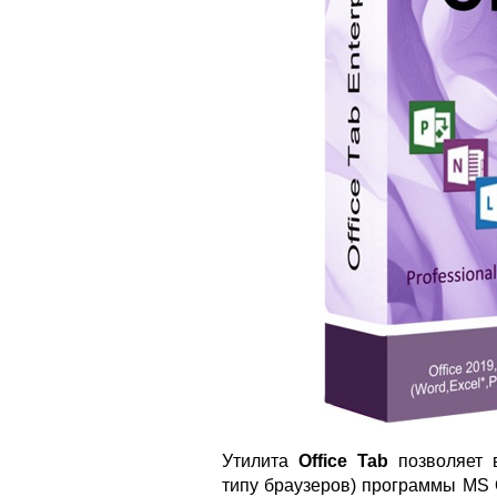
Утилита
Office Tab
позволяет 
типу браузеров) программы MS O