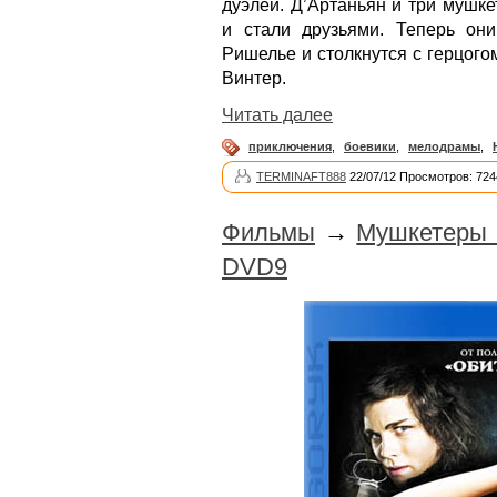
дуэлей. Д’Артаньян и три мушк
и стали друзьями. Теперь он
Ришелье и столкнутся с герцог
Винтер.
Читать далее
приключения
,
боевики
,
мелодрамы
,
TERMINAFT888
22/07/12 Просмотров: 724
Фильмы
→
Мушкетеры 
DVD9