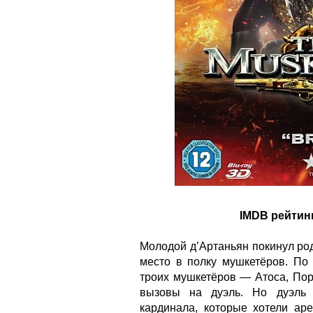
IMDB рейтинг:
Молодой д’Артаньян покинул ро
место в полку мушкетёров. По 
троих мушкетёров — Атоса, Пор
вызовы на дуэль. Но дуэль 
кардинала, которые хотели аре