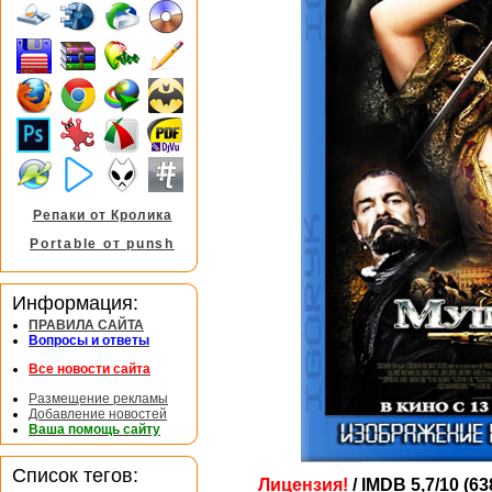
Репаки от Кролика
Portable от punsh
Информация:
ПРАВИЛА САЙТА
Вопросы и ответы
Все новости сайта
Размещение рекламы
Добавление новостей
Ваша помощь сайту
Список тегов:
Лицензия!
/ IMDB 5,7/10 (6