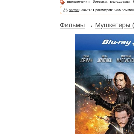
приключения
,
боевики
,
мелодрамы
,
saqwe
03/02/12 Просмотров: 6455 Коммен
Фильмы
→
Мушкетеры (