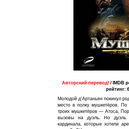
Авторский перевод!
/ IMDB р
рейтинг: 6
Молодой д’Артаньян покинул ро
место в полку мушкетёров. По 
троих мушкетёров — Атоса, Пор
вызовы на дуэль. Но дуэль 
кардинала, которые хотели аре