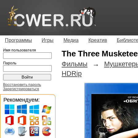
Программы
Игры
Медиа
Креатив
Библиот
Имя пользователя
The Three Muskete
Фильмы
→
Мушкетер
Пароль
HDRip
Восстановить пароль
Зарегистрироваться
Рекомендуем: