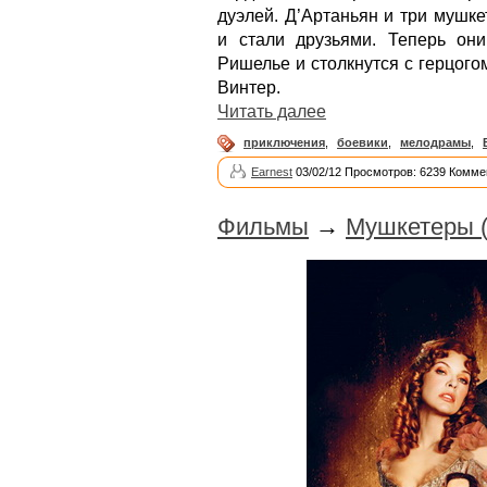
дуэлей. Д’Артаньян и три мушк
и стали друзьями. Теперь он
Ришелье и столкнутся с герцог
Винтер.
Читать далее
приключения
,
боевики
,
мелодрамы
,
Earnest
03/02/12 Просмотров: 6239 Комме
Фильмы
→
Мушкетеры (