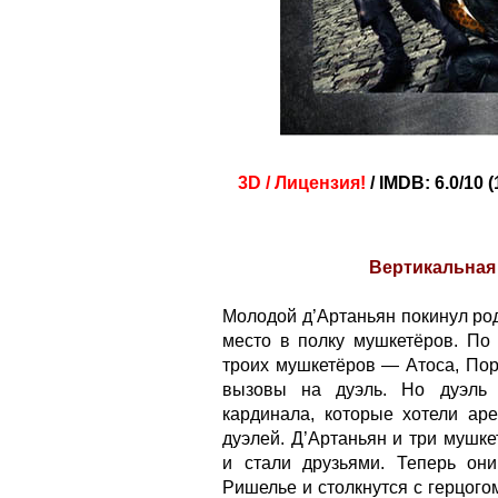
3D / Лицензия!
/ IMDB: 6.0/10 
Вертикальная
Молодой д’Артаньян покинул ро
место в полку мушкетёров. По 
троих мушкетёров — Атоса, Пор
вызовы на дуэль. Но дуэль 
кардинала, которые хотели аре
дуэлей. Д’Артаньян и три мушк
и стали друзьями. Теперь он
Ришелье и столкнутся с герцог