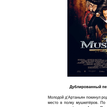
Дублированный пере
Молодой д’Артаньян покинул ро
место в полку мушкетёров. По 