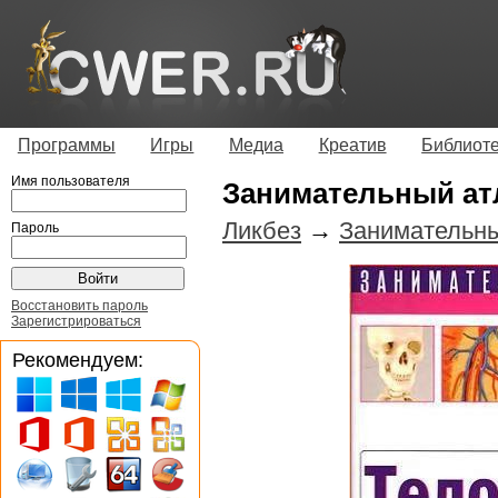
Программы
Игры
Медиа
Креатив
Библиот
Имя пользователя
Занимательный а
Ликбез
→
Занимательны
Пароль
Восстановить пароль
Зарегистрироваться
Рекомендуем: