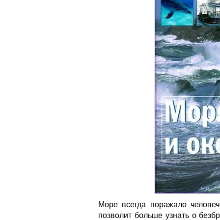
Море всегда поражало человеч
позволит больше узнать о безб