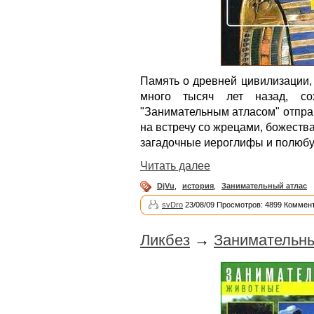
Память о древней цивилизации,
много тысяч лет назад, с
"Занимательным атласом" отпра
на встречу со жрецами, божеств
загадочные иероглифы и полюбу
Читать далее
DjVu
,
история
,
Занимательный атлас
svDro
23/08/09 Просмотров: 4899 Коммент
Ликбез
→
Занимательны