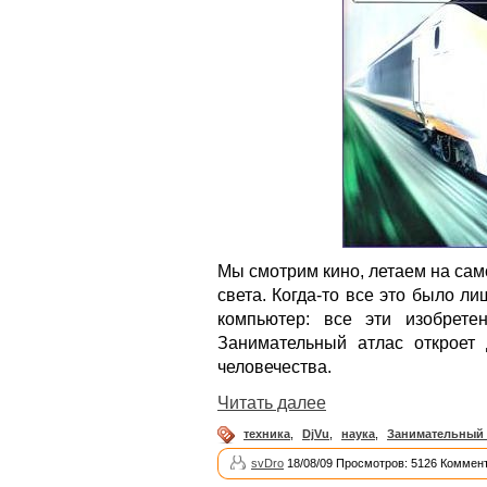
Мы смотрим кино, летаем на сам
света. Когда-то все это было ли
компьютер: все эти изобрете
Занимательный атлас откроет
человечества.
Читать далее
техника
,
DjVu
,
наука
,
Занимательный 
svDro
18/08/09 Просмотров: 5126 Коммент