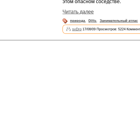
этом опасном соседстве.
Читать далее
природа
,
DjVu
,
Занимательный атлас
svDro
17/08/09 Просмотров: 5224 Коммент