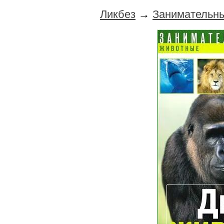
Ликбез
→
Занимательны