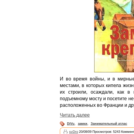
И во время войны, и в мирные
местами, в которых кипела жизн
их строили, осаждали, как в
подъемному мосту и посетите не
расположенных во Франции и дру
Читать далее
DjVu
,
замки
,
Занимательный атлас
svDro
20/08/09 Просмотров: 5243 Коммент