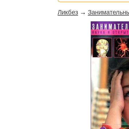
Ликбез
→
Занимательны