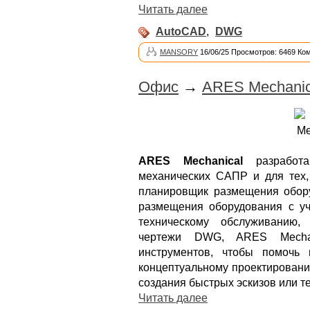
Читать далее
AutoCAD
,
DWG
MANSORY
16/06/25 Просмотров: 6469 Ко
Офис
→
ARES Mechanica
ARES Mechanical
разработа
механических САПР и для тех,
планировщик размещения обор
размещения оборудования с уч
техническому обслуживанию
чертежи DWG, ARES Mechan
инструментов, чтобы помочь
концептуальному проектировани
создания быстрых эскизов или т
Читать далее