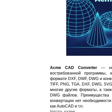
Acme CAD Converter
— нов
востребованной программы, 
формате DXF, DWF, DWG и конве
TIFF, PNG, TGA, DXF, DWG, SVG
многие другие форматы, а такж
DWG файлов. Преимущества п
конвертации нет необходимости
как AutoCAD и т.п.
Читать далее