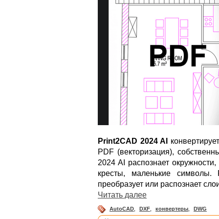
Print2CAD 2024 AI
конвертирует
PDF (векторизация), собственн
2024 AI распознает окружности,
кресты, маленькие символы. 
преобразует или распознает слои
Читать далее
AutoCAD
,
DXF
,
конвертеры
,
DWG