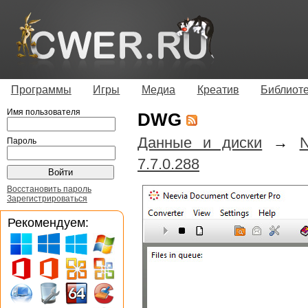
Программы
Игры
Медиа
Креатив
Библиот
Имя пользователя
DWG
Данные и диски
→
N
Пароль
7.7.0.288
Восстановить пароль
Зарегистрироваться
Рекомендуем: