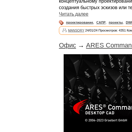
концептуальному проектировани
создания быстрых эскизов или т
Читать далее
проектирование
,
САПР
,
проекты
,
DW
MANSORY
24/01/24 Просмотров: 4351 Ко
Офис
→
ARES Commander