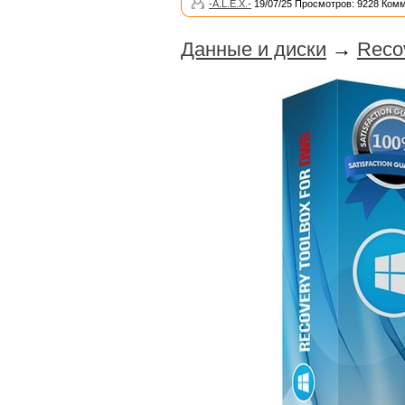
-A.L.E.X.-
19/07/25 Просмотров: 9228 Комм
Данные и диски
→
Recov