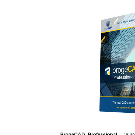
ProgeCAD Professional
- унив