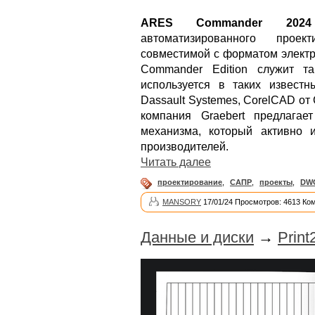
ARES Commander 2024
автоматизированного прое
совместимой с форматом элект
Commander Edition служит т
используется в таких известны
Dassault Systemes, CorelCAD от 
компания Graebert предлага
механизма, который активно и
производителей.
Читать далее
проектирование
,
САПР
,
проекты
,
DW
MANSORY
17/01/24 Просмотров: 4613 Ко
Данные и диски
→
Prin