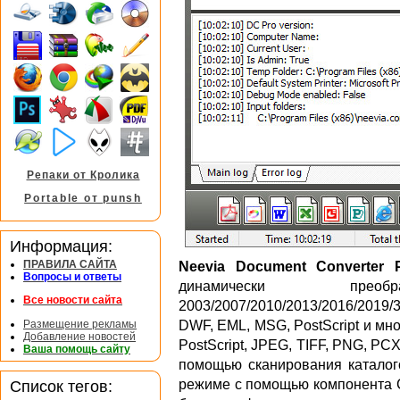
Репаки от Кролика
Portable от punsh
Информация:
ПРАВИЛА САЙТА
Neevia Document Converter 
Вопросы и ответы
динамически преоб
Все новости сайта
2003/2007/2010/2013/2016/201
Размещение рекламы
DWF, EML, MSG, PostScript и мно
Добавление новостей
PostScript, JPEG, TIFF, PNG, PC
Ваша помощь сайту
помощью сканирования каталого
Список тегов:
режиме с помощью компонента C