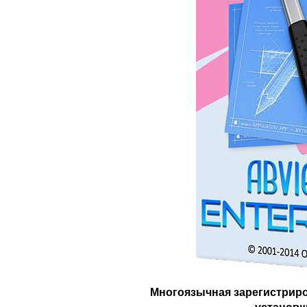
Многоязычная зарегистриро