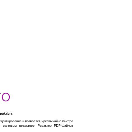
pakabra!
едактирование и позволяет чрезвычайно быстро
текстовом редакторе. Редактор PDF-файлов