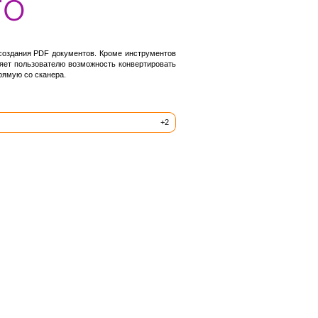
 создания PDF документов. Кроме инструментов
ляет пользователю возможность конвертировать
рямую со сканера.
+2