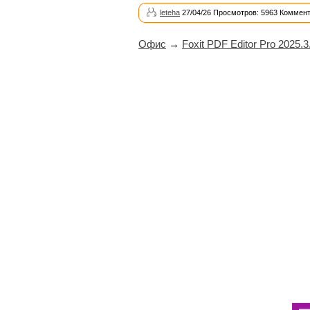
leteha
27/04/26 Просмотров: 5963 Коммент
Офис
→
Foxit PDF Editor Pro 2025.3