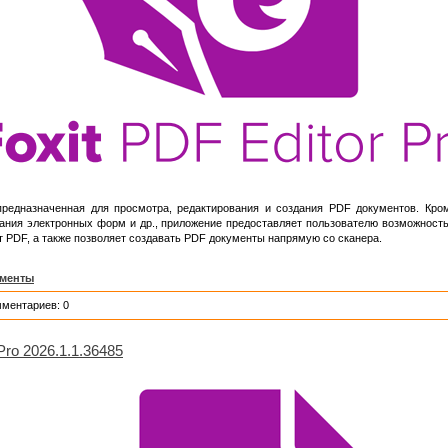
редназначенная для просмотра, редактирования и создания PDF документов. Кро
дания электронных форм и др., приложение предоставляет пользователю возможность
т PDF, а также позволяет создавать PDF документы напрямую со сканера.
ументы
мментариев: 0
 Pro 2026.1.1.36485