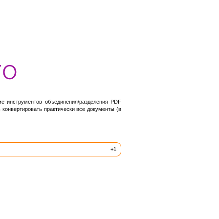
ме инструментов объединения/разделения PDF
 конвертировать практически все документы (в
+1