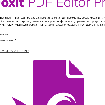
Business) - шустрая программа, предназначенная для просмотра, редактирования и
/вставки новых страниц, создания электронных форм и др., приложение предостав
PPT, TXT, HTML и пр.) в формат PDF, а также позволяет создавать PDF документы нап
ументы
мментариев: 0
 Pro 2025.2.1.33197