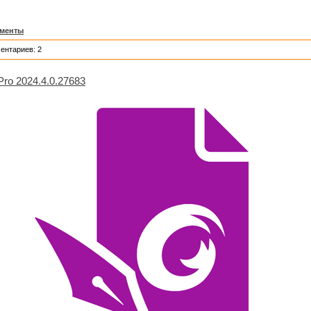
ументы
ентариев: 2
 Pro 2024.4.0.27683