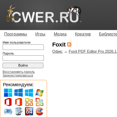
Программы
Игры
Медиа
Креатив
Библиот
Имя пользователя
Foxit
Офис
→
Foxit PDF Editor Pro 2026.1
Пароль
Восстановить пароль
Зарегистрироваться
Рекомендуем: