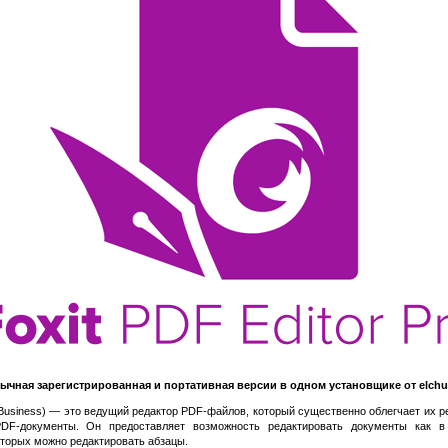
ычная зарегистрированная и портативная версии в одном установщике от elchu
Business) — это ведущий редактор PDF-файлов, который существенно облегчает их р
DF-документы. Он предоставляет возможность редактировать документы как в 
оторых можно редактировать абзацы.