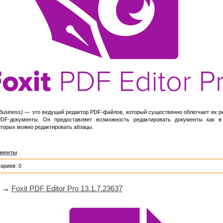
Business) — это ведущий редактор PDF-файлов, который существенно облегчает их р
DF-документы. Он предоставляет возможность редактировать документы как в 
оторых можно редактировать абзацы.
ументы
ариев: 0
→
Foxit PDF Editor Pro 13.1.7.23637