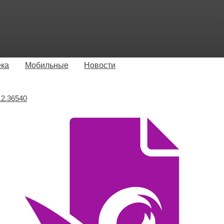
ека
Мобильные
Новости
.2.36540