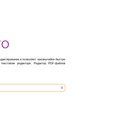
едактирование и позволяет чрезвычайно быстро
текстовом редакторе. Редактор PDF-файлов
0