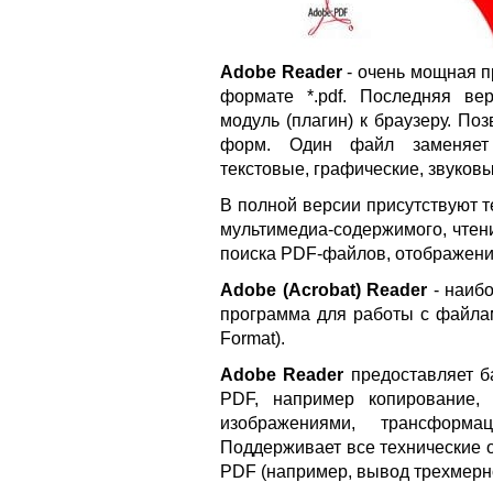
Adobe Reader
- очень мощная п
формате *.pdf. Последняя ве
модуль (плагин) к браузеру. По
форм. Один файл заменяет 
текстовые, графические, звуков
В полной версии присутствуют 
мультимедиа-содержимого, чтени
поиска PDF-файлов, отображения
Adobe (Acrobat) Reader
- наиб
программа для работы с файла
Format).
Adobe Reader
предоставляет б
PDF, например копирование, 
изображениями, трансформа
Поддерживает все технические 
PDF (например, вывод трехмерно