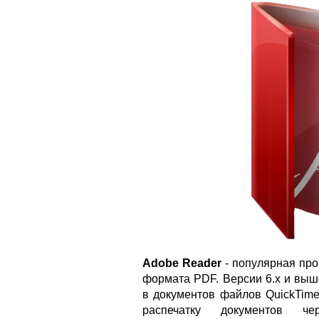
Adobe Reader
- популярная про
формата PDF. Версии 6.x и вы
в документов файлов QuickTime
распечатку документов ч