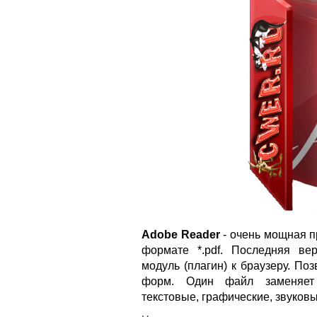
Adobe Reader
- очень мощная п
формате *.pdf. Последняя ве
модуль (плагин) к браузеру. По
форм. Один файл заменяет 
текстовые, графические, звуков