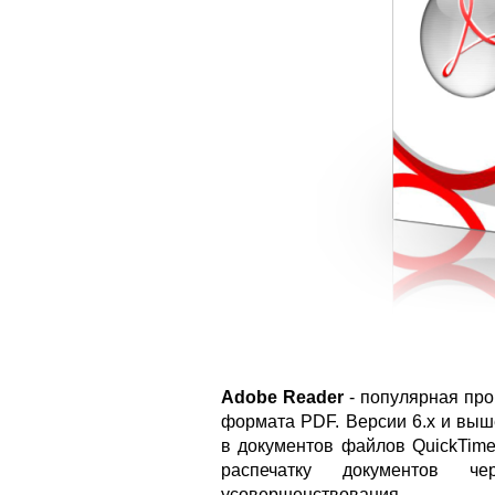
Adobe Reader
- популярная про
формата PDF. Версии 6.x и вы
в документов файлов QuickTime
распечатку документов ч
усовершенствования.