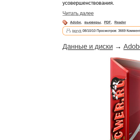
усовершенствования.
Читать далее
Adobe
,
вьюверы
,
PDF
,
Reader
igoryk
08/10/10 Просмотров: 3669 Коммент
Данные и диски
→
Adob