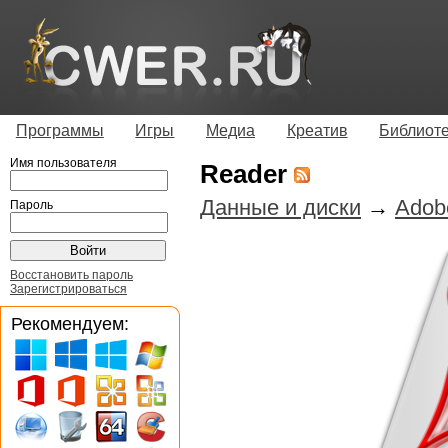
Программы
Игры
Медиа
Креатив
Библиот
Имя пользователя
Reader
Данные и диски
→
Adob
Пароль
Восстановить пароль
Зарегистрироваться
Рекомендуем: