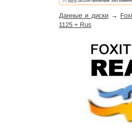
igoryk
28/11/09 Просмотров: 3993 Коммент
Данные и диски
→
Fox
1125 + Rus