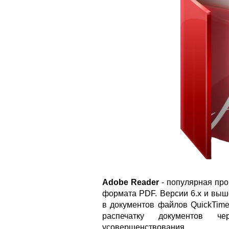
Adobe Reader
- популярная про
формата PDF. Версии 6.x и вы
в документов файлов QuickTime
распечатку документов ч
усовершенствования.