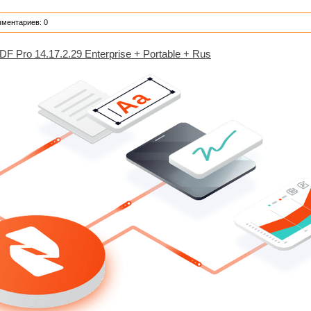
мментариев: 0
PDF Pro 14.17.2.29 Enterprise + Portable + Rus