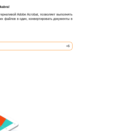
kabra!
ернативой Adobe Acrobat, позволяет выполнять
их файлов в один, конвертировать документы в
+6