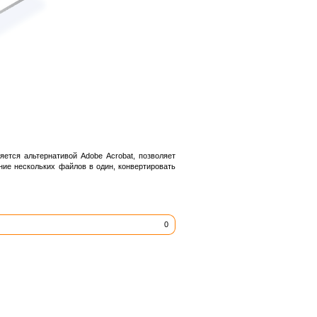
ется альтернативой Adobe Acrobat, позволяет
ие нескольких файлов в один, конвертировать
0