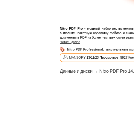
Nitro PDF Pro
- мощный набор инструментов д
выполнять пакетную обработку файлов и скан
документы в PDF из более чем трех сотен разл
Читать далее
Nitro PDF Professional
,
виртуальные пр
MANSORY
13/11/23 Просмотров: 5927 Ко
Данные и диски
→
Nitro PDF Pro 14.