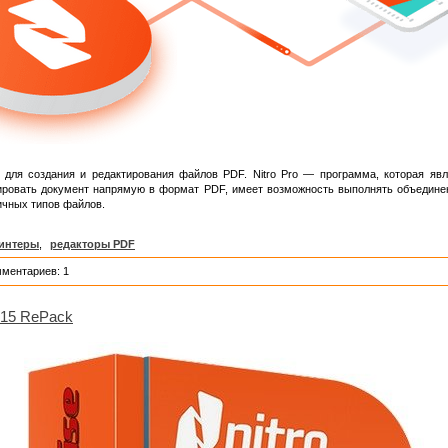
ля создания и редактирования файлов PDF. Nitro Pro — программа, которая явля
ировать документ напрямую в формат PDF, имеет возможность выполнять объединен
ичных типов файлов.
интеры
,
редакторы PDF
мментариев: 1
0.15 RePack