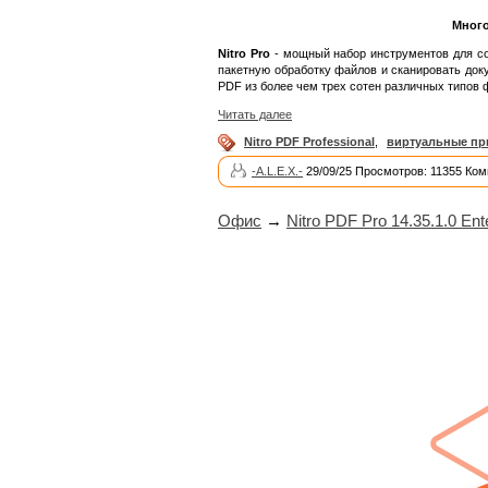
Много
Nitro Pro
- мощный набор инструментов для соз
пакетную обработку файлов и сканировать док
PDF из более чем трех сотен различных типов 
Читать далее
Nitro PDF Professional
,
виртуальные пр
-A.L.E.X.-
29/09/25 Просмотров: 11355 Ком
Офис
→
Nitro PDF Pro 14.35.1.0 Ent