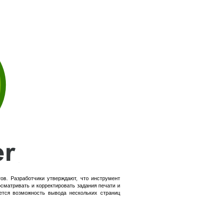
в. Разработчики утверждают, что инструмент
сматривать и корректировать задания печати и
ется возможность вывода нескольких страниц