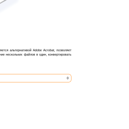
ется альтернативой Adobe Acrobat, позволяет
ие нескольких файлов в один, конвертировать
0