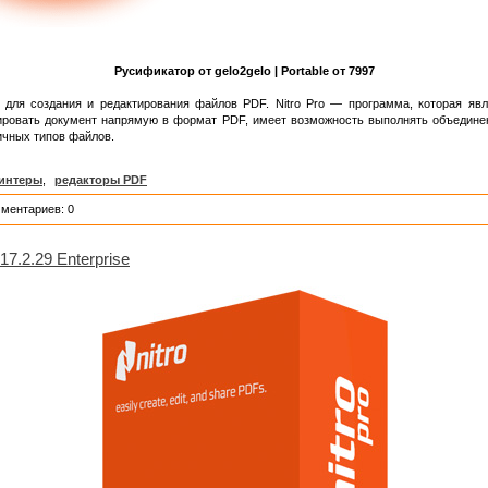
Русификатор от gelo2gelo | Portable от 7997
ля создания и редактирования файлов PDF. Nitro Pro — программа, которая явля
ировать документ напрямую в формат PDF, имеет возможность выполнять объединен
ичных типов файлов.
интеры
,
редакторы PDF
мментариев: 0
17.2.29 Enterprise