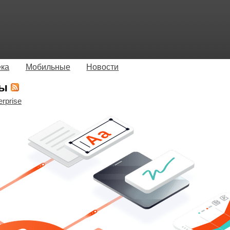
ека
Мобильные
Новости
ры
erprise