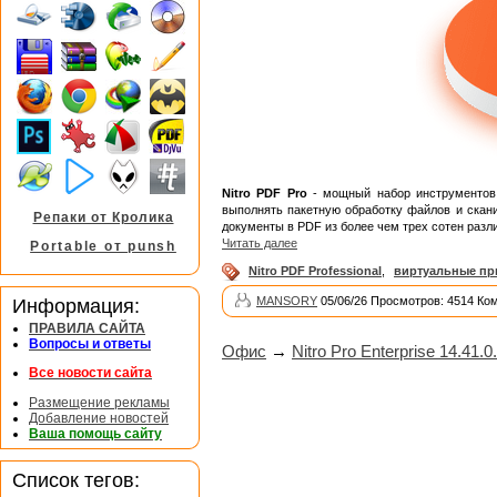
Nitro PDF Pro
- мощный набор инструментов д
выполнять пакетную обработку файлов и скан
Репаки от Кролика
документы в PDF из более чем трех сотен разл
Читать далее
Portable от punsh
Nitro PDF Professional
,
виртуальные пр
MANSORY
05/06/26 Просмотров: 4514 Ко
Информация:
ПРАВИЛА САЙТА
Вопросы и ответы
Офис
→
Nitro Pro Enterprise 14.41.
Все новости сайта
Размещение рекламы
Добавление новостей
Ваша помощь сайту
Список тегов: