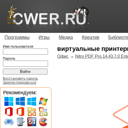
Программы
Игры
Медиа
Креатив
Библиот
Имя пользователя
виртуальные принте
Офис
→
Nitro PDF Pro 14.43.7.0 Ent
Пароль
Восстановить пароль
Зарегистрироваться
Рекомендуем: