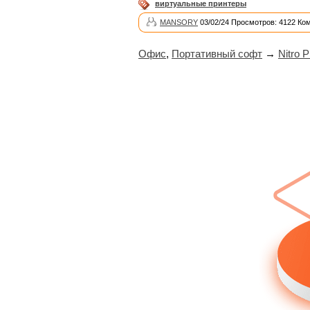
виртуальные принтеры
MANSORY
03/02/24 Просмотров: 4122 Ко
Офис
,
Портативный софт
→
Nitro 