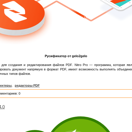
Русификатор от gelo2gelo
ля создания и редактирования файлов PDF. Nitro Pro — программа, которая явля
ировать документ напрямую в формат PDF, имеет возможность выполнять объединен
ичных типов файлов.
интеры
,
редакторы PDF
мментариев: 0
4.0