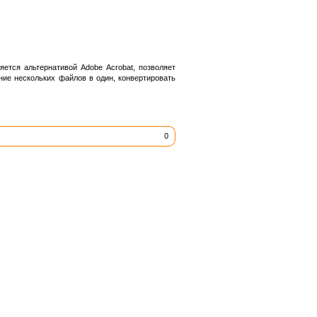
ется альтернативой Adobe Acrobat, позволяет
ие нескольких файлов в один, конвертировать
0