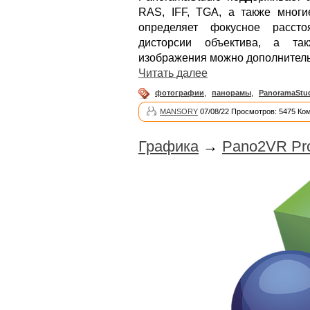
RAS, IFF, TGA, а также мног
определяет фокусное рассто
дисторсии объектива, а так
изображения можно дополнитель
Читать далее
фотографии
,
панорамы
,
PanoramaStu
MANSORY
07/08/22 Просмотров: 5475 Ко
Графика
→
Pano2VR Pro