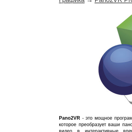
Pano2VR
- это мощное програм
которое преобразует ваши пан
видео в интерактивные впе