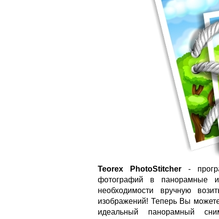
Teorex PhotoStitcher
- програ
фотографий в панорамные из
необходимости вручную вози
изображений! Теперь Вы можете
идеальный панорамный сни