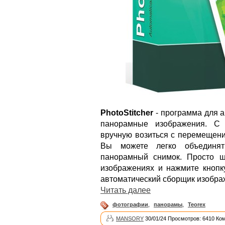
PhotoStitcher
- программа для 
панорамные изображения. С P
вручную возиться с перемещен
Вы можете легко объединят
панорамный снимок. Просто щ
изображениях и нажмите кнопку 
автоматический сборщик изобра
Читать далее
фотографии
,
панорамы
,
Teorex
MANSORY
30/01/24 Просмотров: 6410 Ко