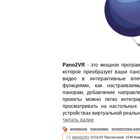
Pano2VR
- это мощное програм
которое преобразует ваши пан
видео в интерактивные впе
функциями, как настраиваем
панорам, добавление направле
проекты можно легко интегр
просматривать на настольных 
устройствах виртуальной реальн
Читать далее
анимация
,
панорамы
,
конвертеры из
MANSORY
21/11/24 Просмотров: 3746 Ко