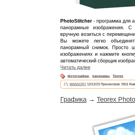
PhotoStitcher
- программа для 
панорамные изображения. С P
вручную возиться с перемещен
Вы можете легко объединят
панорамный снимок. Просто щ
изображениях и нажмите кнопку 
автоматический сборщик изобра
Читать далее
фотографии
,
панорамы
,
Teorex
MANSORY
12/12/23 Просмотров: 5911 Ко
Графика
→
Teorex Photo