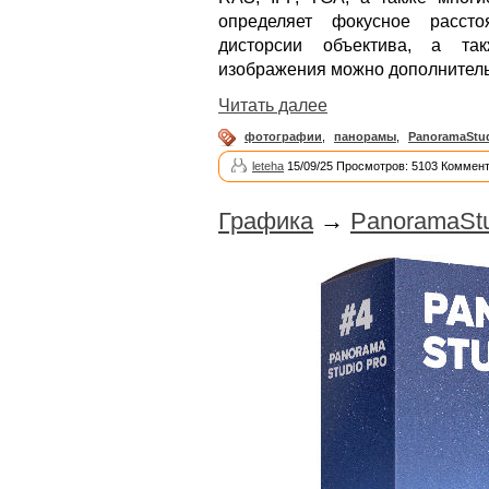
определяет фокусное рассто
дисторсии объектива, а так
изображения можно дополнитель
Читать далее
фотографии
,
панорамы
,
PanoramaStu
leteha
15/09/25 Просмотров: 5103 Коммент
Графика
→
PanoramaStu