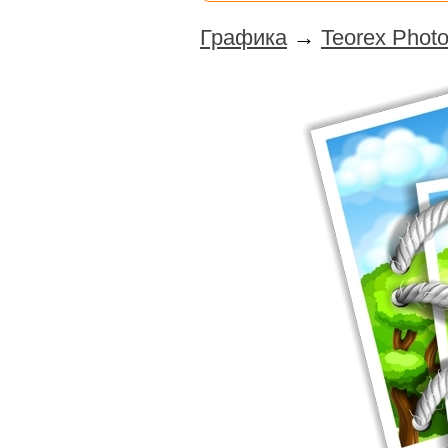
Графика
→
Teorex Photo