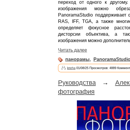
переход от одного к другому
изображения можно обреза
PanoramaStudio поддерживает 
RAS, IFF, TGA, а также мног
определяет фокусное рассто
дисторсии объектива, а так
изображения можно дополнитель
Читать далее
панорамы
,
PanoramaStudi
leteha
01/08/25 Просмотров: 4889 Коммент
Руководства
→
Але
фотография