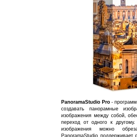
PanoramaStudio Pro
- программ
создавать панорамные изобр
изображения между собой, обе
переход от одного к другому
изображения можно обреза
PanoramaStudio поддерживает 