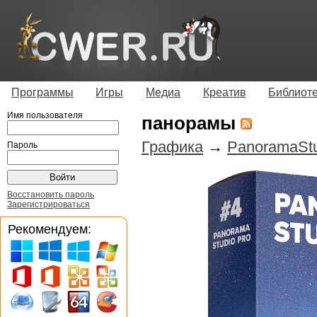
Программы
Игры
Медиа
Креатив
Библиот
Имя пользователя
панорамы
Графика
→
PanoramaStu
Пароль
Восстановить пароль
Зарегистрироваться
Рекомендуем: