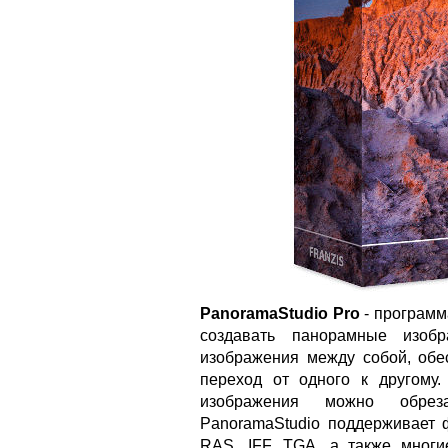
PanoramaStudio Pro
- программ
создавать панорамные изобр
изображения между собой, обе
переход от одного к другому
изображения можно обреза
PanoramaStudio поддерживает 
RAS, IFF, TGA, а также мног