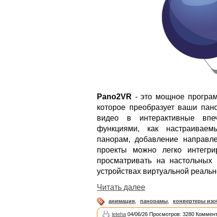
Pano2VR
- это мощное програм
которое преобразует ваши пан
видео в интерактивные впе
функциями, как настраиваем
панорам, добавление направле
проекты можно легко интегр
просматривать на настольных 
устройствах виртуальной реальн
Читать далее
анимация
,
панорамы
,
конвертеры из
leteha
04/06/26 Просмотров: 3280 Коммент